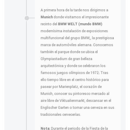
A primera hora de la tarde nos dirigimos a
Munich
donde visitamos el impresionante
recinto del
BMW WELT (mundo BMW)
modernísima instalación de exposiciones
multifuncional del grupo BMW,, la prestigiosa
marca de automóviles alemana. Conocemos
también el parque donde se ubica el
Olympiastadium de gran belleza
arquitectónica y donde se celebraron los
famosos juegos olímpicos de 1972; Tras
ello tiempo libre en el centro histórico para
pasear por Marienplatz, el corazón de
Munich, conocer su pintoresco mercado al
aire libre de Viktualienmarkt, descansar en el
Englischer Garten o tomar una cerveza en sus
tradicionales cervecerías.
Nota:
Durante el periodo de la Fiesta de la