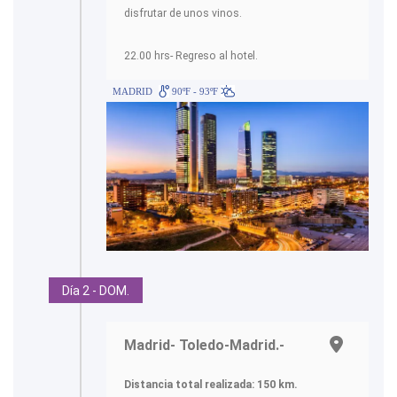
disfrutar de unos vinos.
22.00 hrs- Regreso al hotel.
MADRID
90ºF - 93ºF
Día 2 - DOM.
Madrid- Toledo-Madrid.-
Distancia total realizada: 150 km.