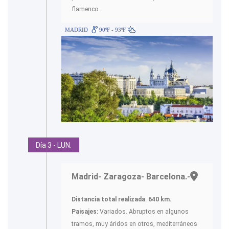
flamenco.
MADRID
90ºF - 93ºF
Día 3 - LUN.
Madrid- Zaragoza- Barcelona.-
Distancia total realizada
:
640 km.
Paisajes:
Variados. Abruptos en algunos
tramos, muy áridos en otros, mediterráneos