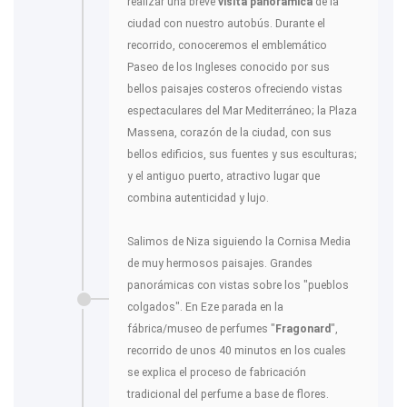
realizar una breve
visita panorámica
de la
ciudad con nuestro autobús. Durante el
recorrido, conoceremos el emblemático
Paseo de los Ingleses conocido por sus
bellos paisajes costeros ofreciendo vistas
espectaculares del Mar Mediterráneo; la Plaza
Massena, corazón de la ciudad, con sus
bellos edificios, sus fuentes y sus esculturas;
y el antiguo puerto, atractivo lugar que
combina autenticidad y lujo.
Salimos de Niza siguiendo la Cornisa Media
de muy hermosos paisajes. Grandes
panorámicas con vistas sobre los "pueblos
colgados". En Eze parada en la
fábrica/museo de perfumes "
Fragonard
",
recorrido de unos 40 minutos en los cuales
se explica el proceso de fabricación
tradicional del perfume a base de flores.