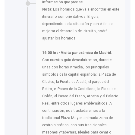
información que precise.
Nota:
Los horarios que va a encontrar en este
itinerario son orientativos. El guía,
dependiendo de la situación y con el fin de
mejorar el desarrollo del circuito, podrá
ajustar los horarios.
16.00 hrs- Visita panorámica de Madrid.
Con nuestro guía descubriremos, durante
unas dos horas y media, los principales
símbolos de la capital española: la Plaza de
Cibeles, la Puerta de Alcalá, el parque del
Retiro, el Paseo de la Castellana, la Plaza de
Colón, el Paseo del Prado, Atocha y el Palacio
Real, entre otros lugares emblemáticos. A
continuación, nos trasladaremos a la
tradicional Plaza Mayor, animada zona del
centro histórico, con sus tradicionales
mesones y tabernas, ideales para cenar o