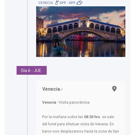
VENECIA
68ºF - 68ºF
Día 6 - JUE.
Venecia.-
Venecia
- Visita panorámica.
Por la mañana sobre las
08:30 hrs.
se sale
del hotel para efectuar visita de Venecia. En
barco nos desplazamos hacia la zona de San