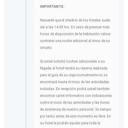
IMPORTANTE:
Recuerde que el check-in de los hoteles suele
ser a las 14.00 hrs. En caso de precisar más
horas de disposición de la habitación valore
contratar una noche adicional al inicio de su
circuito.
Si usted solicitó noches adicionales a su
llegada al hotel tendrá su reserva realizada
pero el guía de su viaje normalmente no se
encontrará hasta el inicio de las actividades
incluidas. En recepción podrá usted también
encontrar cartel informativo con indicaciones
sobre el inicio de las actividades y las horas
de asistencia de nuestro personal. Su tiempo
por tanto antes de este momento es libre. En
su hotel le podrán ayudar para toda la