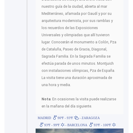
nuestro guía de la ciudad, abierta al mar
Mediterráneo, afamada por Gaudí y por su
arquitectura modernista, por sus ramblas y
los recuerdos de las Exposiciones
Universales y olimpiadas que allí tuvieron
lugar. Conocerán el monumento a Colón, Pza
de Cataluña, Paseo de Gracia, Diagonal,
Sagrada Familia. En la Sagrada Familia se
efectúa parada de unos minutos. Montjuich
con instalaciones olímpicas, Pza de España.
La visita tiene una duración aproximada de
una hora y media.
Nota
: En ocasiones la visita puede realizarse
en la mañana del día siguiente.
MADRID
90ºF - 93ºF
- ZARAGOZA
93ºF - 99ºF
- BARCELONA
93ºF - 100ºF