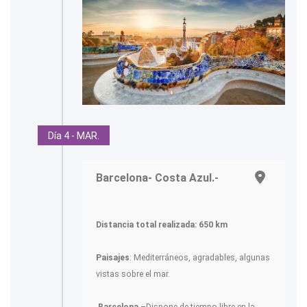
Día 4 - MAR.
Barcelona- Costa Azul.-
Distancia total realizada: 650 km
Paisajes
: Mediterráneos, agradables, algunas
vistas sobre el mar.
-
Barcelona
–Dispone de tiempo libre en la