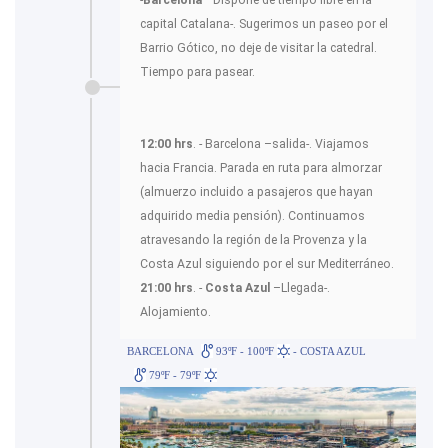
capital Catalana-. Sugerimos un paseo por el
Barrio Gótico, no deje de visitar la catedral.
Tiempo para pasear.
12:00 hrs
. - Barcelona –salida-. Viajamos
hacia Francia. Parada en ruta para almorzar
(almuerzo incluido a pasajeros que hayan
adquirido media pensión). Continuamos
atravesando la región de la Provenza y la
Costa Azul siguiendo por el sur Mediterráneo.
21:00 hrs
. -
Costa Azul
–Llegada-.
Alojamiento.
BARCELONA
93ºF - 100ºF
- COSTA AZUL
79ºF - 79ºF