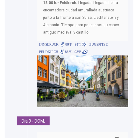
18.00 h.- Feldkirch.
Llegada. Llegada a esta
encantadora ciudad amurallada austriaca
junto a la frontera con Suiza, Liechtenstein y
Alemania. Tiempo para pasear por su casco
antiguo medieval y castillo.
INNSBRUCK
88ºF - 91ºF
- ZUGSPITZE -
FELDKIRCH
88ºF - 93ºF
Día 9 - DOM.