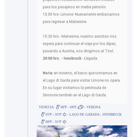
para los pasajeros en media pensión.
15.00 hrs- Limone- Nuevamente embarcamos
para regresar a Malcesine.
15:30 hrs.- Malcesine, nuestro autobús nos
espera para continuar el viaje por los Alpes,
pasando a Austria, nos dirigimos al Tirol.
20:00 hrs. - Innsbruck
- Llegada.
Nota:
en invierno, el barco que tomamos en
el Lago di Garda para visitar Limone no opera.
En su lugar visitamos la península de
Sirmione también en el Lago di Garda.
VENECIA
68ºF - 68ºF
- VERONA
95ºF - 95ºF
- LAGO DE GARADA - INNSBRUCK
88ºF - 91ºF