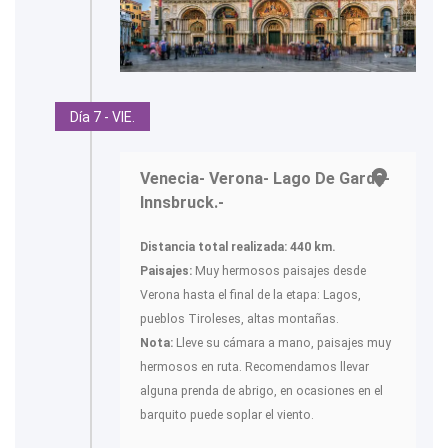
Día 7 - VIE.
Venecia- Verona- Lago De Garda-
Innsbruck.-
Distancia total realizada:
440 km.
Paisajes:
Muy hermosos paisajes desde
Verona hasta el final de la etapa: Lagos,
pueblos Tiroleses, altas montañas.
Nota:
Lleve su cámara a mano, paisajes muy
hermosos en ruta. Recomendamos llevar
alguna prenda de abrigo, en ocasiones en el
barquito puede soplar el viento.