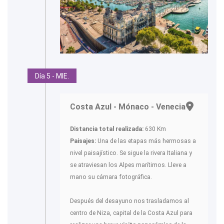
Día 5 - MIE.
Costa Azul - Mónaco - Venecia
Distancia total realizada:
630 Km
Paisajes:
Una de las etapas más hermosas a
nivel paisajístico. Se sigue la rivera Italiana y
se atraviesan los Alpes marítimos. Lleve a
mano su cámara fotográfica.
Después del desayuno nos trasladamos al
centro de Niza, capital de la Costa Azul para