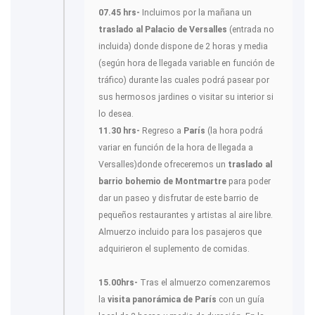
07.45 hrs-
Incluimos por la mañana un
traslado al Palacio de Versalles
(entrada no
incluida) donde dispone de 2 horas y media
(según hora de llegada variable en función de
tráfico) durante las cuales podrá pasear por
sus hermosos jardines o visitar su interior si
lo desea.
11.30 hrs-
Regreso a
París
(la hora podrá
variar en función de la hora de llegada a
Versalles)donde ofreceremos un
traslado al
barrio bohemio de Montmartre
para poder
dar un paseo y disfrutar de este barrio de
pequeños restaurantes y artistas al aire libre.
Almuerzo incluido para los pasajeros que
adquirieron el suplemento de comidas.
15.00hrs-
Tras el almuerzo comenzaremos
la
visita panorámica de París
con un guía