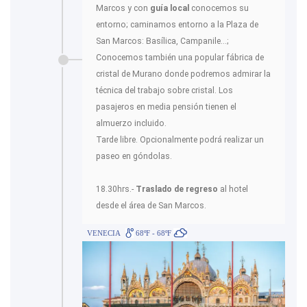
Marcos y con
guía local
conocemos su
entorno; caminamos entorno a la Plaza de
San Marcos: Basílica, Campanile...;
Conocemos también una popular fábrica de
cristal de Murano donde podremos admirar la
técnica del trabajo sobre cristal. Los
pasajeros en media pensión tienen el
almuerzo incluido.
Tarde libre. Opcionalmente podrá realizar un
paseo en góndolas.
18.30hrs.-
Traslado de regreso
al hotel
desde el área de San Marcos.
VENECIA
68ºF - 68ºF