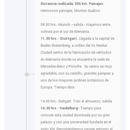
Distancia realizada: 355 km.
Paisajes:
Hermosos paisajes, Montes Suabos.
08.30 hrs.- Munich –salida.- Viajamos entre
colinas por el sur de Alemania.
11.30 hrs.- Stuttgart.
Llegada a la capital de
Baden Wutemberg, a orillas del río Neckar.
Ciudad centro de la fabricación de vehículos
en Alemania donde se encuentra la sede de
Mercedes-Benz y Porsche . Su centro es muy
agradable, con su castillo, grandes parques y
uno de los mayores jardines botánicos de
Europa. Tiempo libre.
14.30 hrs.- Suttgart. Tras el almuerzo, salida.
16.30 hrs.- Heidelberg-
Tiempo para
conocer esta ciudad dominada por su gran
palacio y con una universidad fundada en el
siglo XIV. Recomendamos pasear entorno al