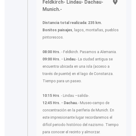
Feldkirch- Lindau- Dachau-
Munich.-
Distancia total realizada:
235 km.
Bonitos paisajes
, lagos, montañas, pueblos
pintorescos.
08:00 Hrs.
- Feldkirch. Pasamos a Alemania.
09:00 Hrs. - Lindau
.- La ciudad antigua se
encuentra ubicada en una isla (acceso a
través de puente) en el lago de Constanza.
Tiempo para un paseo.
10:15 Hrs
. - Lindau –salida-.
12:45 Hrs. - Dachau.
- Museo-campo de
concentración en la periferia de Munich. En
este impresionante lugar recordaremos el
difícil periodo histórico del nazismo. Tiempo
para conocer el recinto y almorzar.