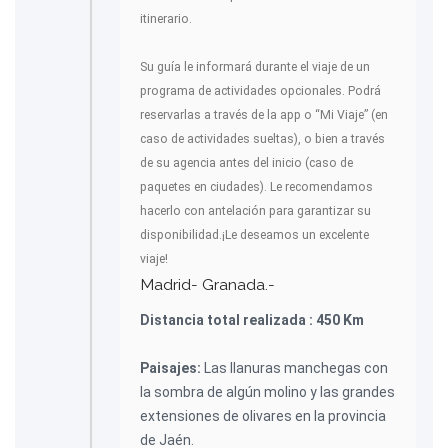
itinerario.
Su guía le informará durante el viaje de un
programa de actividades opcionales. Podrá
reservarlas a través de la app o “Mi Viaje” (en
caso de actividades sueltas), o bien a través
de su agencia antes del inicio (caso de
paquetes en ciudades). Le recomendamos
hacerlo con antelación para garantizar su
disponibilidad.¡Le deseamos un excelente
viaje!
Madrid- Granada.-
Distancia total realizada : 450 Km
Paisajes:
Las llanuras manchegas con
la sombra de algún molino y las grandes
extensiones de olivares en la provincia
de Jaén.