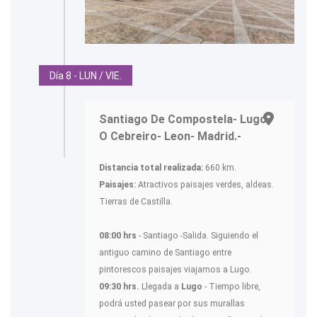
Día 8 - LUN / VIE.
Santiago De Compostela- Lugo-
O Cebreiro- Leon- Madrid.-
Distancia total realizada:
660 km.
Paisajes:
Atractivos paisajes verdes, aldeas.
Tierras de Castilla.
08:00 hrs
- Santiago -Salida. Siguiendo el
antiguo camino de Santiago entre
pintorescos paisajes viajamos a Lugo.
09:30 hrs.
Llegada a
Lugo
- Tiempo libre,
podrá usted pasear por sus murallas