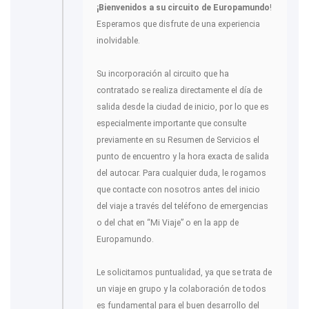
¡Bienvenidos a su circuito de Europamundo
!
Esperamos que disfrute de una experiencia
inolvidable.
Su incorporación al circuito que ha
contratado se realiza directamente el día de
salida desde la ciudad de inicio, por lo que es
especialmente importante que consulte
previamente en su Resumen de Servicios el
punto de encuentro y la hora exacta de salida
del autocar. Para cualquier duda, le rogamos
que contacte con nosotros antes del inicio
del viaje a través del teléfono de emergencias
o del chat en “Mi Viaje” o en la app de
Europamundo.
Le solicitamos puntualidad, ya que se trata de
un viaje en grupo y la colaboración de todos
es fundamental para el buen desarrollo del