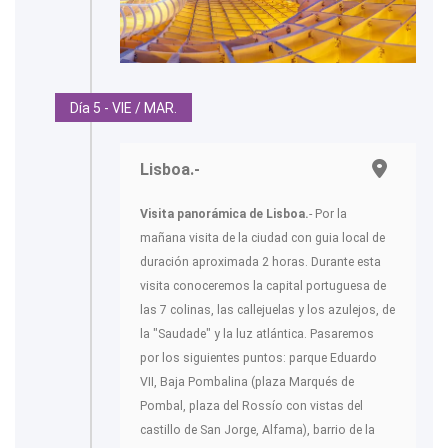
Día 5 - VIE / MAR.
Lisboa.-
Visita panorámica de Lisboa.
- Por la
mañana visita de la ciudad con guia local de
duración aproximada 2 horas. Durante esta
visita conoceremos la capital portuguesa de
las 7 colinas, las callejuelas y los azulejos, de
la "Saudade" y la luz atlántica. Pasaremos
por los siguientes puntos: parque Eduardo
VII, Baja Pombalina (plaza Marqués de
Pombal, plaza del Rossío con vistas del
castillo de San Jorge, Alfama), barrio de la