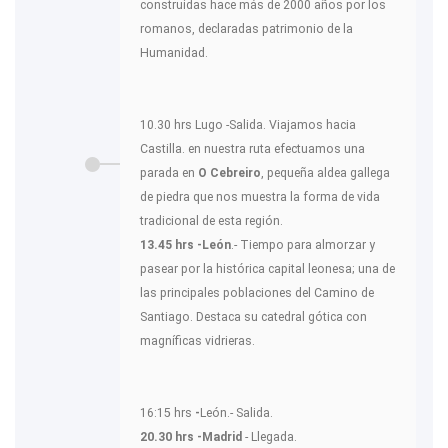
construidas hace más de 2000 años por los
romanos, declaradas patrimonio de la
Humanidad.
10.30 hrs Lugo -Salida. Viajamos hacia
Castilla. en nuestra ruta efectuamos una
parada en
O Cebreiro
, pequeña aldea gallega
de piedra que nos muestra la forma de vida
tradicional de esta región.
13.45 hrs -León
.- Tiempo para almorzar y
pasear por la histórica capital leonesa; una de
las principales poblaciones del Camino de
Santiago. Destaca su catedral gótica con
magníficas vidrieras.
16:15 hrs
-
León.- Salida.
20.30 hrs -Madrid
- Llegada.