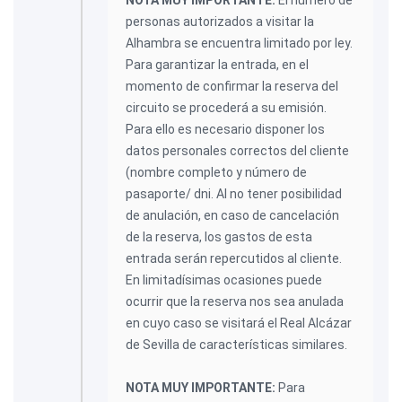
NOTA MUY IMPORTANTE:
El número de
personas autorizados a visitar la
Alhambra se encuentra limitado por ley.
Para garantizar la entrada, en el
momento de confirmar la reserva del
circuito se procederá a su emisión.
Para ello es necesario disponer los
datos personales correctos del cliente
(nombre completo y número de
pasaporte/ dni. Al no tener posibilidad
de anulación, en caso de cancelación
de la reserva, los gastos de esta
entrada serán repercutidos al cliente.
En limitadísimas ocasiones puede
ocurrir que la reserva nos sea anulada
en cuyo caso se visitará el Real Alcázar
de Sevilla de características similares.
NOTA MUY IMPORTANTE:
Para