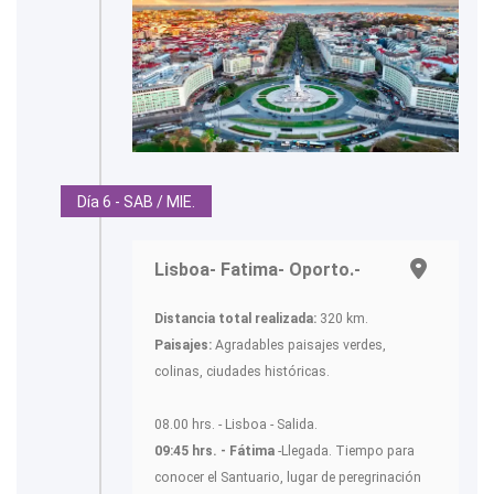
Día 6 - SAB / MIE.
Lisboa- Fatima- Oporto.-
Distancia total realizada:
320 km.
Paisajes:
Agradables paisajes verdes,
colinas, ciudades históricas.
08.00 hrs. - Lisboa - Salida.
09:45 hrs. - Fátima
-Llegada. Tiempo para
conocer el Santuario, lugar de peregrinación