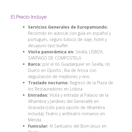
El Precio Incluye
Servicios Generales de Europamundo:
Recorrido en autocar con guía en español y
portugués, seguro básico de viaje, hotel y
desayuno tipo buffet.
Visita panorámica en:
Sevilla, LISBOA,
SANTIAGO DE COMPOSTELA
Barco:
por el río Guadalquivir en Sevilla, río
Duero en Oporto , Ria de Arosa con
degustación de mejillones y vino
Traslado nocturno:
Regreso de la Plaza de
los Restauradores en Lisboa
Entradas:
Visita y entrada al Palacio de la
Alhambra y Jardines del Generalife en
Granada (sólo para opción de Alhambra
incluida), Teatro y anfiteatro romanos en
Mérida
Funicular:
Al Santuario del Bom Jesus en