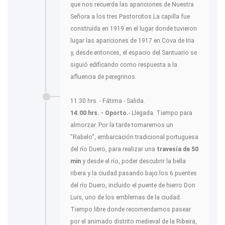
que nos recuerda las apariciones de Nuestra
Señora a los tres Pastorcitos.La capilla fue
construída en 1919 en el lugar donde tuvieron
lugar las apariciones de 1917 en Cova de Iria
y, desde entonces, el espacio del Santuario se
siguió edificando como respuesta a la
afluencia de peregrinos.
11:30 hrs. - Fátima - Salida.
14.00 hrs. - Oporto.
- Llegada. Tiempo para
almorzar. Por la tarde tomaremos un
"Rabelo", embarcación tradicional portuguesa
del río Duero, para realizar una
travesía de 50
min
y desde el río, poder descubrir la bella
ribera y la ciudad pasando bajo los 6 puentes
del río Duero, incluido el puente de hierro Don
Luis, uno de los emblemas de la ciudad.
Tiempo libre donde recomendamos pasear
por el animado distrito medieval de la Ribeira,