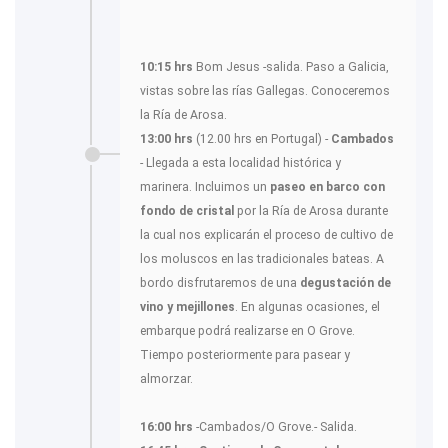
10:15 hrs
Bom Jesus -salida. Paso a Galicia,
vistas sobre las rías Gallegas. Conoceremos
la Ría de Arosa.
13:00 hrs
(12.00 hrs en Portugal) -
Cambados
- Llegada a esta localidad histórica y
marinera. Incluimos un
paseo en barco
con
fondo de cristal
por la Ría de Arosa durante
la cual nos explicarán el proceso de cultivo de
los moluscos en las tradicionales bateas. A
bordo disfrutaremos de una
degustación de
vino y mejillones
. En algunas ocasiones, el
embarque podrá realizarse en O Grove.
Tiempo posteriormente para pasear y
almorzar.
16:00 hrs
-Cambados/O Grove.- Salida.