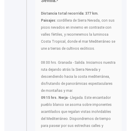
Sevilla.-
Distancia total recorrida: 377 km.
Paisajes:
cordillera de Sierra Nevada, con sus
picos nevados en invierno en contraste con
valles fértiles, y recorreremos la luminosa
Costa Tropical, donde el mar Mediterráneo se
une a tierras de cultivos exóticos.
08:00 hrs. Granada - Salida. Iniciamos nuestra
ruta dejando atrás la Sierra Nevada y
descendiendo hacia la costa mediterránea,
disfrutando de panorámicas espectaculares
de montañas y mar.
09:15 hrs. Nerja
- Llegada. Este encantador
pueblo blanco se asoma sobre imponentes
acantilados que regalan vistas inolvidables
del Mediterráneo. Dispondremos de tiempo
para pasear por sus estrechas calles y