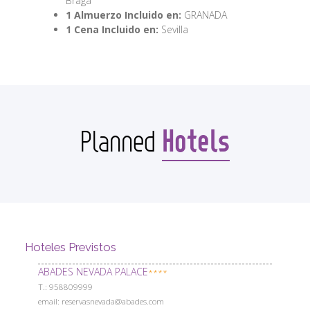
Braga
1 Almuerzo Incluido en:
GRANADA
1 Cena Incluido en:
Sevilla
Hotels
Planned
Hoteles Previstos
ABADES NEVADA PALACE
****
Т.: 958809999
email: reservasnevada@abades.com