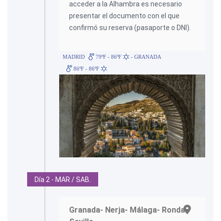
acceder a la Alhambra es necesario
presentar el documento con el que
confirmó su reserva (pasaporte o DNI).
MADRID
79ºF - 86ºF
- GRANADA
86ºF - 86ºF
Día 2 - MAR / SAB.
Granada- Nerja- Málaga- Ronda-