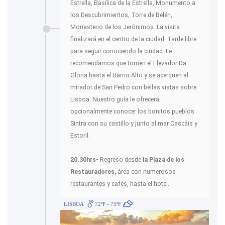
Estrella, Basílica de la Estrella, Monumento a
los Descubrimientos, Torre de Belén,
Monasterio de los Jerónimos. La visita
finalizará en el centro de la ciudad. Tarde libre
para seguir conociendo la ciudad. Le
recomendamos que tomen el Elevador Da
Gloria hasta el Barrio Alto y se acerquen al
mirador de San Pedro con bellas vistas sobre
Lisboa. Nuestro guía le ofrecerá
opcionalmente conocer los bonitos pueblos
Sintra con su castillo y junto al mar Cascáis y
Estoril.
20.30hrs-
Regreso desde
la Plaza de los
Restauradores,
área con numerosos
restaurantes y cafés, hasta el hotel.
LISBOA
72ºF - 75ºF