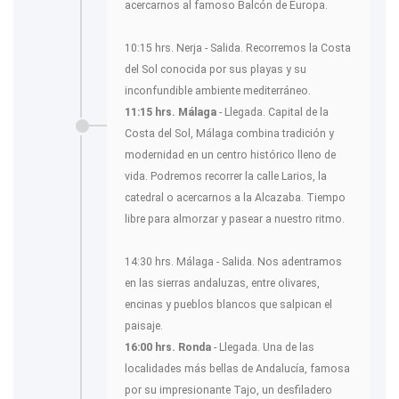
acercarnos al famoso Balcón de Europa.
10:15 hrs. Nerja - Salida. Recorremos la Costa
del Sol conocida por sus playas y su
inconfundible ambiente mediterráneo.
11:15 hrs. Málaga
- Llegada. Capital de la
Costa del Sol, Málaga combina tradición y
modernidad en un centro histórico lleno de
vida. Podremos recorrer la calle Larios, la
catedral o acercarnos a la Alcazaba. Tiempo
libre para almorzar y pasear a nuestro ritmo.
14:30 hrs. Málaga - Salida. Nos adentramos
en las sierras andaluzas, entre olivares,
encinas y pueblos blancos que salpican el
paisaje.
16:00 hrs. Ronda
- Llegada. Una de las
localidades más bellas de Andalucía, famosa
por su impresionante Tajo, un desfiladero