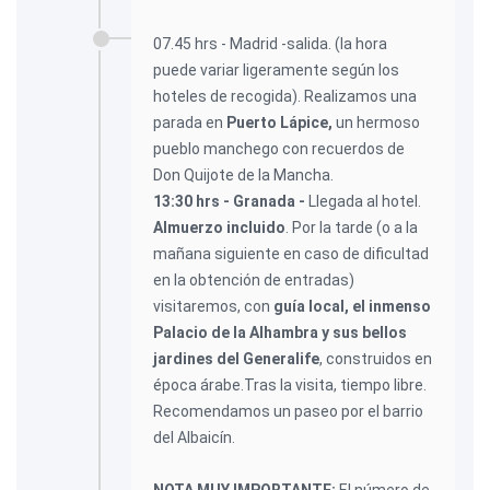
07.45 hrs - Madrid -salida. (la hora
puede variar ligeramente según los
hoteles de recogida). Realizamos una
parada en
Puerto Lápice,
un hermoso
pueblo manchego con recuerdos de
Don Quijote de la Mancha.
13:30 hrs - Granada -
Llegada al hotel.
Almuerzo incluido
. Por la tarde (o a la
mañana siguiente en caso de dificultad
en la obtención de entradas)
visitaremos, con
guía local, el inmenso
Palacio de la Alhambra y sus bellos
jardines del Generalife
, construidos en
época árabe.Tras la visita, tiempo libre.
Recomendamos un paseo por el barrio
del Albaicín.