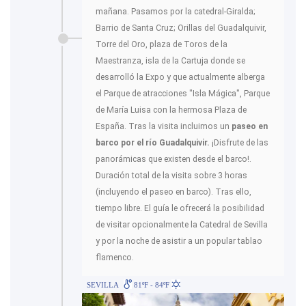
mañana. Pasamos por la catedral-Giralda;
Barrio de Santa Cruz; Orillas del Guadalquivir,
Torre del Oro, plaza de Toros de la
Maestranza, isla de la Cartuja donde se
desarrolló la Expo y que actualmente alberga
el Parque de atracciones "Isla Mágica", Parque
de María Luisa con la hermosa Plaza de
España. Tras la visita incluimos un
paseo en
barco por el río Guadalquivir.
¡Disfrute de las
panorámicas que existen desde el barco!.
Duración total de la visita sobre 3 horas
(incluyendo el paseo en barco). Tras ello,
tiempo libre. El guía le ofrecerá la posibilidad
de visitar opcionalmente la Catedral de Sevilla
y por la noche de asistir a un popular tablao
flamenco.
SEVILLA
81ºF - 84ºF