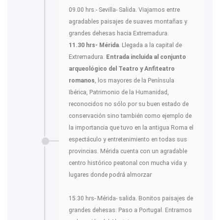
09.00 hrs.- Sevilla- Salida. Viajamos entre
agradables paisajes de suaves montañas y
grandes dehesas hacia Extremadura.
11.30 hrs- Mérida
. Llegada a la capital de
Extremadura.
Entrada incluida al conjunto
arqueológico del Teatro y Anfiteatro
romanos
, los mayores de la Península
Ibérica, Patrimonio de la Humanidad,
reconocidos no sólo por su buen estado de
conservación sino también como ejemplo de
la importancia que tuvo en la antigua Roma el
espectáculo y entretenimiento en todas sus
provincias. Mérida cuenta con un agradable
centro histórico peatonal con mucha vida y
lugares donde podrá almorzar
15.30 hrs- Mérida- salida. Bonitos paisajes de
grandes dehesas. Paso a Portugal. Entramos