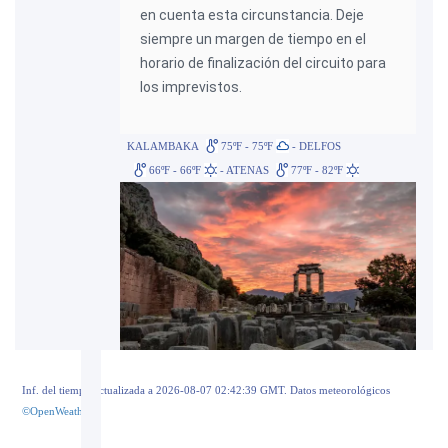
en cuenta esta circunstancia. Deje
siempre un margen de tiempo en el
horario de finalización del circuito para
los imprevistos.
KALAMBAKA
75ºF - 75ºF
- DELFOS
66ºF - 66ºF
- ATENAS
77ºF - 82ºF
Inf. del tiempo actualizada a 2026-08-07 02:42:39 GMT. Datos meteorológicos
©OpenWeather