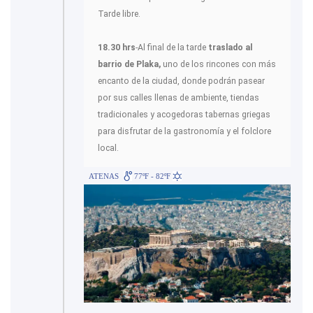
Tarde libre.
18.30 hrs
-Al final de la tarde
traslado al
barrio de Plaka,
uno de los rincones con más
encanto de la ciudad, donde podrán pasear
por sus calles llenas de ambiente, tiendas
tradicionales y acogedoras tabernas griegas
para disfrutar de la gastronomía y el folclore
local.
ATENAS
77ºF - 82ºF