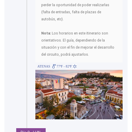
perder la oportunidad de poder realizarlas
(falta de entradas, falta de plazas de
autobús, etc).
Nota:
Los horarios en este itinerario son
orientativos. El guía, dependiendo de la
situación y con el fin de mejorar el desarrollo
del circuito, podrá ajustarlos.
ATENAS
77ºF - 82ºF