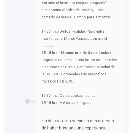
entrada
al hermoso conjunto arqueológico
que domina el golfo de Corinto, lugar
cargado de magia. Tiempo para almorzar.
14.30 hrs.- Delfos –salida-. Paso entre
montañas, el Monte Parnaso domina el
paisaje.
15.15 hrs.- Monasterio de Osios Loukas
.
Llegada a uno de los más bellos monasterios
bizantinos de Grecia, Patrimonio Mundial de
la UNESCO. Sorprenden sus magníficos
mosaicos del s. XI.
16.30 hrs.- Osios Loukas - salida
19.15 hrs. – Atenas –
Llegada.
Fin de nuestros servicios con el deseo
de haber brindado una experiencia