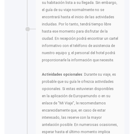
su habitación lista a su llegada. Sin embargo,
el guía de su viaje normalmente no se
encontrará hasta el inicio de las actividades
incluidas. Por lo tanto, tendrá tiempo libre
hasta ese momento para disfrutar de la
ciudad. En recepción podrá encontrar un cartel
informativo con el teléfono de asistencia de
nuestro equipo y, el personal del hotel podrá
proporcionarle la información que necesite.
Actividades opcionales
: Durante su viaje, es
probable que su guía le ofrezca actividades
opcionales. Si estas estuvieran disponibles
en la aplicación de Europamundo o en su
enlace de "Mi Viaje", le recomendamos
encarecidamente que, en caso de estar
interesado, las reserve con la mayor
antelación posible. En numerosas ocasiones,
esperar hasta el último momento implica