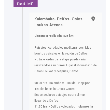
Día 4 - MIE.
Kalambaka- Delfos- Osios
Loukas-Atenas.-
Distancia realizada: 435 km.
Paisajes:
Agradables mediterráneos. Muy
bonitos paisajes en la región de Delfos.
Nota:
el orden de la etapa puede variar
realizándose en primer lugar el Monasterio de
Osios Loukas y después, Delfos.
08.00 hrs.- Kalambaca –salida-. Viaje por
Tesalia hacia la Grecia Central.
Espectaculares paisajes sobre el mar
llegando a Delfos.
11.30 hrs.- Delfos
–Llegada-.
Incluimos la