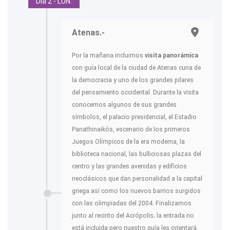
Día 2 - LUN.
Atenas.-
Por la mañana incluimos
visita panorámica
con guía local de la ciudad de Atenas cuna de
la democracia y uno de los grandes pilares
del pensamiento occidental. Durante la visita
conocemos algunos de sus grandes
símbolos, el palacio presidencial, el Estadio
Panathinaikós, escenario de los primeros
Juegos Olímpicos de la era moderna, la
biblioteca nacional, las bulliciosas plazas del
centro y las grandes avenidas y edificios
neoclásicos que dan personalidad a la capital
griega así como los nuevos barrios surgidos
con las olimpiadas del 2004. Finalizamos
junto al recinto del Acrópolis; la entrada no
está incluida pero nuestro guía les orientará.