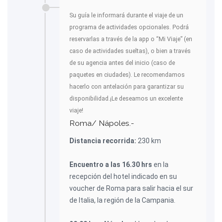
Su guía le informará durante el viaje de un
programa de actividades opcionales. Podrá
reservarlas a través de la app o “Mi Viaje” (en
caso de actividades sueltas), o bien a través
de su agencia antes del inicio (caso de
paquetes en ciudades). Le recomendamos
hacerlo con antelación para garantizar su
disponibilidad.¡Le deseamos un excelente
viaje!
Roma/ Nápoles.-
Distancia recorrida:
230 km
Encuentro a las 16.30 hrs
en la
recepción del hotel indicado en su
voucher de Roma para salir hacia el sur
de Italia, la región de la Campania.