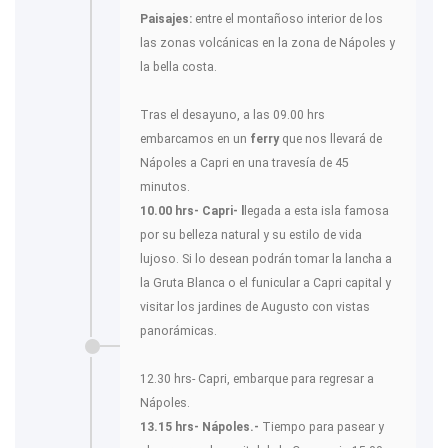
Paisajes:
entre el montañoso interior de los
las zonas volcánicas en la zona de Nápoles y
la bella costa.
Tras el desayuno, a las 09.00 hrs
embarcamos en un
ferry
que nos llevará de
Nápoles a Capri en una travesía de 45
minutos.
10.00 hrs- Capri- l
legada a esta isla famosa
por su belleza natural y su estilo de vida
lujoso. Si lo desean podrán tomar la lancha a
la Gruta Blanca o el funicular a Capri capital y
visitar los jardines de Augusto con vistas
panorámicas.
12.30 hrs- Capri, embarque para regresar a
Nápoles.
13.15 hrs- Nápoles.-
Tiempo para pasear y