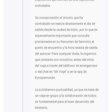
inolvidable.
Su incorporación al circuito que ha
contratado se realiza directamente el día de
salida desde la ciudad de inicio, por lo que es
especialmente importante que consulte
previamente en su Resumen de Servicios el
punto de encuentro y la hora exacta de salida
del autocar. Para cualquier duda, le rogamos
que contacte con nosotros antes del inicio
del viaje a través del teléfono de emergencias
o del chat en “Mi Viaje” o en la app de
Europamundo.
Le solicitamos puntualidad, ya que se trata de
un viaje en grupo y la colaboración de todos
es fundamental para el buen desarrollo del
itinerario.