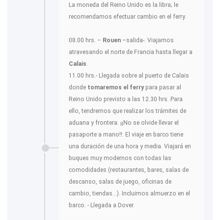
La moneda del Reino Unido es la libra; le
recomendamos efectuar cambio en el ferry.
08.00 hrs. –
Rouen
–salida-. Viajamos
atravesando el norte de Francia hasta llegar a
Calais
.
11.00 hrs.- Llegada sobre al puerto de Calais
donde
tomaremos el
ferry
para pasar al
Reino Unido previsto a las 12.30 hrs. Para
ello, tendremos que realizar los trámites de
aduana y frontera. ¡¡No se olvide llevar el
pasaporte a mano!!. El viaje en barco tiene
una duración de una hora y media. Viajará en
buques muy modernos con todas las
comodidades (restaurantes, bares, salas de
descanso, salas de juego, oficinas de
cambio, tiendas...). Incluimos almuerzo en el
barco. - Llegada a Dover.