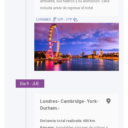
ambiente, sus teatros y su animación. Cena
incluida antes de regresar al hotel.
LONDRES
52ºF - 57ºF
Día 9 - JUE.
Londres- Cambridge- York-
Durham.-
Distancia total realizada: 480 km.
Paisajes:
Agradables paisajes de colinas y