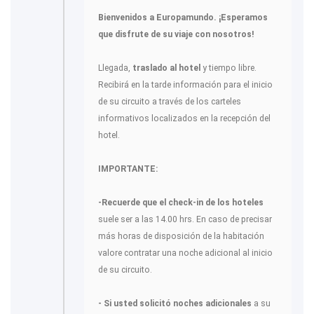
Bienvenidos a Europamundo. ¡Esperamos
que disfrute de su viaje con nosotros!
Llegada,
traslado al hotel
y tiempo libre.
Recibirá en la tarde información para el inicio
de su circuito a través de los carteles
informativos localizados en la recepción del
hotel.
IMPORTANTE:
-Recuerde que el check-in de los hoteles
suele ser a las 14.00 hrs. En caso de precisar
más horas de disposición de la habitación
valore contratar una noche adicional al inicio
de su circuito.
- Si usted solicitó noches adicionales
a su