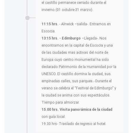
el castillo permanece cerrado durante el
invierno (01 octubre-31 marzo).
11:15 hrs.
- Alnwick –salida-. Entramos en
Escocia.
13:15 hrs. - Edimburgo
–Llegada-. Nos
encontramos en la capital de Escocia y una
de las ciudades mas activas del norte de
Europa cuyo centro monumental ha sido
declarado Patrimonio de la Humanidad por la
UNESCO. El castillo domina la ciudad, sus
empinadas calles, sus parques.- Durante el
verano se celebra el “Festival de Edimburgo” y
la ciudad se anima con sus espectáculos.
Tiempo para almorzar.
15.00 hrs.
Visita panorámica de la ciudad
con guía local.
19.30 hrs- Traslado de regreso al hotel.