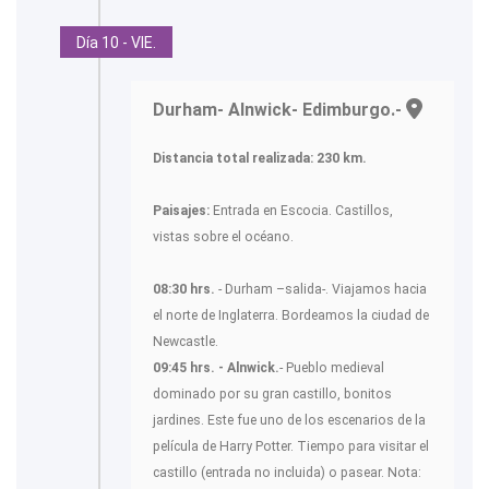
Día 10 - VIE.
Durham- Alnwick- Edimburgo.-
Distancia total realizada: 230 km.
Paisajes:
Entrada en Escocia. Castillos,
vistas sobre el océano.
08:30 hrs.
- Durham –salida-. Viajamos hacia
el norte de Inglaterra. Bordeamos la ciudad de
Newcastle.
09:45 hrs. - Alnwick.
- Pueblo medieval
dominado por su gran castillo, bonitos
jardines. Este fue uno de los escenarios de la
película de Harry Potter. Tiempo para visitar el
castillo (entrada no incluida) o pasear. Nota: