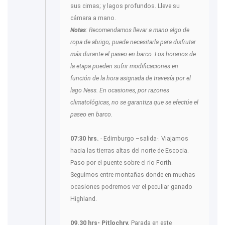
sus cimas; y lagos profundos. Lleve su
cámara a mano.
Notas
: Recomendamos llevar a mano algo de
ropa de abrigo; puede necesitarla para disfrutar
más durante el paseo en barco. Los horarios de
la etapa pueden sufrir modificaciones en
función de la hora asignada de travesía por el
lago Ness. En ocasiones, por razones
climatológicas, no se garantiza que se efectúe el
paseo en barco.
07:30 hrs.
- Edimburgo –salida-. Viajamos
hacia las tierras altas del norte de Escocia.
Paso por el puente sobre el rio Forth.
Seguimos entre montañas donde en muchas
ocasiones podremos ver el peculiar ganado
Highland.
09.30 hrs-
Pitlochry.
Parada en este