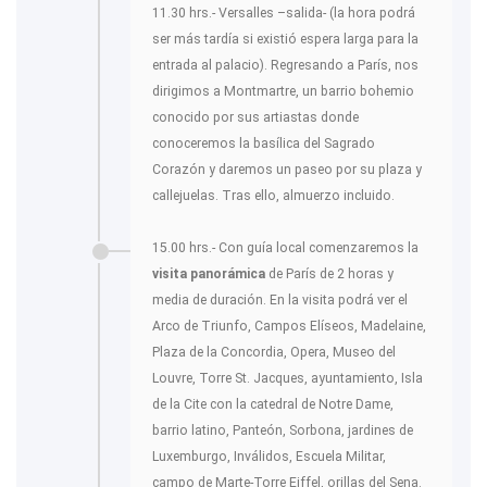
11.30 hrs.- Versalles –salida- (la hora podrá
ser más tardía si existió espera larga para la
entrada al palacio). Regresando a París, nos
dirigimos a Montmartre, un barrio bohemio
conocido por sus artiastas donde
conoceremos la basílica del Sagrado
Corazón y daremos un paseo por su plaza y
callejuelas. Tras ello, almuerzo incluido.
15.00 hrs.- Con guía local comenzaremos la
visita panorámica
de París de 2 horas y
media de duración. En la visita podrá ver el
Arco de Triunfo, Campos Elíseos, Madelaine,
Plaza de la Concordia, Opera, Museo del
Louvre, Torre St. Jacques, ayuntamiento, Isla
de la Cite con la catedral de Notre Dame,
barrio latino, Panteón, Sorbona, jardines de
Luxemburgo, Inválidos, Escuela Militar,
campo de Marte-Torre Eiffel, orillas del Sena.