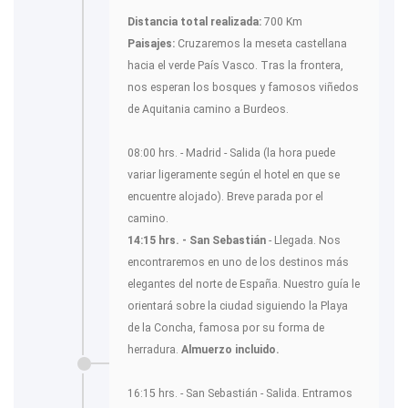
Distancia total realizada:
700 Km
Paisajes:
Cruzaremos la meseta castellana
hacia el verde País Vasco. Tras la frontera,
nos esperan los bosques y famosos viñedos
de Aquitania camino a Burdeos.
08:00 hrs. - Madrid - Salida (la hora puede
variar ligeramente según el hotel en que se
encuentre alojado). Breve parada por el
camino.
14:15 hrs. -
San Sebastián
- Llegada. Nos
encontraremos en uno de los destinos más
elegantes del norte de España. Nuestro guía le
orientará sobre la ciudad siguiendo la Playa
de la Concha, famosa por su forma de
herradura.
Almuerzo incluido.
16:15 hrs. - San Sebastián - Salida. Entramos