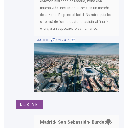
corazón histórico de Madrid, zona con
mucha vida. Incluimos la cena en un mesón
de la zona. Regreso al hotel. Nuestro guía les
ofrecerá de forma opcional asistir al finalizar
el día, a un espectáculo de flamenco.
MADRID
77ºF - 81ºF
Día 3 - VIE.
Madrid- San Sebastián- Burdeos.-