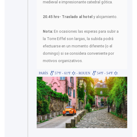
medieval e impresionante catedral gótica.
20.45 hrs- Traslado al hotel
y alojamiento.
Nota:
En ocasiones las esperas para subir a
la Torre Eiffel son largas, la subida podrá
efectuarse en un momento diferente (o el
domingo) si se considera conveniente por
motivos organizativos.
PARÍS
57ºF - 61ºF
- ROUEN
54ºF - 54ºF