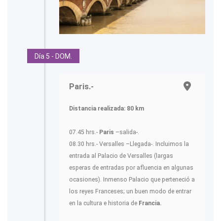
Día 5 - DOM.
Paris.-
Distancia realizada: 80 km
07.45 hrs.-
Paris
–salida-.
08.30 hrs.- Versalles –Llegada-. Incluimos la
entrada al Palacio de Versalles (largas
esperas de entradas por afluencia en algunas
ocasiones). Inmenso Palacio que perteneció a
los reyes Franceses; un buen modo de entrar
en la cultura e historia de
Francia.