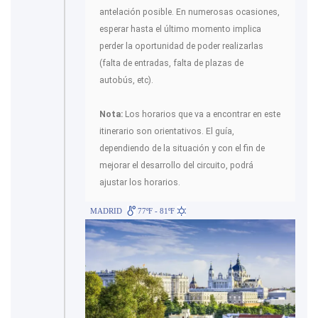
antelación posible. En numerosas ocasiones,
esperar hasta el último momento implica
perder la oportunidad de poder realizarlas
(falta de entradas, falta de plazas de
autobús, etc).
Nota:
Los horarios que va a encontrar en este
itinerario son orientativos. El guía,
dependiendo de la situación y con el fin de
mejorar el desarrollo del circuito, podrá
ajustar los horarios.
MADRID
77ºF - 81ºF