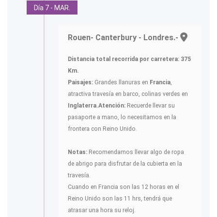
Día 7 - MAR.
Rouen- Canterbury - Londres.-
Distancia total recorrida por carretera: 375
Km.
Paisajes:
Grandes llanuras en
Francia
,
atractiva travesía en barco, colinas verdes en
Inglaterra.
Atención:
Recuerde llevar su
pasaporte a mano, lo necesitamos en la
frontera con Reino Unido.
Notas:
Recomendamos llevar algo de ropa
de abrigo para disfrutar de la cubierta en la
travesía.
Cuando en Francia son las 12 horas en el
Reino Unido son las 11 hrs, tendrá que
atrasar una hora su reloj.