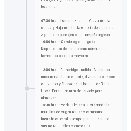
bosques.
07:30 hrs.
- Londres –salida-. Cruzamos la
ciudad y viajamos hacia el norte de Inglaterra.
Agradables paisajes en la campiña inglesa.
10:00 hrs. - Cambridge
–Llegada-.
Disponemos de tiempo para admirar sus
hermosos colegios mayores.
12:00 hrs.
- Cambridge –salida-. Seguimos
nuestra ruta hacia el norte, divisando campos
cultivados y Sherwood, el bosque de Robin
Hood. Parada en área de servicio para
almorzar.
15:30 hrs. - York
–Llegada-. Bordeando las
murallas de origen romano caminamos
hasta la catedral. Tiempo para pasear por
sus activas calles comerciales.