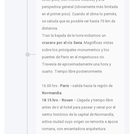
perspectiva general (obviamente más limitada
en el primer piso). Cuando el clima lo permite,
se calcula que es posible ver hasta 70 km de
distancia.
Tras la bajada de la torre incluimos un
crucero por el río Sena
. Magníficas vistas
sobre los principales monumentos y los
puentes de Paris en el majestuoso rio.
Travesía de aproximadamente una hora y
cuarto. Tiempo libre posteriormente.
16.00 hrs.-
Paris
–salida hacia la región de
Normandía.
18.15 hrs.- Rouen
– Llegada y tiempo libre
antes de ir al hotel para pasear y cenar por el
centro histórico de la capital de Normandía,
activa ciudad cuyo origen se remonta a época
romana, con encantadora arquitectura