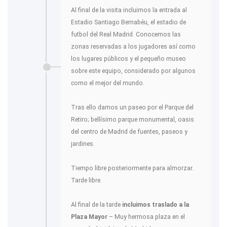
Al final de la visita incluimos la entrada al
Estadio Santiago Bernabéu, el estadio de
futbol del Real Madrid. Conocemos las
zonas reservadas a los jugadores así como
los lugares públicos y el pequeño museo
sobre este equipo, considerado por algunos
como el mejor del mundo.
Tras ello damos un paseo por el Parque del
Retiro; bellísimo parque monumental, oasis
del centro de Madrid de fuentes, paseos y
jardines.
Tiempo libre posteriormente para almorzar.
Tarde libre.
Al final de la tarde
incluimos traslado a la
Plaza Mayor
– Muy hermosa plaza en el