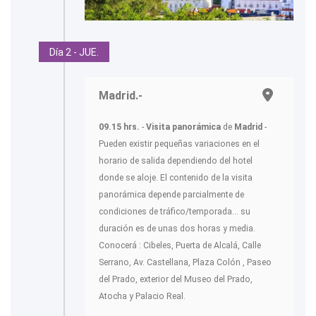
Día 2 - JUE.
Madrid.-
09.15 hrs.
-
Visita panorámica
de
Madrid
-
Pueden existir pequeñas variaciones en el
horario de salida dependiendo del hotel
donde se aloje. El contenido de la visita
panorámica depende parcialmente de
condiciones de tráfico/temporada... su
duración es de unas dos horas y media.
Conocerá : Cibeles, Puerta de Alcalá, Calle
Serrano, Av. Castellana, Plaza Colón , Paseo
del Prado, exterior del Museo del Prado,
Atocha y Palacio Real.