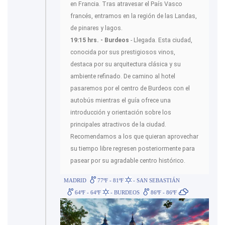
en Francia. Tras atravesar el País Vasco
francés, entramos en la región de las Landas,
de pinares y lagos.
19:15 hrs. -
Burdeos
- Llegada. Esta ciudad,
conocida por sus prestigiosos vinos,
destaca por su arquitectura clásica y su
ambiente refinado. De camino al hotel
pasaremos por el centro de Burdeos con el
autobús mientras el guía ofrece una
introducción y orientación sobre los
principales atractivos de la ciudad.
Recomendamos a los que quieran aprovechar
su tiempo libre regresen posteriormente para
pasear por su agradable centro histórico.
MADRID
77ºF - 81ºF
- SAN SEBASTIÁN
64ºF - 64ºF
- BURDEOS
86ºF - 86ºF