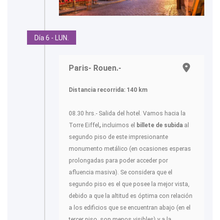
Día 6 - LUN.
Paris- Rouen.-
Distancia recorrida: 140 km
08.30 hrs.- Salida del hotel. Vamos hacia la
Torre Eiffel
,
incluimos el
billete de subida
al
segundo piso de este impresionante
monumento metálico (en ocasiones esperas
prolongadas para poder acceder por
afluencia masiva). Se considera que el
segundo piso es el que posee la mejor vista,
debido a que la altitud es óptima con relación
a los edificios que se encuentran abajo (en el
tercer piso, son menos visibles) y a la