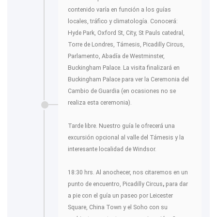
contenido varía en función a los guías
locales, tráfico y climatología. Conocerá:
Hyde Park, Oxford St, City, St Pauls catedral,
Torre de Londres, Támesis, Picadilly Circus,
Parlamento, Abadía de Westminster,
Buckingham Palace. La visita finalizará en
Buckingham Palace para ver la Ceremonia del
Cambio de Guardia (en ocasiones no se
realiza esta ceremonia).
Tarde libre. Nuestro guía le ofrecerá una
excursión opcional al valle del Támesis y la
interesante localidad de Windsor.
18:30 hrs. Al anochecer, nos citaremos en un
punto de encuentro, Picadilly Circus
,
para dar
a pie con el guía un paseo por Leicester
Square, China Town y el Soho con su