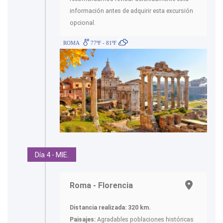
información antes de adquirir esta excursión
opcional.
ROMA
77ºF - 81ºF
Día 4 - MIE.
Roma - Florencia
Distancia realizada: 320 km.
Paisajes:
Agradables poblaciones históricas