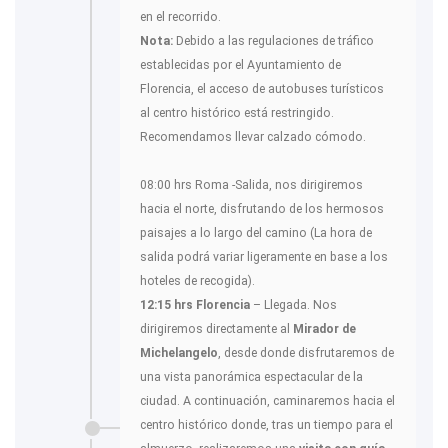
en el recorrido.
Nota:
Debido a las regulaciones de tráfico
establecidas por el Ayuntamiento de
Florencia, el acceso de autobuses turísticos
al centro histórico está restringido.
Recomendamos llevar calzado cómodo.
08:00 hrs Roma -Salida, nos dirigiremos
hacia el norte, disfrutando de los hermosos
paisajes a lo largo del camino (La hora de
salida podrá variar ligeramente en base a los
hoteles de recogida).
12:15 hrs Florencia
– Llegada. Nos
dirigiremos directamente al
Mirador de
Michelangelo
, desde donde disfrutaremos de
una vista panorámica espectacular de la
ciudad. A continuación, caminaremos hacia el
centro histórico donde, tras un tiempo para el