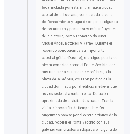
almuerzo, realizaremos una
visita con guía
local
incluida por esta emblemática ciudad,
capital de la Toscana, considerada la cuna
del Renacimiento y lugar de origen de algunos
de los artistas y pensadores más influyentes
de la historia, como Leonardo da Vinci,
Miguel Ángel, Botticelli y Rafael. Durante el
recorrido conoceremos su imponente
catedral gótica (Duomo), el antiguo puente de
piedra conocido como el Ponte Vecchio, con
sus tradicionales tiendas de orfebres, y la
plaza de la Señoría, corazón político de la
ciudad dominado por el edificio medieval que
hoy es sede del ayuntamiento. Duración
aproximada de la visita: dos horas. Tras la
visita, dispondréis de tiempo libre. Os
sugerimos pasear por el centro artístico de la
ciudad, recorrer el Ponte Vecchio con sus
galerías comerciales o relajaros en alguna de