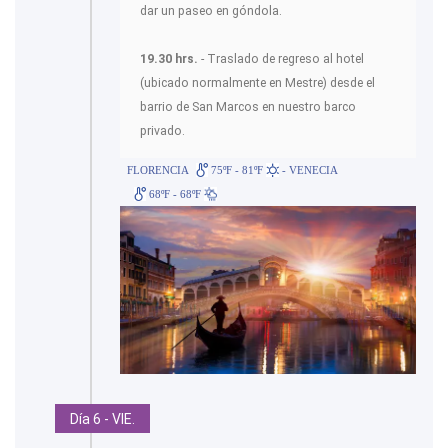
dar un paseo en góndola.
19.30 hrs.
- Traslado de regreso al hotel
(ubicado normalmente en Mestre) desde el
barrio de San Marcos en nuestro barco
privado.
FLORENCIA
75ºF - 81ºF
- VENECIA
68ºF - 68ºF
Día 6 - VIE.