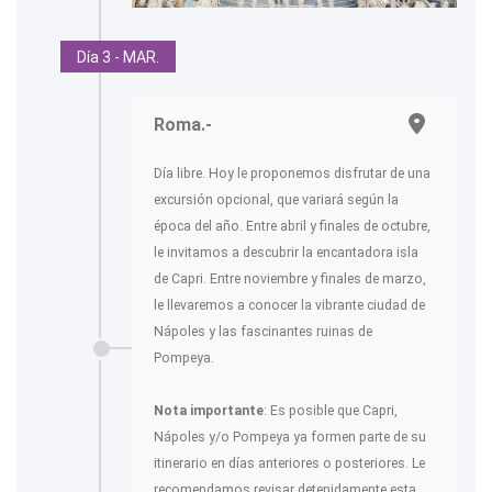
Día 3 - MAR.
Roma.-
Día libre. Hoy le proponemos disfrutar de una
excursión opcional, que variará según la
época del año. Entre abril y finales de octubre,
le invitamos a descubrir la encantadora isla
de Capri. Entre noviembre y finales de marzo,
le llevaremos a conocer la vibrante ciudad de
Nápoles y las fascinantes ruinas de
Pompeya.
Nota importante
: Es posible que Capri,
Nápoles y/o Pompeya ya formen parte de su
itinerario en días anteriores o posteriores. Le
recomendamos revisar detenidamente esta