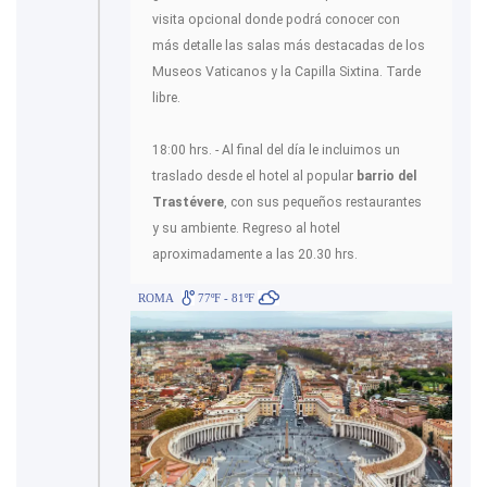
visita opcional donde podrá conocer con
más detalle las salas más destacadas de los
Museos Vaticanos y la Capilla Sixtina. Tarde
libre.
18:00 hrs. - Al final del día le incluimos un
traslado desde el hotel al popular
barrio del
Trastévere
, con sus pequeños restaurantes
y su ambiente. Regreso al hotel
aproximadamente a las 20.30 hrs.
ROMA
77ºF - 81ºF