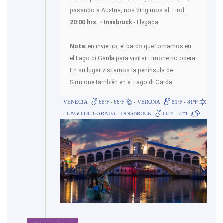
pasando a Austria, nos dirigimos al Tirol.
20:00 hrs. - Innsbruck
- Llegada.
Nota:
en invierno, el barco que tomamos en
el Lago di Garda para visitar Limone no opera.
En su lugar visitamos la península de
Sirmione también en el Lago di Garda.
VENECIA
68ºF - 68ºF
- VERONA
81ºF - 81ºF
- LAGO DE GARADA - INNSBRUCK
66ºF - 72ºF