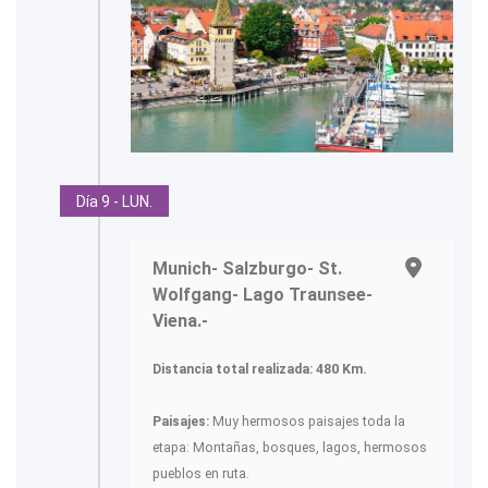
Día 9 - LUN.
Munich- Salzburgo- St.
Wolfgang- Lago Traunsee-
Viena.-
Distancia total realizada: 480 Km.
Paisajes:
Muy hermosos paisajes toda la
etapa: Montañas, bosques, lagos, hermosos
pueblos en ruta.