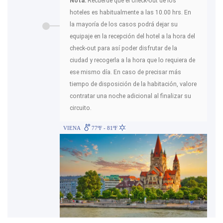
Nota:
Recuerde que el check-out de los
hoteles es habitualmente a las 10.00 hrs. En
la mayoría de los casos podrá dejar su
equipaje en la recepción del hotel a la hora del
check-out para así poder disfrutar de la
ciudad y recogerla a la hora que lo requiera de
ese mismo día. En caso de precisar más
tiempo de disposición de la habitación, valore
contratar una noche adicional al finalizar su
circuito.
VIENA
77ºF - 81ºF