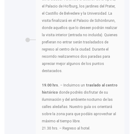
el Palacio de Hofburg, los jardines del Prater,
el Castillo de Belvedere y la Universidad. La
visita finalizará en el Palacio de Schönbrunn,
donde aquellos que lo deseen podrán realizar
la visita interior (entrada no incluida). Quienes
prefieran no entrar serán trasladados de
regreso al centro de la ciudad. Durante el
recorrido realizaremos dos paradas para
apreciar mejor algunos de los puntos
destacados.
19.00 hrs.
– Incluimos un
traslado al centro
histórico
donde podréis disfrutar de su
iluminación y del ambiente nocturno de las
calles aledañas. Nuestro guía os orientará
sobre la zona para que podáis aprovechar al
máximo el tiempo libre.
21.30 hrs. – Regreso al hotel.