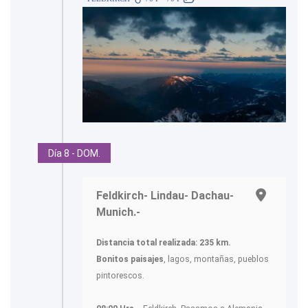
Día 8 - DOM.
Feldkirch- Lindau- Dachau-
Munich.-
Distancia total realizada:
235 km.
Bonitos paisajes
, lagos, montañas, pueblos
pintorescos.