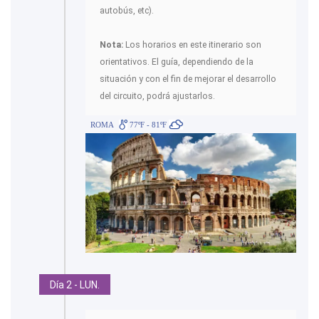
autobús, etc).
Nota:
Los horarios en este itinerario son
orientativos. El guía, dependiendo de la
situación y con el fin de mejorar el desarrollo
del circuito, podrá ajustarlos.
ROMA
77ºF - 81ºF
Día 2 - LUN.