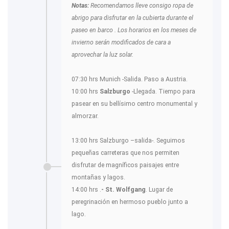
Notas:
Recomendamos lleve consigo ropa de
abrigo para disfrutar en la cubierta durante el
paseo en barco . Los horarios en los meses de
invierno serán modificados de cara a
aprovechar la luz solar.
07:30 hrs
Munich -Salida. Paso a Austria.
10:00 hrs
Salzburgo
-Llegada. Tiempo para
pasear en su bellísimo centro monumental y
almorzar.
13:00 hrs Salzburgo –salida-. Seguimos
pequeñas carreteras que nos permiten
disfrutar de magníficos paisajes entre
montañas y lagos.
14:00 hrs .
- St. Wolfgang
. Lugar de
peregrinación en hermoso pueblo junto a
lago.