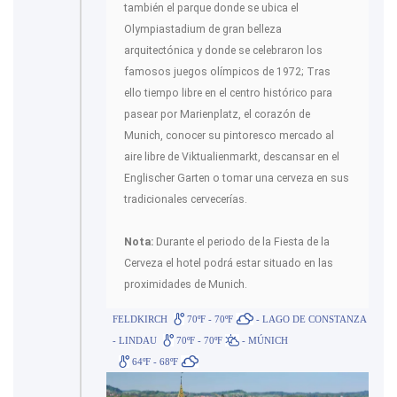
también el parque donde se ubica el
Olympiastadium de gran belleza
arquitectónica y donde se celebraron los
famosos juegos olímpicos de 1972; Tras
ello tiempo libre en el centro histórico para
pasear por Marienplatz, el corazón de
Munich, conocer su pintoresco mercado al
aire libre de Viktualienmarkt, descansar en el
Englischer Garten o tomar una cerveza en sus
tradicionales cervecerías.
Nota:
Durante el periodo de la Fiesta de la
Cerveza el hotel podrá estar situado en las
proximidades de Munich.
FELDKIRCH
70ºF - 70ºF
- LAGO DE CONSTANZA
- LINDAU
70ºF - 70ºF
- MÚNICH
64ºF - 68ºF