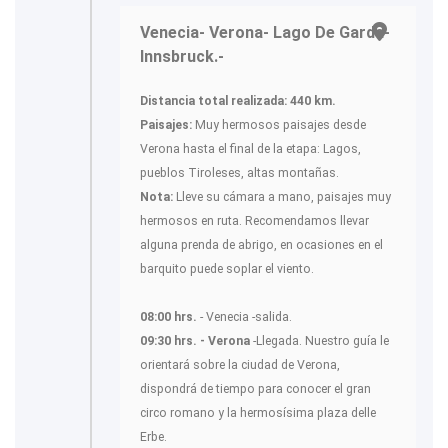
Venecia- Verona- Lago De Garda-
Innsbruck.-
Distancia total realizada:
440 km.
Paisajes:
Muy hermosos paisajes desde
Verona hasta el final de la etapa: Lagos,
pueblos Tiroleses, altas montañas.
Nota:
Lleve su cámara a mano, paisajes muy
hermosos en ruta. Recomendamos llevar
alguna prenda de abrigo, en ocasiones en el
barquito puede soplar el viento.
08:00 hrs.
- Venecia -salida.
09:30 hrs. - Verona
-Llegada. Nuestro guía le
orientará sobre la ciudad de Verona,
dispondrá de tiempo para conocer el gran
circo romano y la hermosísima plaza delle
Erbe.