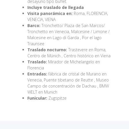
desayuno tipo buffet.
Incluye traslado de llegada
Visita panorámica en:
Roma, FLORENCIA,
VENECIA, VIENA
Barco:
Tronchetto/ Plaza de San Marcos/
Tronchetto en Venecia, Malcesine / Limone /
Malcesine en Lago di Garda , Por el lago
Traunsee
Traslado nocturno:
Trastevere en Roma,
Centro de Múnich , Centro histórico en Viena
Traslado:
Mirador de Michelangelo en
Florencia
Entradas:
fábrica de cristal de Murano en
Venecia, Puente tibetano de Reutte , Museo
Campo de concentración de Dachau , BMW
WELT en Munich
Funicular:
Zugspitze