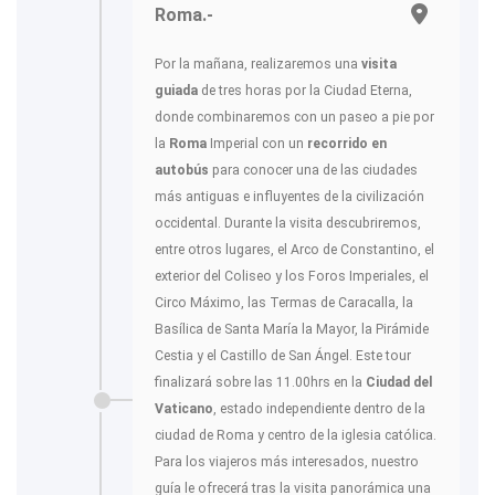
Roma.-
Por la mañana, realizaremos una
visita
guiada
de tres horas por la Ciudad Eterna,
donde combinaremos con un paseo a pie por
la
Roma
Imperial con un
recorrido en
autobús
para conocer una de las ciudades
más antiguas e influyentes de la civilización
occidental. Durante la visita descubriremos,
entre otros lugares, el Arco de Constantino, el
exterior del Coliseo y los Foros Imperiales, el
Circo Máximo, las Termas de Caracalla, la
Basílica de Santa María la Mayor, la Pirámide
Cestia y el Castillo de San Ángel. Este tour
finalizará sobre las 11.00hrs en la
Ciudad del
Vaticano
, estado independiente dentro de la
ciudad de Roma y centro de la iglesia católica.
Para los viajeros más interesados, nuestro
guía le ofrecerá tras la visita panorámica una