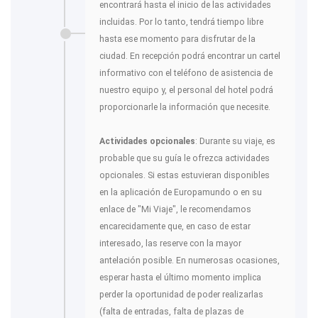
encontrará hasta el inicio de las actividades
incluidas. Por lo tanto, tendrá tiempo libre
hasta ese momento para disfrutar de la
ciudad. En recepción podrá encontrar un cartel
informativo con el teléfono de asistencia de
nuestro equipo y, el personal del hotel podrá
proporcionarle la información que necesite.
Actividades opcionales
: Durante su viaje, es
probable que su guía le ofrezca actividades
opcionales. Si estas estuvieran disponibles
en la aplicación de Europamundo o en su
enlace de "Mi Viaje", le recomendamos
encarecidamente que, en caso de estar
interesado, las reserve con la mayor
antelación posible. En numerosas ocasiones,
esperar hasta el último momento implica
perder la oportunidad de poder realizarlas
(falta de entradas, falta de plazas de