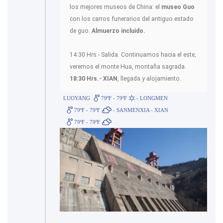
los mejores museos de China: el
museo Guo
con los carros funerarios del antiguo estado
de guo.
Almuerzo incluido.
14:30 Hrs.- Salida. Continuamos hacia el este,
veremos el monte Hua, montaña sagrada.
18:30 Hrs.- XIAN
, llegada y alojamiento.
LUOYANG
79ºF - 79ºF
- LONGMEN
79ºF - 79ºF
- SANMENXIA - XIAN
79ºF - 79ºF