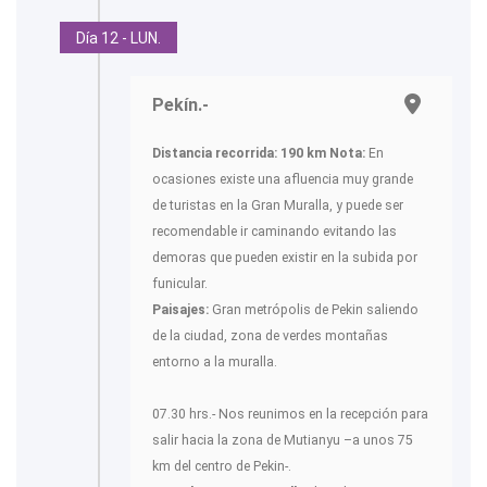
Día 12 - LUN.
Pekín.-
Distancia recorrida: 190 km
Nota:
En
ocasiones existe una afluencia muy grande
de turistas en la Gran Muralla, y puede ser
recomendable ir caminando evitando las
demoras que pueden existir en la subida por
funicular.
Paisajes:
Gran metrópolis de Pekin saliendo
de la ciudad, zona de verdes montañas
entorno a la muralla.
07.30 hrs.- Nos reunimos en la recepción para
salir hacia la zona de Mutianyu –a unos 75
km del centro de Pekin-.