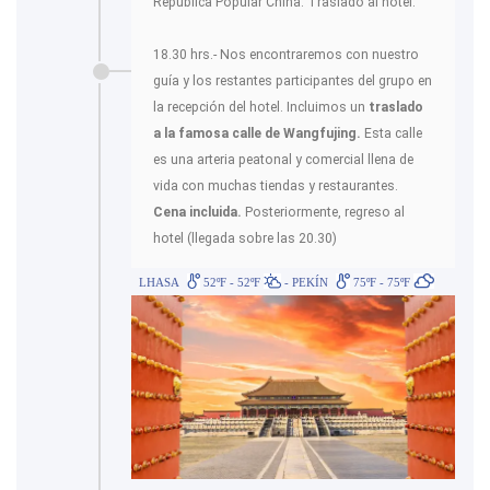
República Popular China. Traslado al hotel.
18.30 hrs.- Nos encontraremos con nuestro
guía y los restantes participantes del grupo en
la recepción del hotel. Incluimos un
traslado
a la famosa calle de Wangfujing.
Esta calle
es una arteria peatonal y comercial llena de
vida con muchas tiendas y restaurantes.
Cena incluida.
Posteriormente, regreso al
hotel (llegada sobre las 20.30)
LHASA
52ºF - 52ºF
- PEKÍN
75ºF - 75ºF