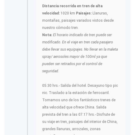
Distancia recorrida en tren de alta
velocidad:
1020 km
Paisajes:
Llanuras,
montañas, paisajes variados vistos desde
nuestro cómodo tren.
Nota:
El horario indicado de tren puede ser
modificado. En el viaje en tren cada pasajero
debe llevar sus equipajes. No llevar en la maleta
spray/ aerosoles mayor de 100ml ya que
pueden ser retirados por el control de
seguridad.
05.30 hrs.- Salida del hotel. Desayuno tipo pic
nic. Traslado a la estación de ferrocarril.
Tomamos uno de los fantásticos trenes de
alta velocidad que ofrece China. Salida
prevista del tren a las 07.17 hrs.- Disfrute de
su viaje en tren, paisajes del interior de China,
grandes llanuras, arrozales, zonas