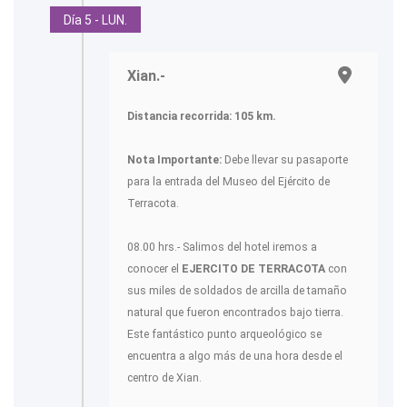
Día 5 - LUN.
Xian.-
Distancia recorrida: 105
km.
Nota Importante:
Debe llevar su pasaporte
para la entrada del Museo del Ejército de
Terracota.
08.00 hrs.- Salimos del hotel iremos a
conocer el
EJERCITO DE TERRACOTA
con
sus miles de soldados de arcilla de tamaño
natural que fueron encontrados bajo tierra.
Este fantástico punto arqueológico se
encuentra a algo más de una hora desde el
centro de Xian.