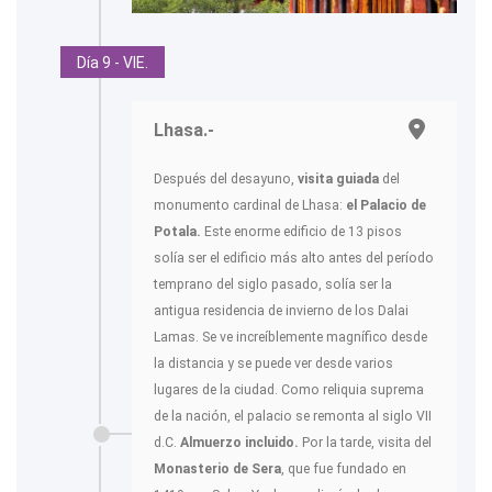
Día 9 - VIE.
Lhasa.-
Después del desayuno,
visita guiada
del
monumento cardinal de Lhasa:
el Palacio de
Potala.
Este enorme edificio de 13 pisos
solía ser el edificio más alto antes del período
temprano del siglo pasado, solía ser la
antigua residencia de invierno de los Dalai
Lamas. Se ve increíblemente magnífico desde
la distancia y se puede ver desde varios
lugares de la ciudad. Como reliquia suprema
de la nación, el palacio se remonta al siglo VII
d.C.
Almuerzo incluido.
Por la tarde, visita del
Monasterio de Sera
, que fue fundado en