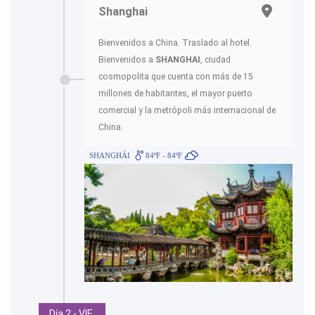
Shanghai
Bienvenidos a China. Traslado al hotel.
Bienvenidos a
SHANGHAI
, ciudad
cosmopolita que cuenta con más de 15
millones de habitantes, el mayor puerto
comercial y la metrópoli más internacional de
China.
SHANGHÁI
84ºF - 84ºF
Día 2 - VIE.