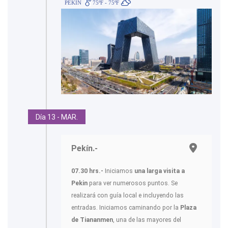
PEKÍN
75ºF - 75ºF
Día 13 - MAR.
Pekín.-
07.30 hrs.-
Iniciamos
una larga visita a
Pekin
para ver numerosos puntos. Se
realizará con guía local e incluyendo las
entradas. Iniciamos caminando por la
Plaza
de Tiananmen
, una de las mayores del