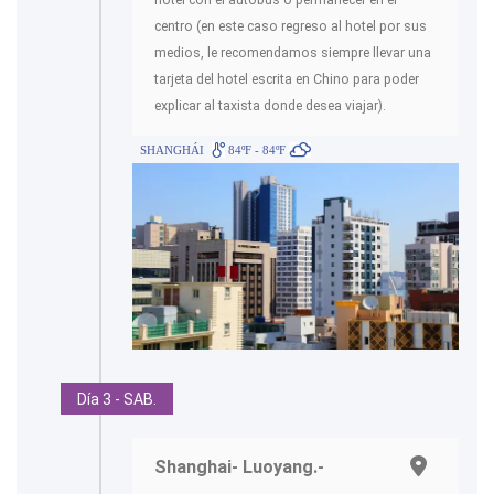
hotel con el autobús o permanecer en el
centro (en este caso regreso al hotel por sus
medios, le recomendamos siempre llevar una
tarjeta del hotel escrita en Chino para poder
explicar al taxista donde desea viajar).
SHANGHÁI
84ºF - 84ºF
Día 3 - SAB.
Shanghai- Luoyang.-