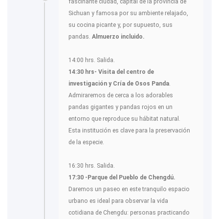
fascinante ciudad, capital de la provincia de
Sichuan y famosa por su ambiente relajado,
su cocina picante y, por supuesto, sus
pandas.
Almuerzo incluido.
14:00 hrs. Salida.
14:30 hrs- Visita del centro de
investigación y Cría de Osos Panda
.
Admiraremos de cerca a los adorables
pandas gigantes y pandas rojos en un
entorno que reproduce su hábitat natural.
Esta institución es clave para la preservación
de la especie.
16:30 hrs. Salida.
17:30 -Parque del Pueblo de Chengdú.
Daremos un paseo en este tranquilo espacio
urbano es ideal para observar la vida
cotidiana de Chengdu: personas practicando