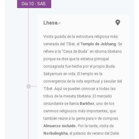
Día 10 - SAB.
Lhasa.-
Visita guiada de la estructura religiosa más
venerada del Tíbet, el
Templo de Jokhang
. Se
refiere a la "Casa de Buda" en idioma tibetano
porque se dice que la estatua principal
consagrada fue hecha por el propio Buda
Sakyamuni en vida. El templo es la
convergencia de la vida espiritual y secular del
Tíbet. Aquí se pueden conocer a todas las
tribus de la meseta tibetana. El mercado
circundante se llama
Barkhor
, uno de los
caminos religiosos más importantes, que
también reúne a la gente para ir de compras.
Almuerzo incluido.
Por la tarde, visita de
Norbulingkha
, el palacio de verano del Dalai