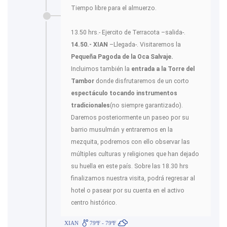
Tiempo libre para el almuerzo.
13.50 hrs.- Ejercito de Terracota –salida-.
14.50.- XIAN
–Llegada-. Visitaremos la
Pequeña Pagoda de la Oca Salvaje.
Incluimos también la
entrada a la Torre del
Tambor
donde disfrutaremos de un corto
espectáculo tocando instrumentos
tradicionales
(no siempre garantizado).
Daremos posteriormente un paseo por su
barrio musulmán y entraremos en la
mezquita, podremos con ello observar las
múltiples culturas y religiones que han dejado
su huella en este país. Sobre las 18.30 hrs
finalizamos nuestra visita, podrá regresar al
hotel o pasear por su cuenta en el activo
centro histórico.
XIAN
79ºF - 79ºF