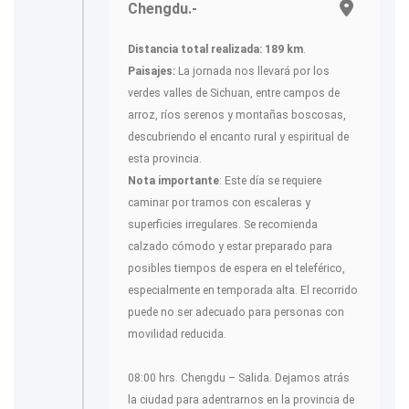
Chengdu.-
Distancia total realizada: 189 km
.
Paisajes:
La jornada nos llevará por los
verdes valles de Sichuan, entre campos de
arroz, ríos serenos y montañas boscosas,
descubriendo el encanto rural y espiritual de
esta provincia.
Nota importante
: Este día se requiere
caminar por tramos con escaleras y
superficies irregulares. Se recomienda
calzado cómodo y estar preparado para
posibles tiempos de espera en el teleférico,
especialmente en temporada alta. El recorrido
puede no ser adecuado para personas con
movilidad reducida.
08:00 hrs. Chengdu – Salida. Dejamos atrás
la ciudad para adentrarnos en la provincia de