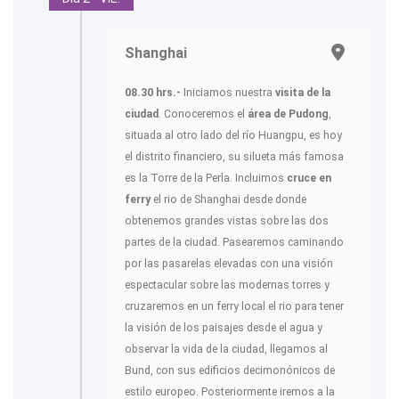
Shanghai
08.30 hrs.-
Iniciamos nuestra
visita de la
ciudad
. Conoceremos el
área de Pudong
,
situada al otro lado del río Huangpu, es hoy
el distrito financiero, su silueta más famosa
es la Torre de la Perla. Incluimos
cruce en
ferry
el rio de Shanghai desde donde
obtenemos grandes vistas sobre las dos
partes de la ciudad. Pasearemos caminando
por las pasarelas elevadas con una visión
espectacular sobre las modernas torres y
cruzaremos en un ferry local el rio para tener
la visión de los paisajes desde el agua y
observar la vida de la ciudad, llegamos al
Bund, con sus edificios decimonónicos de
estilo europeo. Posteriormente iremos a la