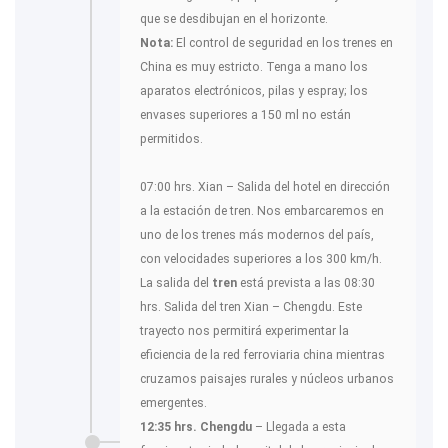
que se desdibujan en el horizonte.
Nota:
El control de seguridad en los trenes en
China es muy estricto. Tenga a mano los
aparatos electrónicos, pilas y espray; los
envases superiores a 150 ml no están
permitidos.
07:00 hrs. Xian – Salida del hotel en dirección
a la estación de tren. Nos embarcaremos en
uno de los trenes más modernos del país,
con velocidades superiores a los 300 km/h.
La salida del
tren
está prevista a las 08:30
hrs. Salida del tren Xian – Chengdu. Este
trayecto nos permitirá experimentar la
eficiencia de la red ferroviaria china mientras
cruzamos paisajes rurales y núcleos urbanos
emergentes.
12:35 hrs. Chengdu
– Llegada a esta