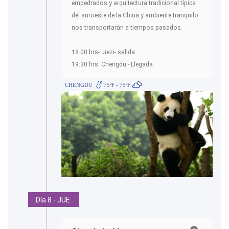
empedrados y arquitectura tradicional típica
del suroeste de la China y ambiente tranquilo
nos transportarán a tiempos pasados.
18.00 hrs- Jiezi- salida.
19:30 hrs. Chengdu.- Llegada
CHENGDU
75ºF - 75ºF
Día 8 - JUE.