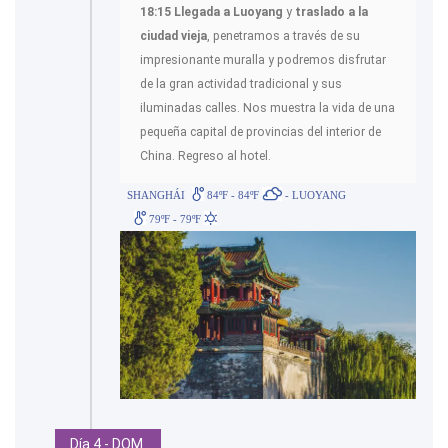
18:15 Llegada a Luoyang
y
traslado a la
ciudad vieja
, penetramos a través de su
impresionante muralla y podremos disfrutar
de la gran actividad tradicional y sus
iluminadas calles. Nos muestra la vida de una
pequeña capital de provincias del interior de
China. Regreso al hotel.
SHANGHÁI
84ºF - 84ºF
- LUOYANG
79ºF - 79ºF
Día 4 - DOM.