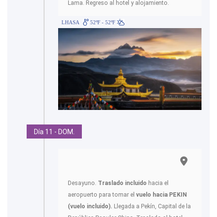
Lama. Regreso al hotel y alojamiento.
LHASA
52ºF - 52ºF
Día 11 - DOM.
Desayuno.
Traslado incluido
hacia el
aeropuerto para tomar el
vuelo hacia PEKIN
(vuelo incluido).
Llegada a Pekín, Capital de la