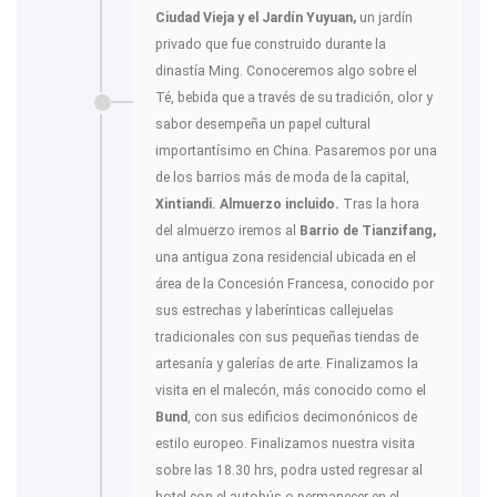
Ciudad Vieja y el Jardín Yuyuan,
un jardín
privado que fue construido durante la
dinastía Ming. Conoceremos algo sobre el
Té, bebida que a través de su tradición, olor y
sabor desempeña un papel cultural
importantísimo en China. Pasaremos por una
de los barrios más de moda de la capital,
Xintiandi. Almuerzo incluido.
Tras la hora
del almuerzo iremos al
Barrio de Tianzifang,
una antigua zona residencial ubicada en el
área de la Concesión Francesa, conocido por
sus estrechas y laberínticas callejuelas
tradicionales con sus pequeñas tiendas de
artesanía y galerías de arte. Finalizamos la
visita en el malecón, más conocido como el
Bund
, con sus edificios decimonónicos de
estilo europeo. Finalizamos nuestra visita
sobre las 18.30 hrs, podra usted regresar al