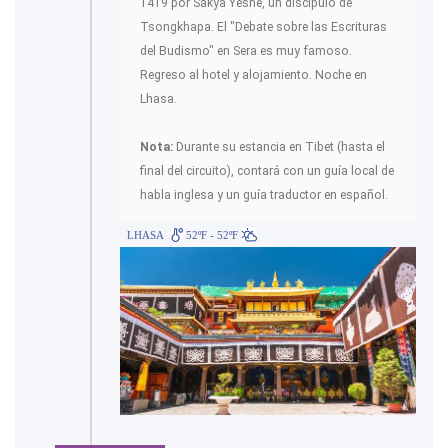
1419 por Sakya Yeshe, un discípulo de
Tsongkhapa. El "Debate sobre las Escrituras
del Budismo" en Sera es muy famoso.
Regreso al hotel y alojamiento. Noche en
Lhasa.
Nota:
Durante su estancia en Tibet (hasta el
final del circuito), contará con un guía local de
habla inglesa y un guía traductor en español.
LHASA
52ºF - 52ºF