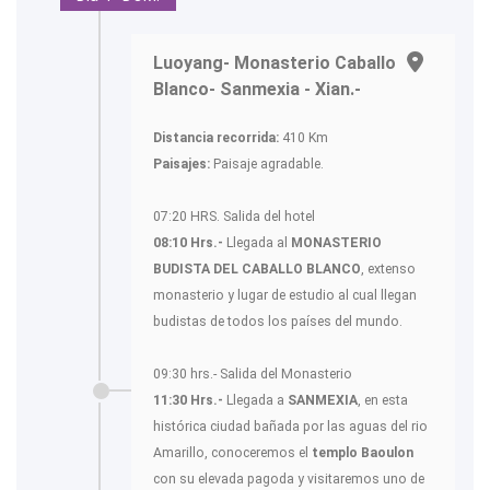
Luoyang- Monasterio Caballo
Blanco- Sanmexia - Xian.-
Distancia recorrida:
410 Km
Paisajes:
Paisaje agradable.
07:20 HRS. Salida del hotel
08:10 Hrs.-
Llegada al
MONASTERIO
BUDISTA DEL CABALLO BLANCO
, extenso
monasterio y lugar de estudio al cual llegan
budistas de todos los países del mundo.
09:30 hrs.- Salida del Monasterio
11:30 Hrs.-
Llegada a
SANMEXIA
, en esta
histórica ciudad bañada por las aguas del rio
Amarillo, conoceremos el
templo Baoulon
con su elevada pagoda y visitaremos uno de