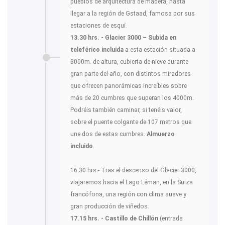
pueblos de arquitectura de madera, hasta
llegar a la región de Gstaad, famosa por sus
estaciones de esquí.
13.30 hrs. - Glacier 3000 – Subida en
teleférico incluida
a esta estación situada a
3000m. de altura, cubierta de nieve durante
gran parte del año, con distintos miradores
que ofrecen panorámicas increíbles sobre
más de 20 cumbres que superan los 4000m.
Podréis también caminar, si tenéis valor,
sobre el puente colgante de 107 metros que
une dos de estas cumbres.
Almuerzo
incluido
.
16.30 hrs.- Tras el descenso del Glacier 3000,
viajaremos hacia el Lago Léman, en la Suiza
francófona, una región con clima suave y
gran producción de viñedos.
17.15 hrs. - Castillo de Chillón
(entrada