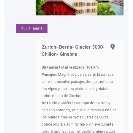
Día 7 - MAR.
Zurich- Berna- Glacier 3000-
Chillon- Ginebra
Distancia total realizada: 361 km.
Paisajes:
Magníficos paisajes en la jornada
entre imponentes paisajes de alta montaña,
los Alpes y pueblos pintorescos y vistas
sobre el lago de Ginebra.
Nota:
No olvidéis llevar ropa de invierno y
calzado cómodo, ya que subiremos a uno de
los puntos más espectaculares de Suiza,
donde podréis admirar hielo y nieve durante
todo el año. Es recomendable también algún