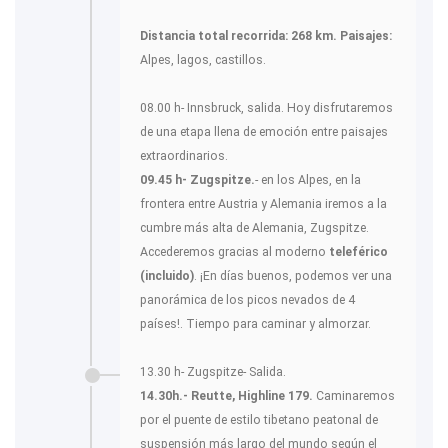
Distancia total recorrida: 268 km.
Paisajes:
Alpes, lagos, castillos.
08.00 h- Innsbruck, salida. Hoy disfrutaremos
de una etapa llena de emoción entre paisajes
extraordinarios.
09.45 h- Zugspitze.
- en los Alpes, en la
frontera entre Austria y Alemania iremos a la
cumbre más alta de Alemania, Zugspitze.
Accederemos gracias al moderno
teleférico
(incluido)
. ¡En días buenos, podemos ver una
panorámica de los picos nevados de 4
países!. Tiempo para caminar y almorzar.
13.30 h- Zugspitze- Salida.
14.30h.- Reutte, Highline 179.
Caminaremos
por el puente de estilo tibetano peatonal de
suspensión más largo del mundo según el