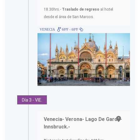
18.30hrs.-
Traslado de regreso
al hotel
desde el área de San Marcos.
VENECIA
68ºF - 68ºF
Día 3 - VIE.
Venecia- Verona- Lago De Garda-
Innsbruck.-