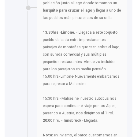
población junto al lago donde tomamos un
barquito para cruzar el lago
y llegar a uno de
los pueblos más pintorescos de su orilla.
13.30hrs -Limone. -
Llegada a este coqueto
pueblo ubicado entre impresionantes
paisajes de montañas que caen sobre el lago,
con su vida comercial y sus múltiples
pequeños restaurantes. Almuerzo incluido
para los pasajeros en media pensión.
15.00 hrs- Limone- Nuevamente embarcamos
para regresar a Malcesine.
15:30 hrs.- Malcesine, nuestro autobús nos
espera para continuar el viaje por los Alpes,
pasando a Austria, nos dirigimos al Tirol.
20:00 hrs. - Innsbruck
- Llegada.
Nota:
en invierno, el barco que tomamos en