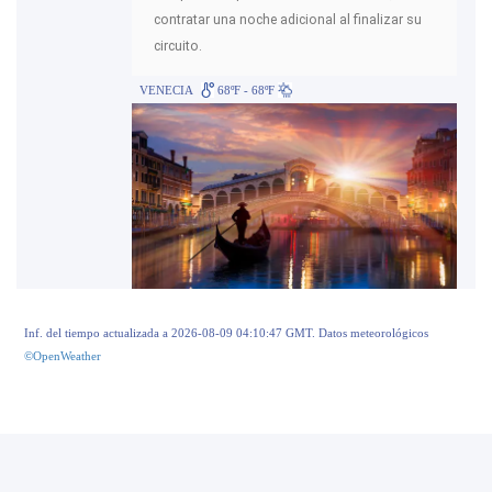
contratar una noche adicional al finalizar su
circuito.
VENECIA
68ºF - 68ºF
Inf. del tiempo actualizada a 2026-08-09 04:10:47 GMT. Datos meteorológicos
©OpenWeather