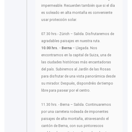
impermeable. Recuerden también que si el día
es soleado en alta montaña es conveniente
usar protección solar.
07.30 hrs.- Zúrich – Salida. Disfrutaremos de
agradables paisajes en nuestra ruta.
10.00 hrs. - Berna
– Llegada. Nos
encontramos en la capital de Suiza, una de
las ciudades históricas más encantadoras
del país. Subiremos al Jardín de las Rosas
para disfrutar de una vista panorámica desde
su mirador. Después, dispondréis de tiempo
libre para pasear por el centro.
11.30 hrs. - Berna – Salida. Continuaremos
por una carretera rodeada de imponentes
paisajes de alta montaña, atravesando el
cantón de Berna, con sus pintorescos