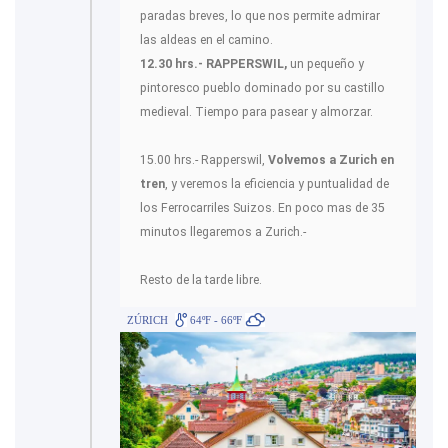
paradas breves, lo que nos permite admirar
las aldeas en el camino.
12.30 hrs.- RAPPERSWIL,
un pequeño y
pintoresco pueblo dominado por su castillo
medieval. Tiempo para pasear y almorzar.
15.00 hrs.- Rapperswil,
Volvemos a Zurich en
tren
, y veremos la eficiencia y puntualidad de
los Ferrocarriles Suizos. En poco mas de 35
minutos llegaremos a Zurich.-
Resto de la tarde libre.
ZÚRICH
64ºF - 66ºF