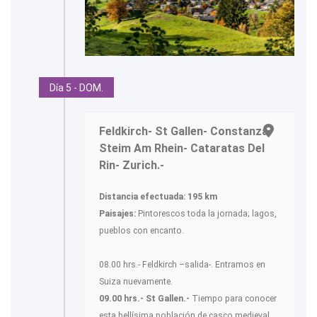
Día 5 - DOM.
Feldkirch- St Gallen- Constanza-
Steim Am Rhein- Cataratas Del
Rin- Zurich.-
Distancia efectuada: 195 km
Paisajes:
Pintorescos toda la jornada; lagos,
pueblos con encanto.
08.00 hrs.- Feldkirch –salida-. Entramos en
Suiza nuevamente.
09.00 hrs.- St Gallen.-
Tiempo para conocer
esta bellísima población de casco medieval.