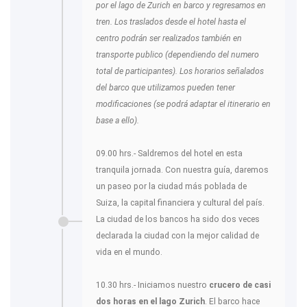
por el lago de Zurich en barco y regresamos en
tren. Los traslados desde el hotel hasta el
centro podrán ser realizados también en
transporte publico (dependiendo del numero
total de participantes). Los horarios señalados
del barco que utilizamos pueden tener
modificaciones (se podrá adaptar el itinerario en
base a ello).
09.00 hrs.- Saldremos del hotel en esta
tranquila jornada. Con nuestra guía, daremos
un paseo por la ciudad más poblada de
Suiza, la capital financiera y cultural del país.
La ciudad de los bancos ha sido dos veces
declarada la ciudad con la mejor calidad de
vida en el mundo.
10.30 hrs.- Iniciamos nuestro
crucero de casi
dos horas en el lago Zurich
. El barco hace