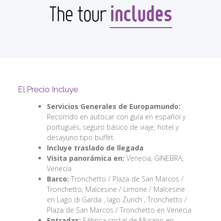
includes
The tour
El Precio Incluye
Servicios Generales de Europamundo:
Recorrido en autocar con guía en español y
portugués, seguro básico de viaje, hotel y
desayuno tipo buffet.
Incluye traslado de llegada
Visita panorámica en:
Venecia, GINEBRA,
Venecia
Barco:
Tronchetto / Plaza de San Marcos /
Tronchetto, Malcesine / Limone / Malcesine
en Lago di Garda , lago Zurich , Tronchetto /
Plaza de San Marcos / Tronchetto en Venecia
Entradas:
Fábrica cristal de Murano en