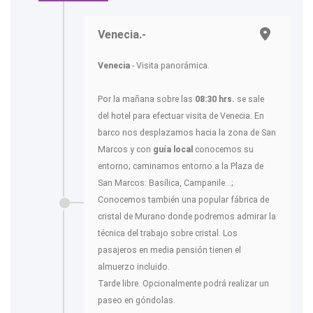
Venecia.-
Venecia
- Visita panorámica.
Por la mañana sobre las
08:30 hrs.
se sale
del hotel para efectuar visita de Venecia. En
barco nos desplazamos hacia la zona de San
Marcos y con
guía local
conocemos su
entorno; caminamos entorno a la Plaza de
San Marcos: Basílica, Campanile...;
Conocemos también una popular fábrica de
cristal de Murano donde podremos admirar la
técnica del trabajo sobre cristal. Los
pasajeros en media pensión tienen el
almuerzo incluido.
Tarde libre. Opcionalmente podrá realizar un
paseo en góndolas.