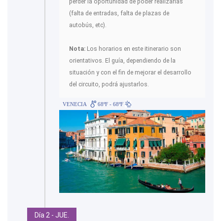
perder la oportunidad de poder realizarlas
(falta de entradas, falta de plazas de
autobús, etc).
Nota:
Los horarios en este itinerario son
orientativos. El guía, dependiendo de la
situación y con el fin de mejorar el desarrollo
del circuito, podrá ajustarlos.
VENECIA
68ºF - 68ºF
Día 2 - JUE.