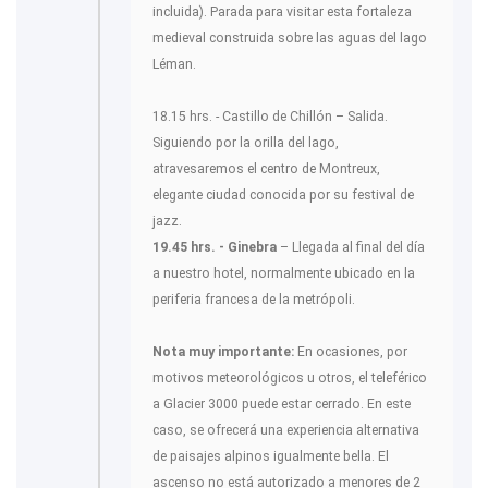
incluida). Parada para visitar esta fortaleza
medieval construida sobre las aguas del lago
Léman.
18.15 hrs. - Castillo de Chillón – Salida.
Siguiendo por la orilla del lago,
atravesaremos el centro de Montreux,
elegante ciudad conocida por su festival de
jazz.
19.45 hrs. - Ginebra
– Llegada al final del día
a nuestro hotel, normalmente ubicado en la
periferia francesa de la metrópoli.
Nota muy importante:
En ocasiones, por
motivos meteorológicos u otros, el teleférico
a Glacier 3000 puede estar cerrado. En este
caso, se ofrecerá una experiencia alternativa
de paisajes alpinos igualmente bella. El
ascenso no está autorizado a menores de 2