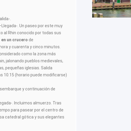
alida-.
–Llegada-. Un paseo por este muy
to al Rhin conocido por todas sus
en un crucero
de
ora y cuarenta y cinco minutos.
onsiderado como la zona más
hin, jalonando pueblos medievales,
nas, pequeñas iglesias. Salida
las 10.15 (horario puede modificarse)
Desembarque y continuación de
egada-. Incluimos almuerzo. Tras
iempo para pasear por el centro de
sa catedral gótica y sus elegantes