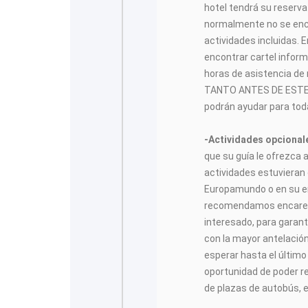
hotel tendrá su reserva 
normalmente no se encon
actividades incluidas.
encontrar cartel inform
horas de asistencia de
TANTO ANTES DE ESTE 
podrán ayudar para toda
-Actividades opciona
que su guía le ofrezca 
actividades estuvieran 
Europamundo o en su enl
recomendamos encarec
interesado, para garanti
con la mayor antelació
esperar hasta el últim
oportunidad de poder rea
de plazas de autobús, e