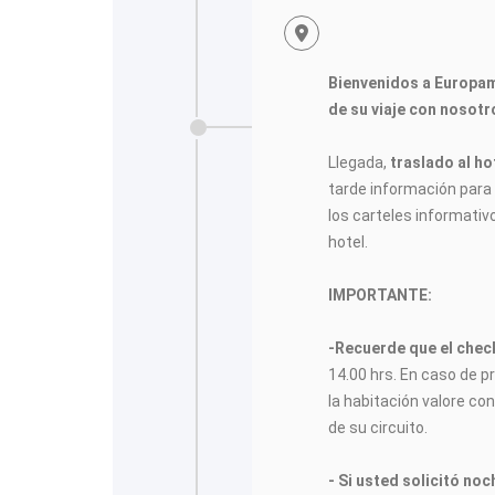
Bienvenidos a Europa
de su viaje con nosotr
Llegada,
traslado al ho
tarde información para e
los carteles informativ
hotel.
IMPORTANTE:
-Recuerde que el check
14.00 hrs. En caso de p
la habitación valore con
de su circuito.
- Si usted solicitó no