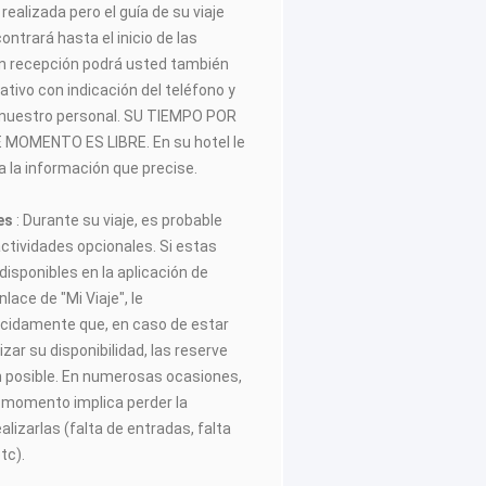
realizada pero el guía de su viaje
trará hasta el inicio de las
 En recepción podrá usted también
ativo con indicación del teléfono y
 nuestro personal. SU TIEMPO POR
MOMENTO ES LIBRE. En su hotel le
 la información que precise.
les
: Durante su viaje, es probable
actividades opcionales. Si estas
disponibles en la aplicación de
ace de "Mi Viaje", le
idamente que, en caso de estar
zar su disponibilidad, las reserve
n posible. En numerosas ocasiones,
o momento implica perder la
lizarlas (falta de entradas, falta
tc).