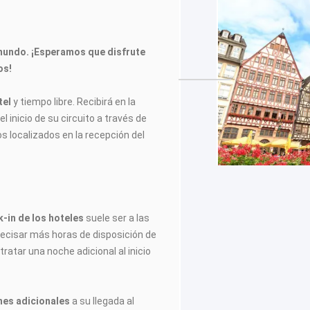
mundo. ¡Esperamos que disfrute
os!
tel
y tiempo libre. Recibirá en la
l inicio de su circuito a través de
os localizados en la recepción del
-in de los hoteles
suele ser a las
recisar más horas de disposición de
tratar una noche adicional al inicio
ches adicionales
a su llegada al