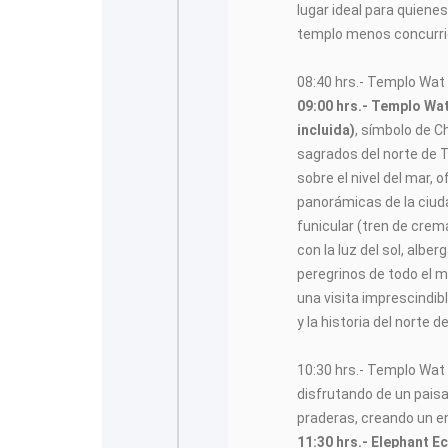
lugar ideal para quiene
templo menos concurri
08:40 hrs.- Templo Wat 
09:00 hrs.- Templo Wa
incluida)
, símbolo de C
sagrados del norte de T
sobre el nivel del mar,
panorámicas de la ciud
funicular (tren de crema
con la luz del sol, alber
peregrinos de todo el 
una visita imprescindib
y la historia del norte de
10:30 hrs.- Templo Wat
disfrutando de un pais
praderas, creando un e
11:30 hrs.- Elephant E