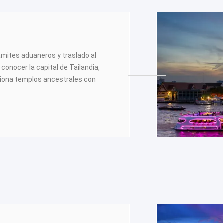
ámites aduaneros y traslado al
 conocer la capital de Tailandia,
siona templos ancestrales con