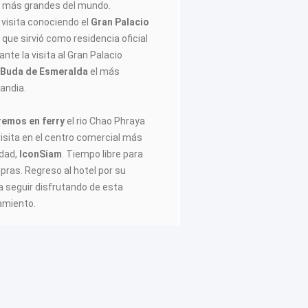
s más grandes del mundo.
visita conociendo el
Gran Palacio
)
que sirvió como residencia oficial
ante la visita al Gran Palacio
 Buda de Esmeralda
el más
andia.
remos en ferry
el rio Chao Phraya
isita en el centro comercial más
udad,
IconSiam
. Tiempo libre para
pras. Regreso al hotel por su
ra seguir disfrutando de esta
amiento.