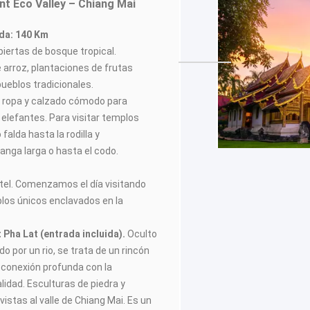
nt Eco Valley – Chiang Mai
ada: 140 Km
iertas de bosque tropical.
arroz, plantaciones de frutas
ueblos tradicionales.
 ropa y calzado cómodo para
 elefantes. Para visitar templos
falda hasta la rodilla y
nga larga o hasta el codo.
hotel. Comenzamos el día visitando
los únicos enclavados en la
 Pha Lat (entrada incluida).
Oculto
do por un rio, se trata de un rincón
 conexión profunda con la
alidad. Esculturas de piedra y
istas al valle de Chiang Mai. Es un