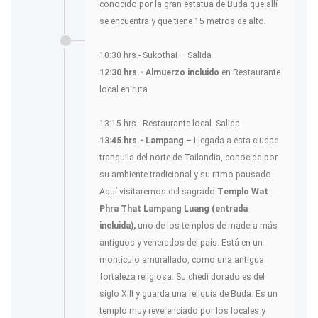
conocido por la gran estatua de Buda que allí
se encuentra y que tiene 15 metros de alto.
10:30 hrs.- Sukothai – Salida
12:30 hrs.- Almuerzo incluido
en Restaurante
local en ruta
13:15 hrs.- Restaurante local- Salida
13:45 hrs.- Lampang –
Llegada a esta ciudad
tranquila del norte de Tailandia, conocida por
su ambiente tradicional y su ritmo pausado.
Aquí visitaremos del sagrado T
emplo Wat
Phra That Lampang Luang (entrada
incluida),
uno de los templos de madera más
antiguos y venerados del país. Está en un
montículo amurallado, como una antigua
fortaleza religiosa. Su chedi dorado es del
siglo XIII y guarda una reliquia de Buda. Es un
templo muy reverenciado por los locales y