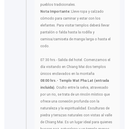
pueblos tradicionales.
Nota Importante:
Lleve ropa y calzado
cómodo para caminar y estar con los
elefantes. Para visitar templos deberá llevar
pantalón o falda hasta la rodilla y
camisa/camiseta de manga larga o hasta el
codo.
07:30 hrs.- Salida del hotel. Comenzamos el
día visitando en Chiang Mai dos templos
únicos enclavados en la montaña
08:00 hrs.- Templo Wat Pha Lat (entrada
incluida).
Oculto entre la selva, atravesado
por un rio, se trata de un rincón místico que
ofrece una conexión profunda con la
naturaleza y la espiritualidad. Esculturas de
piedra y terrazas naturales con vistas al valle
de Chiang Mai. Es un lugar ideal para quienes