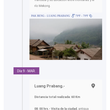
río Mekong.
PAK BENG - LUANG PRABANG
79ºF - 79ºF
Día 9 - MAR.
Luang Prabang.-
Distancia total realizada: 60 Km
08: 00 hrs.- Visita de la ciudad
, antigua