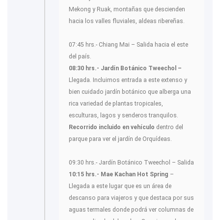
Mekong y Ruak, montañas que descienden
hacia los valles fluviales, aldeas ribereñas.
07:45 hrs.- Chiang Mai – Salida hacia el este
del país.
08:30 hrs.- Jardín Botánico Tweechol –
Llegada. Incluimos entrada a este extenso y
bien cuidado jardín botánico que alberga una
rica variedad de plantas tropicales,
esculturas, lagos y senderos tranquilos.
Recorrido incluido en vehículo
dentro del
parque para ver el jardín de Orquídeas.
09:30 hrs.- Jardín Botánico Tweechol – Salida
10:15 hrs.- Mae Kachan Hot Spring
–
Llegada a este lugar que es un área de
descanso para viajeros y que destaca por sus
aguas termales donde podrá ver columnas de