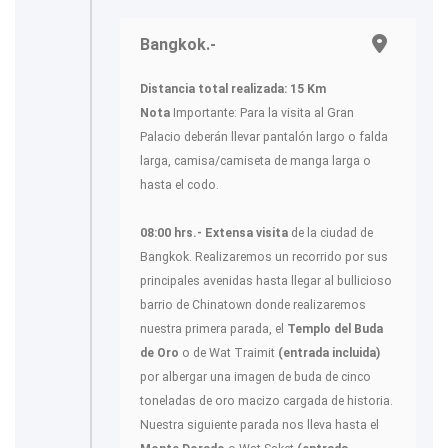
Bangkok.-
Distancia total realizada: 15 Km
Nota
Importante: Para la visita al Gran
Palacio deberán llevar pantalón largo o falda
larga, camisa/camiseta de manga larga o
hasta el codo.
08:00 hrs.- Extensa visita
de la ciudad de
Bangkok. Realizaremos un recorrido por sus
principales avenidas hasta llegar al bullicioso
barrio de Chinatown donde realizaremos
nuestra primera parada, el
Templo del Buda
de Oro
o de Wat Traimit
(entrada incluida)
por albergar una imagen de buda de cinco
toneladas de oro macizo cargada de historia.
Nuestra siguiente parada nos lleva hasta el