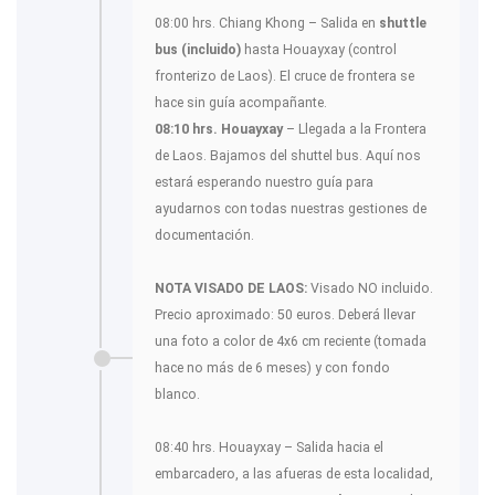
08:00 hrs. Chiang Khong – Salida en
shuttle
bus (incluido)
hasta Houayxay (control
fronterizo de Laos). El cruce de frontera se
hace sin guía acompañante.
08:10 hrs. Houayxay
– Llegada a la Frontera
de Laos. Bajamos del shuttel bus. Aquí nos
estará esperando nuestro guía para
ayudarnos con todas nuestras gestiones de
documentación.
NOTA VISADO DE LAOS:
Visado NO incluido.
Precio aproximado: 50 euros. Deberá llevar
una foto a color de 4x6 cm reciente (tomada
hace no más de 6 meses) y con fondo
blanco.
08:40 hrs. Houayxay – Salida hacia el
embarcadero, a las afueras de esta localidad,