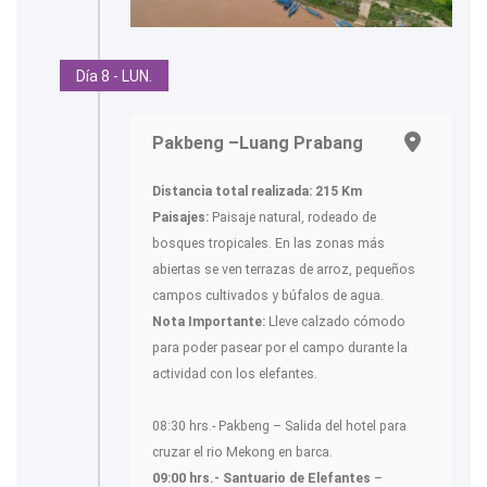
Día 8 - LUN.
Pakbeng –Luang Prabang
Distancia total realizada: 215 Km
Paisajes:
Paisaje natural, rodeado de
bosques tropicales. En las zonas más
abiertas se ven terrazas de arroz, pequeños
campos cultivados y búfalos de agua.
Nota Importante:
Lleve calzado cómodo
para poder pasear por el campo durante la
actividad con los elefantes.
08:30 hrs.- Pakbeng – Salida del hotel para
cruzar el rio Mekong en barca.
09:00 hrs.- Santuario de Elefantes
–