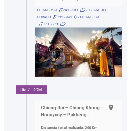
CHIANG MAI
88ºF - 90ºF
- TRIANGULO
DORADO
79ºF - 84ºF
- CHIANG RAI
77ºF - 77ºF
Día 7 - DOM.
Chiang Rai – Chiang Khong -
Houayxay – Pakbeng.-
Distancia total realizada: 240 Km