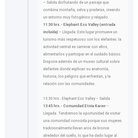
– Salida disfrutando de un paisaje que
combina montaña, selva y praderas, creando
un entorno muy fotogénico y relajado.
11:30 hrs.- Elephant Eco Valley (entrada
incluida)
– Llegada. Este lugar promueve un
turismo más respetuoso con los elefantes: la
actividad central es caminar con ellos,
alimentarlos y participar en el cuidado básico.
Dispone además de un museo cultural sobre
elefantes donde explican su anatomía,
historia, los peligros que enfrentan, y la
relación con las comunidades.
13:30 hrs.- Elephant Eco Valley – Salida
13:45 hrs.- Comunidad Etnia Karen
–
Llegada. Tendremos la oportunidad de visitar
una comunidad conocida porque sus mujeres
tradicionalmente llevan aros de bronce
alrededor del cuello, lo que ha dado lugar al