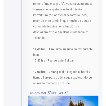
término “mujeres jirafa”. Nuestra visita busca
fomentar el respeto, el entendimiento
intercultural y el apoyo al desarrollo local,
reconociendo también que muchas de estas
comunidades viven en situación de
desplazamiento o sin plena ciudadanía en
Tailandia.
14:45 hrs.- Almuerzo incluido
en restaurante
local.
15:45 hrs.- Restaurante- Salida
17:00 hrs.- Chiang Mai –
Llegada al hotel y
tiempo libre para poder seguir explorando su
animado mercado nocturno.
CHIANG MAI
88ºF - 90ºF