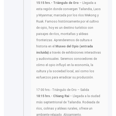
15:15 hrs.- Triángulo de Oro
– Llegada a
esta región donde convergen Tailandia, Laos
y Myanmar, marcada por los ríos Mekong y
Ruak. Famoso históricamente por el cultivo
de opio, hoy es un destino turístico con
paisajes de ríos, montañas y aldeas
fronterizas. Aprenderemos de cultura e
historia en el
Museo del Opio (entrada
incluida)
a través de exhibiciones interactivas
y audiovisuales. Seremos conocedores de
cómo el opio influyó en la economía, la
cultura y la sociedad local, así como los
esfuerzos para erradicar su producción.
17:00 hrs.- Triángulo de Oro – Salida
18:15 hrs.- Chiang Rai
– Llegada a la ciudad
más septentrional de Tailandia. Rodeada de
ríos, colinas y aldeas rurales, ofrece un
ambiente relajado. Alojamiento.