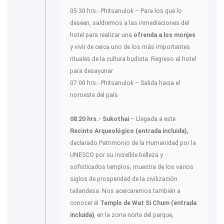
05:30 hrs.- Phitsanulok – Para los que lo
deseen, saldremos a las inmediaciones del
hotel para realizar una
ofrenda a los monjes
y vivir de cerca uno de los más importantes
rituales de la cultura budista. Regreso al hotel
para desayunar.
07:00 hrs.- Phitsanulok – Salida hacia el
noroeste del país
08:20 hrs.- Sukothai
– Llegada a este
Recinto Arqueológico (entrada incluida),
declarado Patrimonio de la Humanidad por la
UNESCO por su increíble belleza y
sofisticados templos, muestra de los varios
siglos de prosperidad de la civilización
tailandesa. Nos acercaremos también a
conocer el
Templo de Wat Si Chum (entrada
incluida)
, en la zona norte del parque,