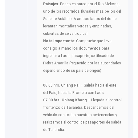
Paisajes
: Paseo en barco por el Rio Mekong,
uno de los recorridos fluviales más bellos del
Sudeste Asiático. A ambos lados del rio se
levantan montañas verdes y empinadas,
cubiertas de selva tropical.
Nota Importante:
Compruebe que lleva
consigo a mano los documentos para
ingresar a Laos: pasaporte, certificado de
Fiebre Amarilla (requerido por las autoridades
dependiendo de su país de origen)
06:00 hrs. Chiang Rai – Salida hacia el este
del País, hacia la Frontera con Laos.
07:30 hrs. Chiang Khong
– Llegada al control
fronterizo de Tailandia. Descendemos del
vehículo con todas nuestras pertenencias y
realizamos el control de pasaportes de salida
de Tailandia.