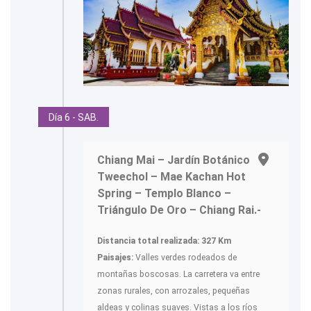
Día 6 - SAB.
Chiang Mai – Jardín Botánico
Tweechol – Mae Kachan Hot
Spring – Templo Blanco –
Triángulo De Oro – Chiang Rai.-
Distancia total realizada: 327 Km
Paisajes:
Valles verdes rodeados de
montañas boscosas. La carretera va entre
zonas rurales, con arrozales, pequeñas
aldeas y colinas suaves. Vistas a los ríos