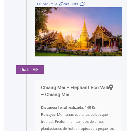
CHIANG MAI
88ºF - 90ºF
Día 5 - VIE.
Chiang Mai – Elephant Eco Valley
– Chiang Mai
Distancia total realizada: 140 Km
Paisajes
: Montañas cubiertas de bosque
tropical. Predominan campos de arroz,
plantaciones de frutas tropicales y pequeños