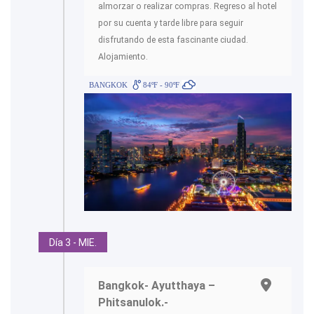
almorzar o realizar compras. Regreso al hotel
por su cuenta y tarde libre para seguir
disfrutando de esta fascinante ciudad.
Alojamiento.
BANGKOK
84ºF - 90ºF
Día 3 - MIE.
Bangkok- Ayutthaya –
Phitsanulok.-