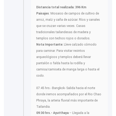
Distancia total realizada: 396 Km
Paisajes
: Mosaico de campos de cultivo de
arroz, maíz y caña de azúcar. Ríos y canales
que se cruzan varias veces. Casas
tradicionales tailandesas de madera y
templos con techos rojos o dorados.
Nota Importante:
Lleve calzado cómodo
para caminar. Para visitar recintos
arqueológicos y templos deberá llevar
pantalón o falda hasta la rodilla y
camisa/camiseta de manga larga o hasta el
codo.
07:45 hrs.- Bangkok- Salida hacia el norte
donde iremos acompañados por el Rio Chao
Phraya, la arteria fluvial más importante de
Tailandia.
09:30 hrs.- Ayutthaya
– Llegada a la