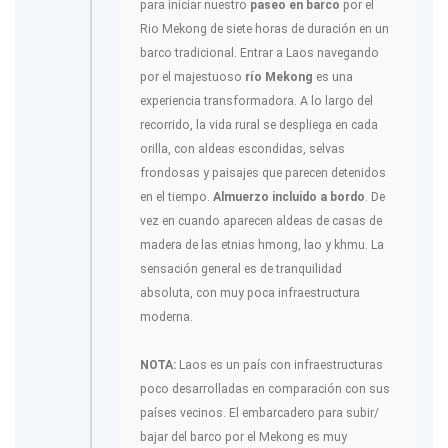
para iniciar nuestro
paseo en barco
por el
Rio Mekong de siete horas de duración en un
barco tradicional. Entrar a Laos navegando
por el majestuoso
río Mekong
es una
experiencia transformadora. A lo largo del
recorrido, la vida rural se despliega en cada
orilla, con aldeas escondidas, selvas
frondosas y paisajes que parecen detenidos
en el tiempo.
Almuerzo incluido a bordo
. De
vez en cuando aparecen aldeas de casas de
madera de las etnias hmong, lao y khmu. La
sensación general es de tranquilidad
absoluta, con muy poca infraestructura
moderna.
NOTA:
Laos es un país con infraestructuras
poco desarrolladas en comparación con sus
países vecinos. El embarcadero para subir/
bajar del barco por el Mekong es muy