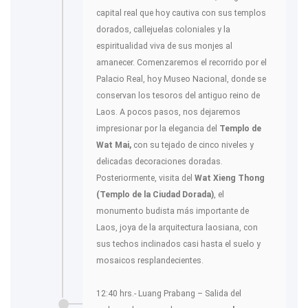
capital real que hoy cautiva con sus templos
dorados, callejuelas coloniales y la
espiritualidad viva de sus monjes al
amanecer. Comenzaremos el recorrido por el
Palacio Real, hoy Museo Nacional, donde se
conservan los tesoros del antiguo reino de
Laos. A pocos pasos, nos dejaremos
impresionar por la elegancia del
Templo de
Wat Mai,
con su tejado de cinco niveles y
delicadas decoraciones doradas.
Posteriormente, visita del
Wat Xieng Thong
(Templo de la Ciudad Dorada)
, el
monumento budista más importante de
Laos, joya de la arquitectura laosiana, con
sus techos inclinados casi hasta el suelo y
mosaicos resplandecientes.
12:40 hrs.- Luang Prabang – Salida del