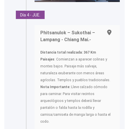
Día 4 - JUE.
Phitsanulok – Sukothai –
Lampang - Chiang Mai.-
Distancia total realizada: 367 Km
Paisajes
: Comienzan a aparecer colinas y
montes bajos. Paisaje más salvaje,
naturaleza exuberante con menos áreas
agrícolas. Templos y pueblos tradicionales.
Nota Importante:
Lleve calzado cómodo
para caminar. Para visitar recintos
arqueológicos y templos deberá llevar
pantalón o falda hasta la rodilla y
camisa/camiseta de manga larga o hasta el
codo.