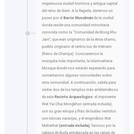
majestuosa ciudad histórica y antigua capital
del reino de Siam. A la llegada, daremos un
paseo por el
Barrio Musulmán
de la ciudad
donde reside una comunidad minoritaria
conocida como la “Comunidad de Klong Khu
Jam”, que eran originarios de la etnia chams,
pueblo originario el centro/sur de Vietnam
(Reino de Champa). Conoceremos la
mezquita más importante, la Islamvattana
Mosque donde nos estarán esperando para
comentarnos algunas curiosidades sobre
esta comunidad. A continuación, salida para
visitar dos de los templos más emblemáticos
de este
Recinto Arqueológico
: el imponente
Wat Yai Chai Mongkhon (entrada incluida),
con su gran estupa y filas de budas vestidos
con túnicas naranjas, y el enigmático Wat
Mahathat
(entrada incluida)
, famoso por la
cabeza de Buda entrelazada en las raíces de