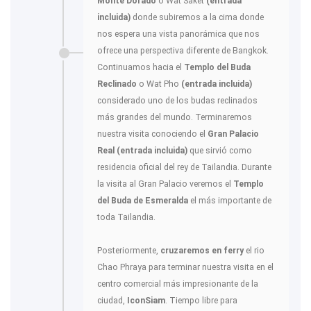
Monte Dorado
o Wat Saket
(entrada
incluida)
donde subiremos a la cima donde
nos espera una vista panorámica que nos
ofrece una perspectiva diferente de Bangkok.
Continuamos hacia el
Templo del Buda
Reclinado
o Wat Pho
(entrada incluida)
considerado uno de los budas reclinados
más grandes del mundo. Terminaremos
nuestra visita conociendo el
Gran Palacio
Real (entrada incluida)
que sirvió como
residencia oficial del rey de Tailandia. Durante
la visita al Gran Palacio veremos el
Templo
del Buda de Esmeralda
el más importante de
toda Tailandia.
Posteriormente,
cruzaremos en ferry
el rio
Chao Phraya para terminar nuestra visita en el
centro comercial más impresionante de la
ciudad,
IconSiam
. Tiempo libre para