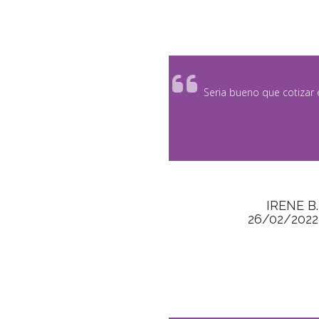
Seria bueno que cotizar e
IRENE B.
26/02/2022