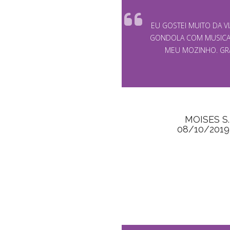
EU GOSTEI MUITO DA V
GONDOLA COM MUSICA.
MEU MOZINHO. GRA
MOISES S.
08/10/2019