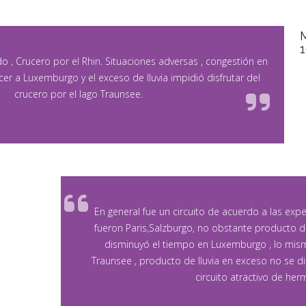
M
o , Crucero por el Rhin. Situaciones adversas , congestión en
er a Luxemburgo y el exceso de lluvia impidió disfrutar del
crucero por el lago Traunsee.
En general fue un circuito de acuerdo a las expe
fueron Paris,Salzburgo, no obstante producto de
disminuyó el tiempo en Luxemburgo , lo mism
Traunsee , producto de lluvia en exceso no se di
circuito atractivo de her