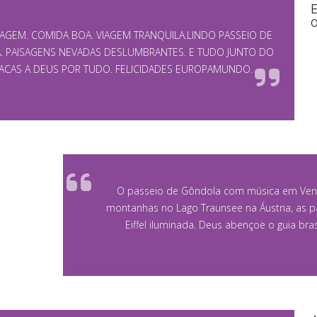
IAGEM. COMIDA BOA. VIAGEM TRANQUILA.LINDO PASSEIO DE
 PAISAGENS NEVADAS DESLUMBRANTES. E TUDO JUNTO DO
CAS A DEUS POR TUDO. FELICIDADES EUROPAMUNDO.
O passeio de Gôndola com música em Venec
montanhas no Lago Traunsee na Áustria, as pa
Eiffel iluminada. Deus abençoe o guia bras