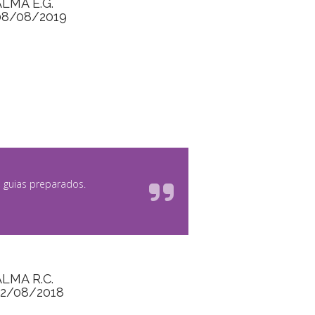
ALMA E.G.
08/08/2019
 guias preparados.
ALMA R.C.
22/08/2018