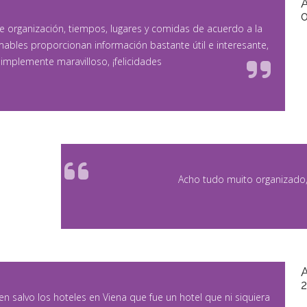
nte organización, tiempos, lugares y comidas de acuerdo a la
ables proporcionan información bastante útil e interesante,
simplemente maravilloso, ¡felicidades
Acho tudo muito organizado,
n salvo los hoteles en Viena que fue un hotel que ni siquiera