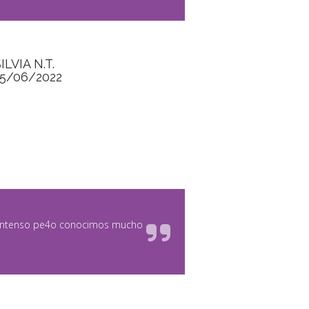
ILVIA N.T.
15/06/2022
y intenso pe4o conocimos mucho