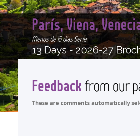
París, Viena, Venec
Menos de 15 días Serie
13 Days -
2026-27 Broc
Feedback
from our p
These are comments automatically selec
<