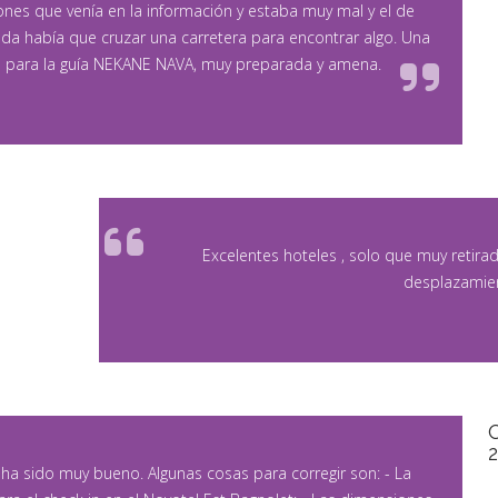
ones que venía en la información y estaba muy mal y el de
a había que cruzar una carretera para encontrar algo. Una
 para la guía NEKANE NAVA, muy preparada y amena.
Excelentes hoteles , solo que muy retirado
desplazamie
to ha sido muy bueno. Algunas cosas para corregir son: - La