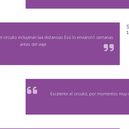
S
l circuito incluyeran laa distancias Eso lo enviaron1 semanas
antes del viaje
Excelente el circuito, por momentos mu