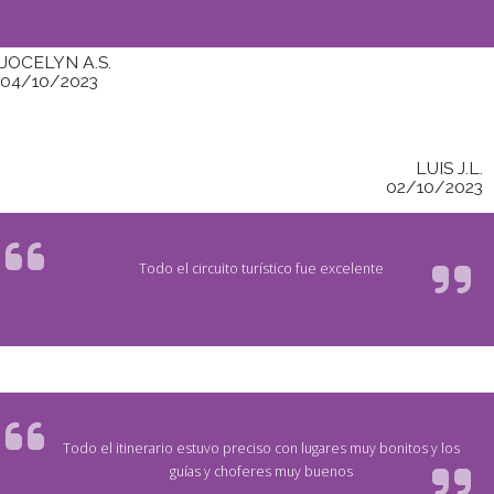
JOCELYN A.S.
04/10/2023
LUIS J.L.
02/10/2023
Todo el circuito turístico fue excelente
Todo el itinerario estuvo preciso con lugares muy bonitos y los
guías y choferes muy buenos