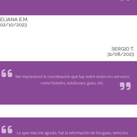
ELIANA E.M.
02/10/2023
SERGIO T.
31/08/2023
Me impresionó la coordinación que hay entre todos los servicios
como hoteles, autobuses, guías, etc.
Lo que más me agradó, fué la información de los guías, tanto los