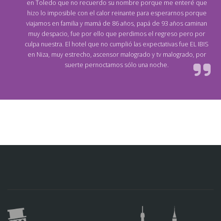
en Toledo que no recuerdo su nombre porque me enteré que
hizo lo imposible con el calor reinante para esperarnos porque
viajamos en familia y mamá de 86 años, papá de 93 años caminan
muy despacio, fue por ello que perdimos el regreso pero por
culpa nuestra. El hotel que no cumplió las expectativas fue EL IBIS
en Niza, muy estrecho, ascensor malogrado y tv malogrado, por
suerte pernoctamos sólo una noche.