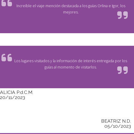
Increíble el viaje mención destacada a los guías Orlina e Igor, los
mejores.
Los lugares visitados y la información de interés entregada por los
guías al momento de visitarlos.
ALICIA P.d.C.M.
20/11/2023
BEATRIZ N.D.
05/10/2023