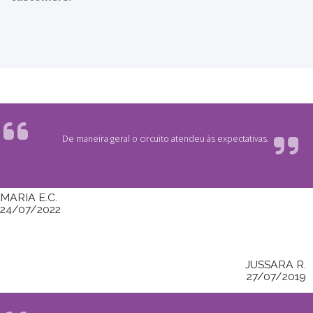
De maneira geral o circuito atendeu às expectativas.
MARIA E.C.
24/07/2022
JUSSARA R.
27/07/2019