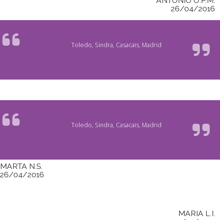
ANTONIO O.P.M.
26/04/2016
Toledo, Sindra, Casacais, Madrid
Toledo, Sindra, Casacais, Madrid
MARTA N.S.
26/04/2016
MARIA L.I.