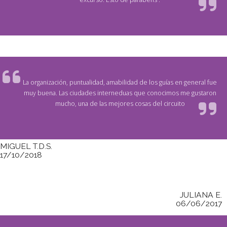
La organización, puntualidad, amabilidad de los guías en general fue
muy buena. Las ciudades interneduas que conocimos me gustaron
mucho, una de las mejores cosas del circuito
MIGUEL T.D.S.
17/10/2018
JULIANA E.
06/06/2017