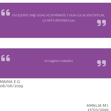
EXCELENTE VIAJE GUIAS ACOPAÑANTE Y GUIA LOCAL EN ESPECIAL
LA SRTA VERONICA rao
los lugares visitados
MARIA E.G.
06/06/2019
AMALIA M.I.
17/03/2019