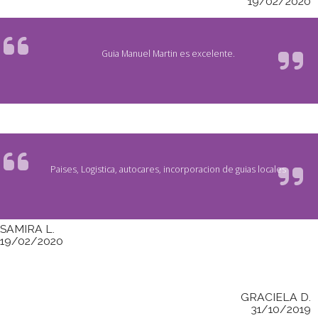
19/02/2020
Guia Manuel Martin es excelente.
Paises, Logistica, autocares, incorporacion de guias locales
SAMIRA L.
19/02/2020
GRACIELA D.
31/10/2019