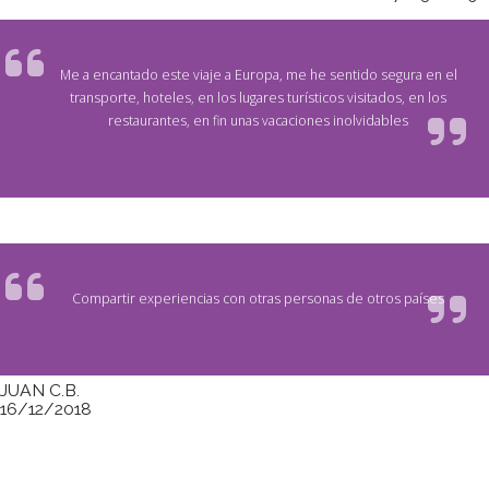
Me a encantado este viaje a Europa, me he sentido segura en el
transporte, hoteles, en los lugares turísticos visitados, en los
restaurantes, en fin unas vacaciones inolvidables
Compartir experiencias con otras personas de otros países
JUAN C.B.
16/12/2018