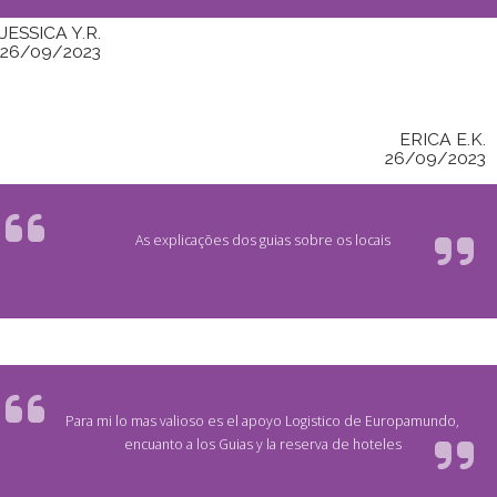
JESSICA Y.R.
26/09/2023
ERICA E.K.
26/09/2023
As explicações dos guias sobre os locais
Para mi lo mas valioso es el apoyo Logistico de Europamundo,
encuanto a los Guias y la reserva de hoteles