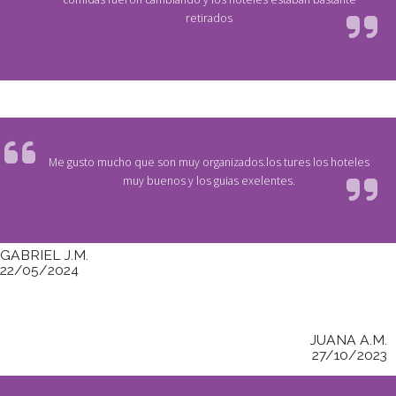
retirados
Me gusto mucho que son muy organizados.los tures los hoteles
muy buenos y los guias exelentes.
GABRIEL J.M.
22/05/2024
JUANA A.M.
27/10/2023