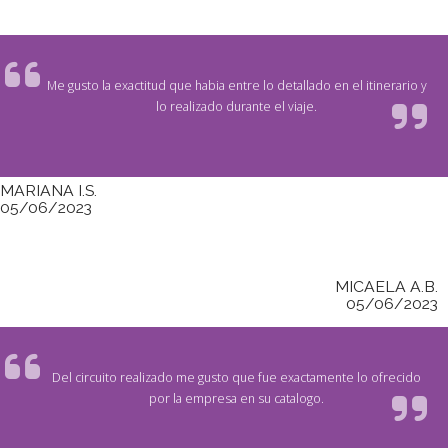
Me gusto la exactitud que habia entre lo detallado en el itinerario y
lo realizado durante el viaje.
MARIANA I.S.
05/06/2023
MICAELA A.B.
05/06/2023
Del circuito realizado me gusto que fue exactamente lo ofrecido
por la empresa en su catalogo.