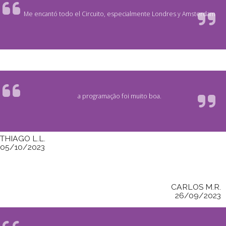
Me encantó todo el Circuito, especialmente Londres y Amsterdam
a programação foi muito boa.
THIAGO L.L.
05/10/2023
CARLOS M.R.
26/09/2023