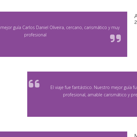
l mejor guía Carlos Daniel Oliveira, cercano, carismático y muy
profesional
El viaje fue fantástico. Nuestro mejor guía f
profesional, amable carismático y p
M