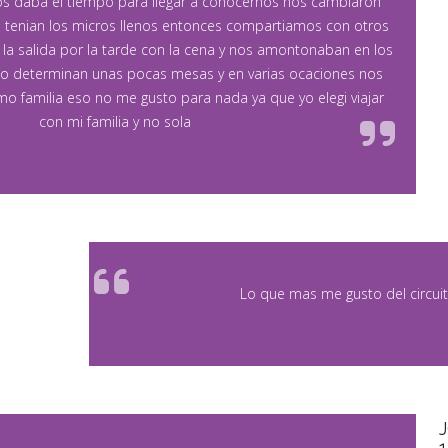
os daba el tiempo para llegar a conocernos nos cambiaron
tenian los micros llenos entonces compartiamos con otros
la salida por la tarde con la cena y nos amontonaban en los
lo determinan unas pocas mesas y en varias ocaciones nos
o familia eso no me gusto para nada ya que yo elegi viajar
con mi familia y no sola
Lo que mas me gusto del circui