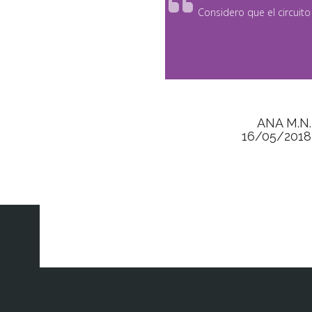
Considero que el circuit
ANA M.N.
16/05/2018