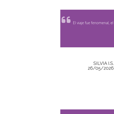
El viaje fue fenomenal, e
SILVIA I.S.
26/05/2026