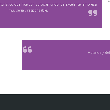
o turístico que hice con Europamundo fue excelente, empresa
muy seria y responsable.
Holanda y Bel