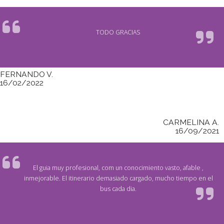
TODO GRACIAS
FERNANDO V.
16/02/2022
CARMELINA A.
16/09/2021
El guia muy profesional, com un conocimiento vasto, afable ,
inmejorable. El itinerario demasiado cargado, mucho tiempo en el
bus cada dia.