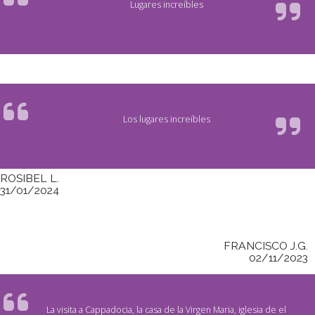
Lugares increíbles
Los lugares increíbles
ROSIBEL L.
31/01/2024
FRANCISCO J.G.
02/11/2023
La visita a Cappadocia, la casa de la Virgen Maria, iglesia de el