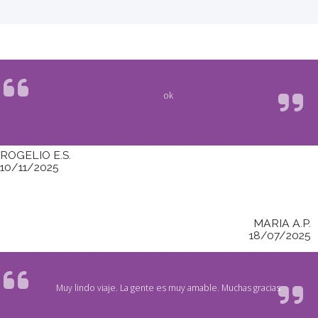
ok
ROGELIO E.S.
10/11/2025
MARIA A.P.
18/07/2025
Muy lindo viaje. La gente es muy amable. Muchas gracias