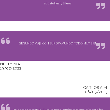
apóstol Juan, Effeos.
SEGUNDO VIAJE CON EUROPAMUNDO TODO MUY BIEN
NELLY M.A.
19/07/2023
CARLOS A.M.
06/05/2023
Un destino increible, Turquia tiene mucho mas que ofrecer a los