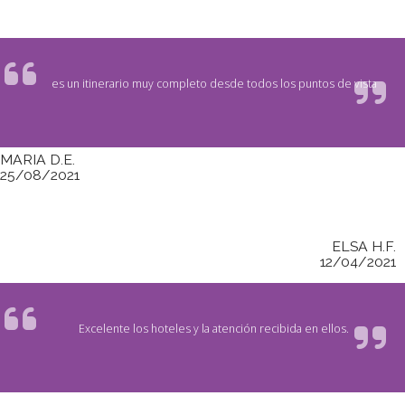
es un itinerario muy completo desde todos los puntos de vista
MARIA D.E.
25/08/2021
ELSA H.F.
12/04/2021
Excelente los hoteles y la atención recibida en ellos.