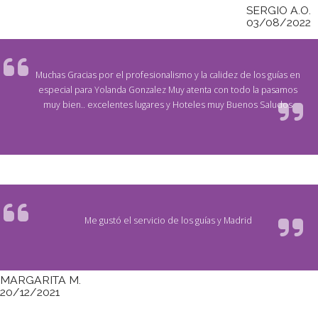
SERGIO A.O.
03/08/2022
Muchas Gracias por el profesionalismo y la calidez de los guías en
especial para Yolanda Gonzalez Muy atenta con todo la pasamos
muy bien.. excelentes lugares y Hoteles muy Buenos Saludos
Me gustó el servicio de los guías y Madrid
MARGARITA M.
20/12/2021