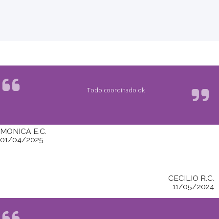
Todo coordinado ok
MONICA E.C.
01/04/2025
CECILIO R.C.
11/05/2024