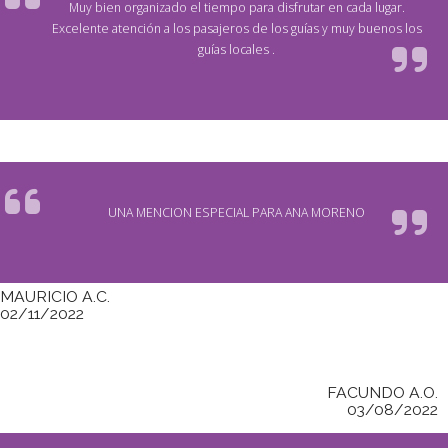
Muy bien organizado el tiempo para disfrutar en cada lugar.
Excelente atención a los pasajeros de los guías y muy buenos los
guías locales .
UNA MENCION ESPECIAL PARA ANA MORENO
MAURICIO A.C.
02/11/2022
FACUNDO A.O.
03/08/2022