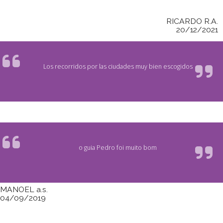
RICARDO R.A.
20/12/2021
Los recorridos por las ciudades muy bien escogidos
o guia Pedro foi muito bom
MANOEL a.s.
04/09/2019