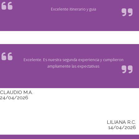
Excelente itinerario y guia
Excelente. Es nuestra segunda experiencia y cumplieron
ampliamente las expectativas
CLAUDIO M.A.
24/04/2026
LILIANA R.C.
14/04/2026