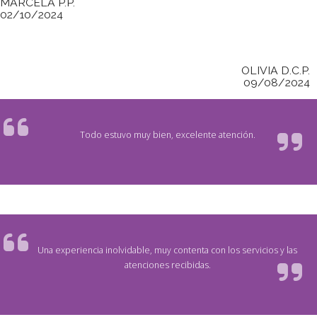
MARCELA P.P.
02/10/2024
OLIVIA D.C.P.
09/08/2024
Todo estuvo muy bien, excelente atención.
Una experiencia inolvidable, muy contenta con los servicios y las
atenciones recibidas.