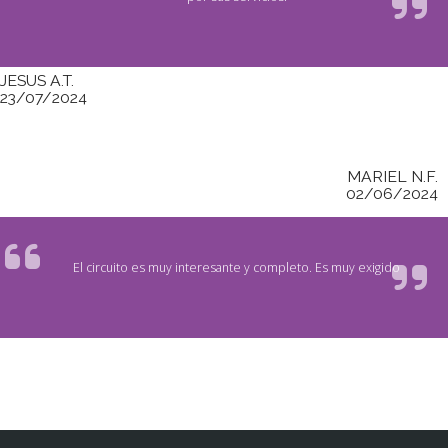
JESUS A.T.
23/07/2024
MARIEL N.F.
02/06/2024
El circuito es muy interesante y completo. Es muy exigido