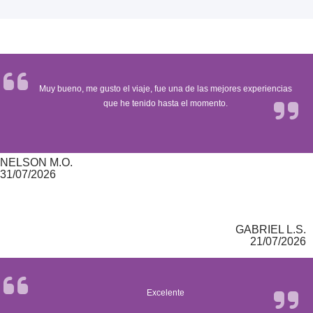
Muy bueno, me gusto el viaje, fue una de las mejores experiencias
que he tenido hasta el momento.
NELSON M.O.
31/07/2026
GABRIEL L.S.
21/07/2026
Excelente