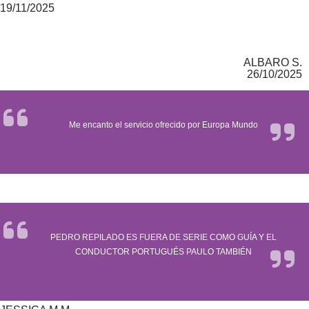
19/11/2025
ALBARO S.
26/10/2025
Me encanto el servicio ofrecido por Europa Mundo
PEDRO REPILADO ES FUERA DE SERIE COMO GUÍA Y EL
CONDUCTOR PORTUGUÉS PAULO TAMBIÉN