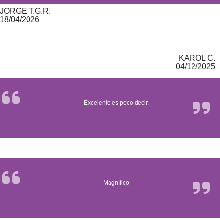
JORGE T.G.R.
18/04/2026
KAROL C.
04/12/2025
Excelente es poco decir.
Magnífico