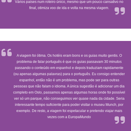
Vários paises num roteiro único, mesmo que um pouco cansativo no
final, otimiza voo de ida e volta na mesma viagem.
A viagem foi ótima. Os hotéis eram bons e os guias muito gentis. O
problema de falar português é que os guias passavam 30 minutos
passando o conteúdo em espanhol e depois traduziam rapidamente
(ou apenas algumas palavras) para o português. Eu consigo entender
espanhol, então não é um problema, mas pode ser para outras
pessoas que não falam o idioma. A única sugestão é adicionar um dia
completo em Oslo, passamos apenas algumas horas onde foi possível
ver só um parque, não conseguimos ver quase nada da cidade. Seria
interessante tempo suficiente para poder visitar o museu Munch, por
exemplo. De resto, a viagem foi espetacular e pretendo viajar mais
vezes com a EuropaMundo