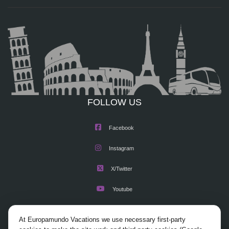
FOLLOW US
Facebook
Instagram
X/Twitter
Youtube
At Europamundo Vacations we use necessary first-party