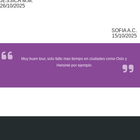
JESSICA M.M.
26/10/2025
SOFIA A.C.
15/10/2025
Muy buen tour, solo falto mas tiempo en ciudades como Oslo y
Helsinki por ejemplo