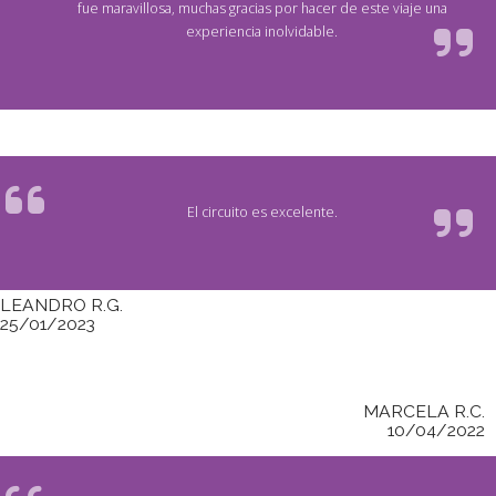
fue maravillosa, muchas gracias por hacer de este viaje una
experiencia inolvidable.
El circuito es excelente.
LEANDRO R.G.
25/01/2023
MARCELA R.C.
10/04/2022