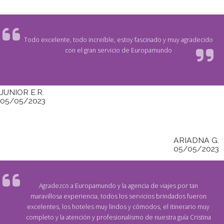
Todo excelente, todo increíble, estoy fascinado y muy agradecido
con el gran servicio de Europamundo
JUNIOR E.R.
05/05/2023
ARIADNA G.
05/05/2023
Agradezco a Europamundo y la agencia de viajes por tan
maravillosa experiencia, todos los servicios brindados fueron
excelentes, los hoteles muy lindos y cómodos, el itinerario muy
completo y la atención y profesionalismo de nuestra guía Cristina