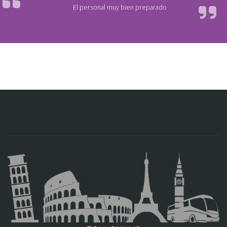
El personal muy bien preparado