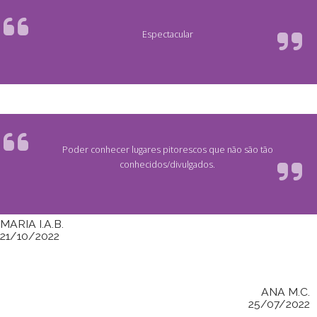
Espectacular
Poder conhecer lugares pitorescos que não são tão
conhecidos/divulgados.
MARIA I.A.B.
21/10/2022
ANA M.C.
25/07/2022