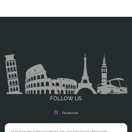
FOLLOW US
Facebook
Instagram
At Europamundo Vacations we use necessary first-party