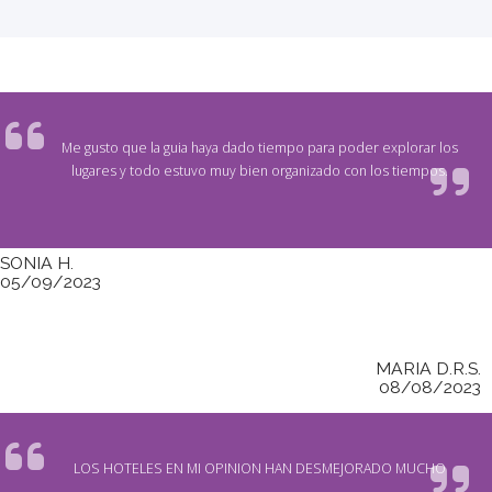
Me gusto que la guia haya dado tiempo para poder explorar los
lugares y todo estuvo muy bien organizado con los tiempos.
SONIA H.
05/09/2023
MARIA D.R.S.
08/08/2023
LOS HOTELES EN MI OPINION HAN DESMEJORADO MUCHO