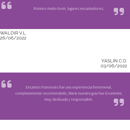
Roteiro muito bom, lugares encantadores.
WALDIR V.L.
26/06/2022
YASLIN C.O.
03/06/2022
Encantos Franceses fue una experiencia fenomenal,
completamente recomendado, María nuestra guia fue Excelente,
muy dedicada y responsable.