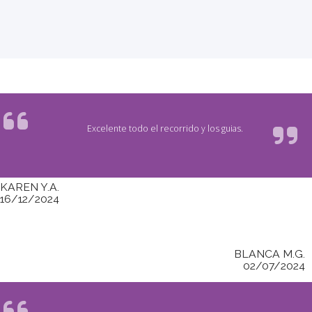
Excelente todo el recorrido y los guias.
KAREN Y.A.
16/12/2024
BLANCA M.G.
02/07/2024