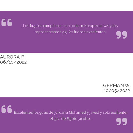
Los lugares cumplieron con todas mis expectativas y los
representantes y guías fueron excelentes.
AURORA P.
06/10/2022
GERMAN W.
10/05/2022
Excelentes los guias de Jordania Mohamed y Jawad y sobresaliente
el guia de Egipto Jacobo.