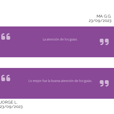
MA G.G.
23/09/2023
La atención de los guias.
Lo mejor fue la buena atención de los guías.
JORGE L.
23/09/2023