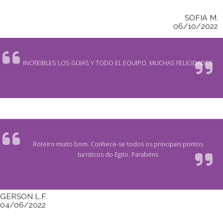
SOFIA M.
06/10/2022
INCREIBLES LOS GUIAS Y TODO EL EQUIPO, MUCHAS FELICIDADES
Roteiro muito bom. Conhece-se todos os principais pontos
turisticos do Egito. Parabéns
GERSON L.F.
04/06/2022