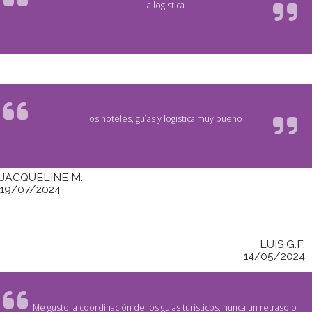
la logistica
los hoteles, guìas y logistica muy bueno
JACQUELINE M.
19/07/2024
LUIS G.F.
14/05/2024
Me gusto la coordinación de los guías turisticos, nunca un retraso o