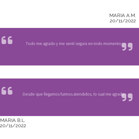
MARIA A.M.
20/11/2022
Todo me agrado y me sentí segura en todo momento
Desde que llegamos fuimos atendidos, lo cual me agrado
MARIA B.L.
20/11/2022