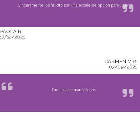
Sinceramente los felicito son una excelente opción para viajar.
PAOLA R.
17/12/2021
CARMEN M.R.
03/09/2021
Fue un viaje maravillosos