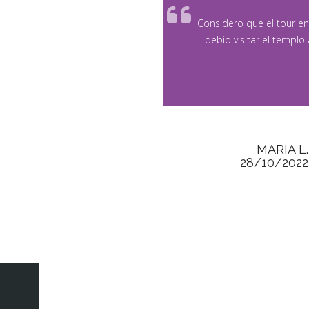
Considero que el tour en
debio visitar el templ
MARIA L.
28/10/2022