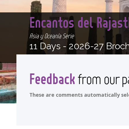
Encantos del Rajas
Asia y Oceanía Serie
11 Days -
2026-27 Broc
Feedback
from our p
These are comments automatically selec
<