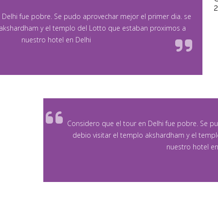
 Delhi fue pobre. Se pudo aprovechar mejor el primer dia. se
o akshardham y el templo del Lotto que estaban proximos a
nuestro hotel en Delhi
Considero que el tour en Delhi fue pobre. Se p
debio visitar el templo akshardham y el temp
nuestro hotel en