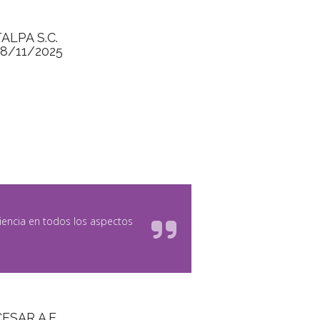
ALPA S.C.
28/11/2025
iencia en todos los aspectos
CESAR A.E.