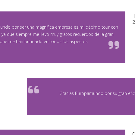
T
undo por ser una magnífica empresa es mi décimo tour con
o, ya que siempre me llevo muy gratos recuerdos de la gran
 que me han brindado en todos los aspectos
Gracias Europamundo por su gran efic