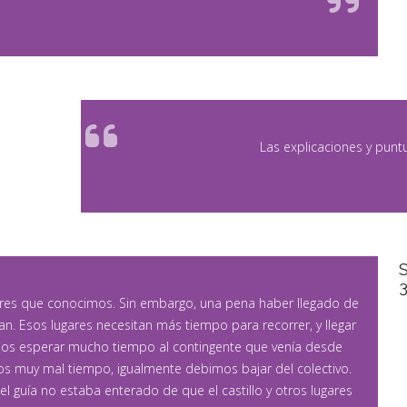
Las explicaciones y puntu
res que conocimos. Sin embargo, una pena haber llegado de
an. Esos lugares necesitan más tiempo para recorrer, y llegar
s esperar mucho tiempo al contingente que venía desde
s muy mal tiempo, igualmente debimos bajar del colectivo.
 el guía no estaba enterado de que el castillo y otros lugares