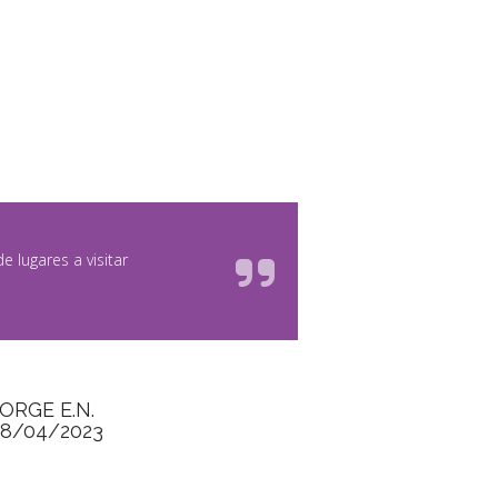
e lugares a visitar
JORGE E.N.
28/04/2023