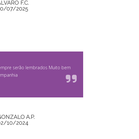
ALVARO F.C.
20/07/2025
 sempre serão lembrados Muito bem
ompanhia
GONZALO A.P.
02/10/2024