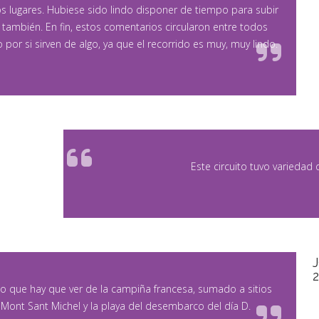
os lugares. Hubiese sido lindo disponer de tiempo para subir
, también. En fin, estos comentarios circularon entre todos
por si sirven de algo, ya que el recorrido es muy, muy lindo.
Este circuito tuvo variedad d
lo que hay que ver de la campiña francesa, sumado a sitios
 Mont Sant Michel y la playa del desembarco del día D.