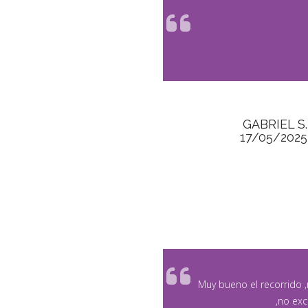
GABRIEL S.
17/05/2025
Muy bueno el recorrido ,
,no exc