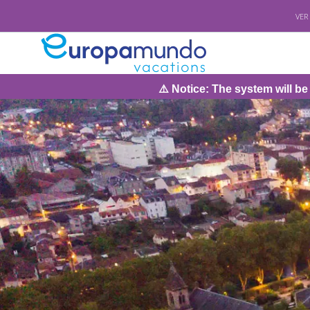
VER
⚠️ Notice: The system will be under maintenanc