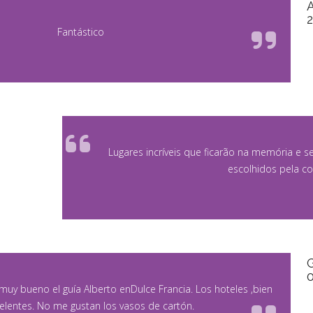
Fantástico
Lugares incríveis que ficarão na memória e
escolhidos pela c
muy bueno el guía Alberto enDulce Francia. Los hoteles ,bien
elentes. No me gustan los vasos de cartón.