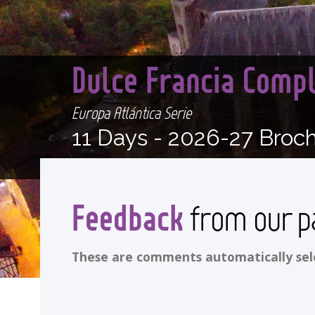
Dulce Francia Comp
Europa Atlántica Serie
11 Days -
2026-27 Broc
Feedback
from our p
These are comments automatically selec