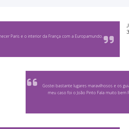
J
ecer Paris e o interior da França com a Europamundo.
Gostei bastante lugares maravilhosos e os gu
meu caso foi o João Pinto Fala muito bem 