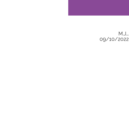
M.J...
09/10/2022