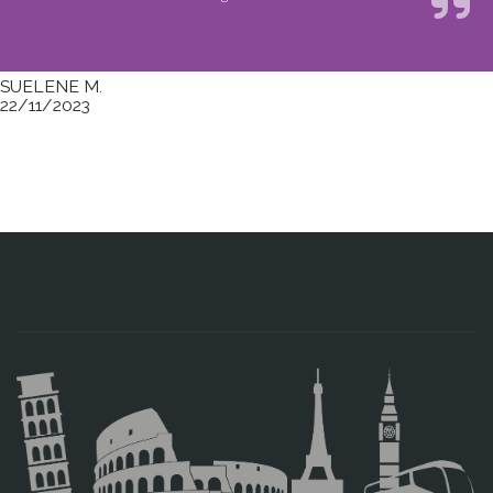
SUELENE M.
22/11/2023