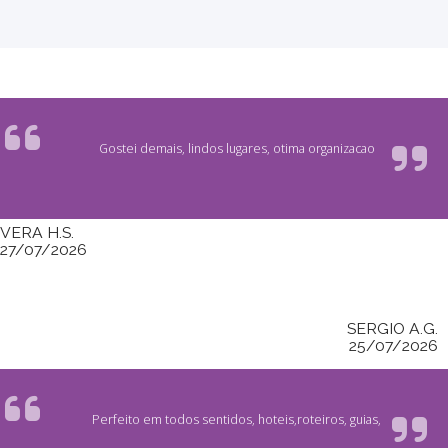
Gostei demais, lindos lugares, otima organizacao
VERA H.S.
27/07/2026
SERGIO A.G.
25/07/2026
Perfeito em todos sentidos, hoteis,roteiros, guias,