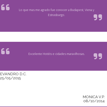
Lo que mas me agrado fue conocer a Budapest, Viena y
Estrasburgo.
Excelente Hotéis e cidades maravilhosas.
EVANDRO D.C.
25/05/2015
MONICA V.P.
08/10/2014