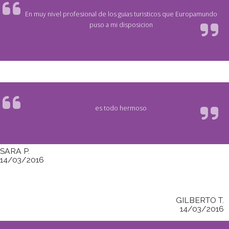
En muy nivel profesional de los guias turisticos que Europamundo
puso a mi disposicion
es todo hermoso
SARA P.
14/03/2016
GILBERTO T.
14/03/2016