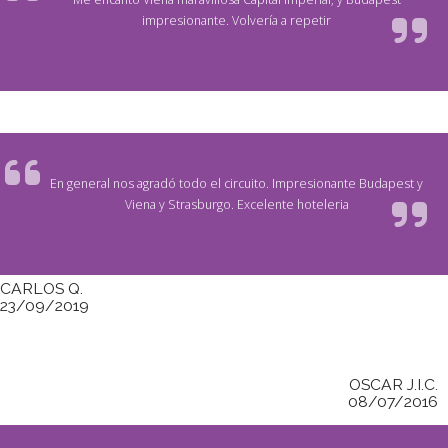
impresionante. Volvería a repetir
En general nos agradó todo el circuito. Impresionante Budapest y
Viena y Strasburgo. Excelente hoteleria
CARLOS Q.
23/09/2019
OSCAR J.I.C.
08/07/2016