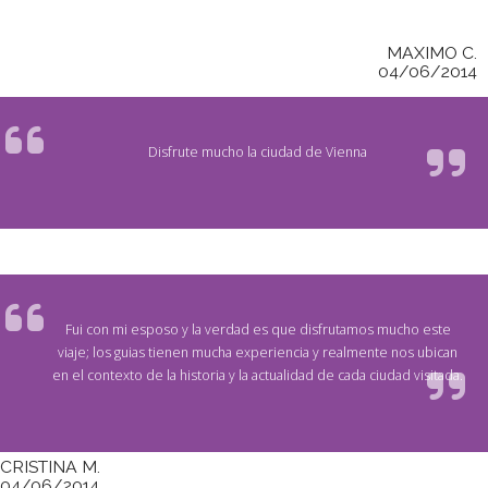
MAXIMO C.
04/06/2014
Disfrute mucho la ciudad de Vienna
Fui con mi esposo y la verdad es que disfrutamos mucho este
viaje; los guias tienen mucha experiencia y realmente nos ubican
en el contexto de la historia y la actualidad de cada ciudad visitada.
CRISTINA M.
04/06/2014