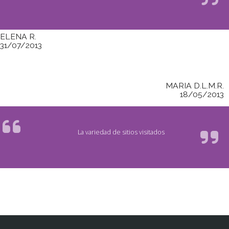
ELENA R.
31/07/2013
MARIA D.L.M.R.
18/05/2013
La variedad de sitios visitados