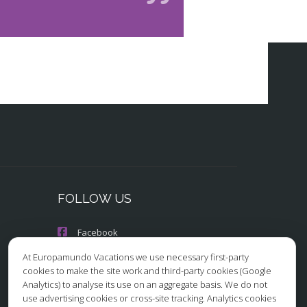
FOLLOW US
Facebook
At Europamundo Vacations we use necessary first-party
Instagram
cookies to make the site work and third-party cookies (Google
Analytics) to analyse its use on an aggregate basis. We do not
X/Twitter
use advertising cookies or cross-site tracking. Analytics cookies