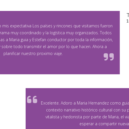
 mis expectativa Los países y rincones que visitamos fueron
rama muy coordinado y la logística muy organizados. Todos
ias a Maria guia y Estefan conductor por toda la información,
 sobre todo transmitir el amor por lo que hacen. Ahora a
planificar nuestro proximo viaje.
Excelente. Adoro a Maria Hernandez como guia 
contexto narrativo histórico cultural con su
vitalista y hedonista por parte de Maria, el 
esperar a compartir nueva