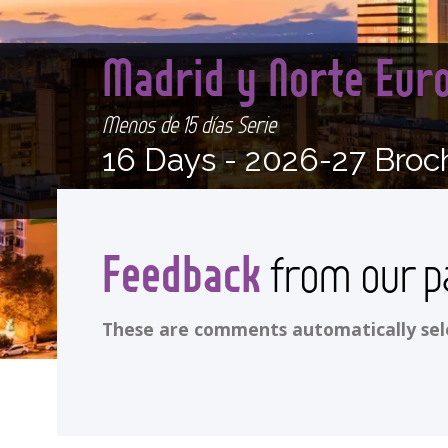
Madrid y Norte Eu
Menos de 15 días Serie
16 Days -
2026-27 Broc
Feedback
from our p
These are comments automatically selec
<