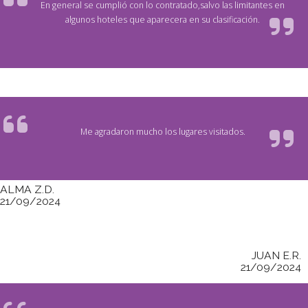
En general se cumplió con lo contratado,salvo las limitantes en
algunos hoteles que aparecera en su clasificación.
Me agradaron mucho los lugares visitados.
ALMA Z.D.
21/09/2024
JUAN E.R.
21/09/2024