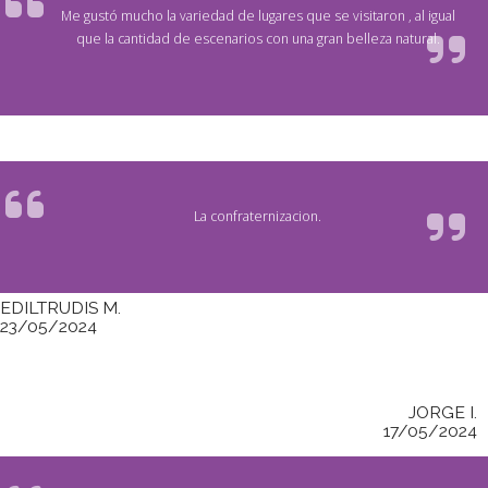
Me gustó mucho la variedad de lugares que se visitaron , al igual
que la cantidad de escenarios con una gran belleza natural.
La confraternizacion.
EDILTRUDIS M.
23/05/2024
JORGE I.
17/05/2024