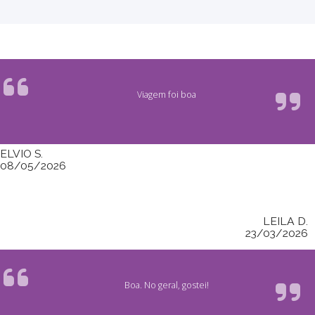
Viagem foi boa
ELVIO S.
08/05/2026
LEILA D.
23/03/2026
Boa. No geral, gostei!