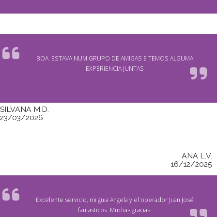
BOA. ESTAVA NUM GRUPO DE AMIGAS E TEMOS ALGUMA
EXPERIENCIA JUNTAS
SILVANA M.D.
23/03/2026
ANA L.V.
16/12/2025
Excelente servicio, mi guia Angela y el operador Juan José
fantasticos. Muchas gracias.