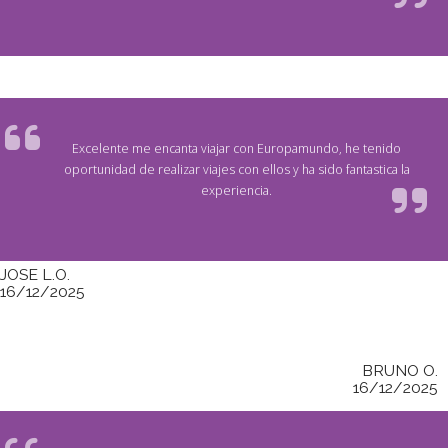
Excelente me encanta viajar con Europamundo, he tenido
oportunidad de realizar viajes con ellos y ha sido fantastica la
experiencia.
JOSE L.O.
16/12/2025
BRUNO O.
16/12/2025