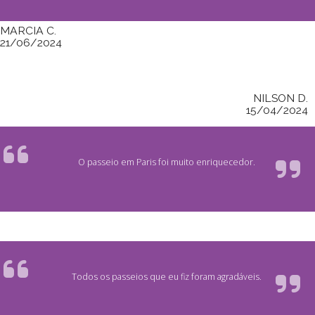
MARCIA C.
21/06/2024
NILSON D.
15/04/2024
O passeio em Paris foi muito enriquecedor.
Todos os passeios que eu fiz foram agradáveis.