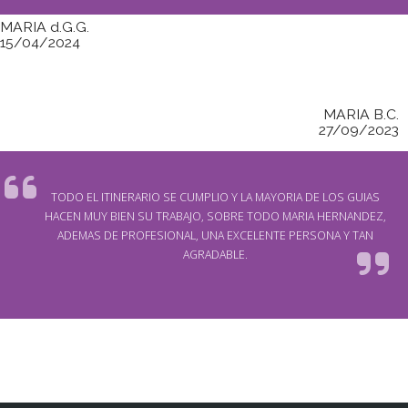
MARIA d.G.G.
15/04/2024
MARIA B.C.
27/09/2023
TODO EL ITINERARIO SE CUMPLIO Y LA MAYORIA DE LOS GUIAS
HACEN MUY BIEN SU TRABAJO, SOBRE TODO MARIA HERNANDEZ,
ADEMAS DE PROFESIONAL, UNA EXCELENTE PERSONA Y TAN
AGRADABLE.