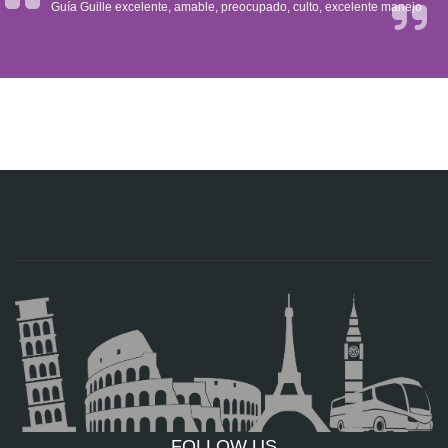
Guía Guille excelente, amable, preocupado, culto, excelente manejo
FOLLOW US