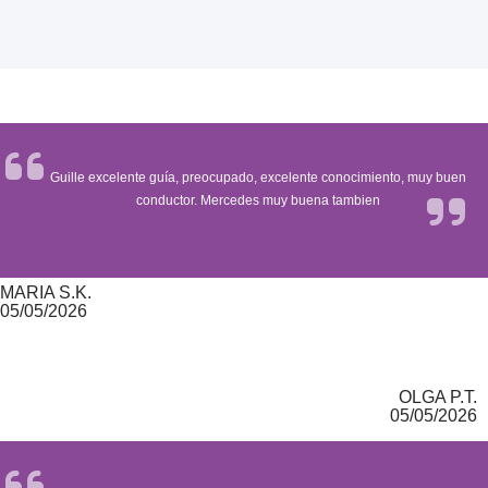
Guille excelente guía, preocupado, excelente conocimiento, muy buen
conductor. Mercedes muy buena tambien
MARIA S.K.
05/05/2026
OLGA P.T.
05/05/2026