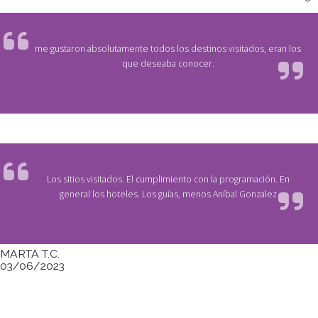
me gustaron absolutamente todos los destinos visitados, eran los
que deseaba conocer.
Los sitios visitados. El cumplimiento con la programación. En
general los hoteles. Los guías, menos Aníbal Gonzalez
MARTA T.C.
03/06/2023