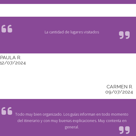
La cantidad de lugares visitados
PAULA R.
12/07/2024
CARMEN R.
09/07/2024
Todo muy bien organizado. Los guías informan en todo momento
del itinerario y con muy buenas explicaciones. Muy contenta en
general.