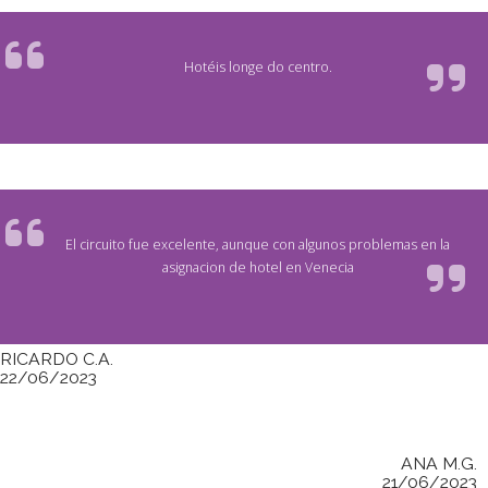
Hotéis longe do centro.
El circuito fue excelente, aunque con algunos problemas en la
asignacion de hotel en Venecia
RICARDO C.A.
22/06/2023
ANA M.G.
21/06/2023