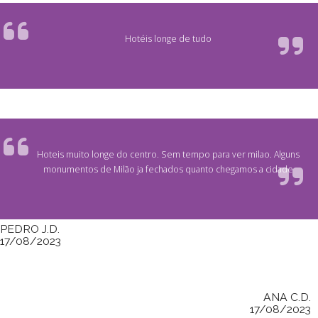
Hotéis longe de tudo
Hoteis muito longe do centro. Sem tempo para ver milao. Alguns
monumentos de Milão ja fechados quanto chegamos a cidade
PEDRO J.D.
17/08/2023
ANA C.D.
17/08/2023