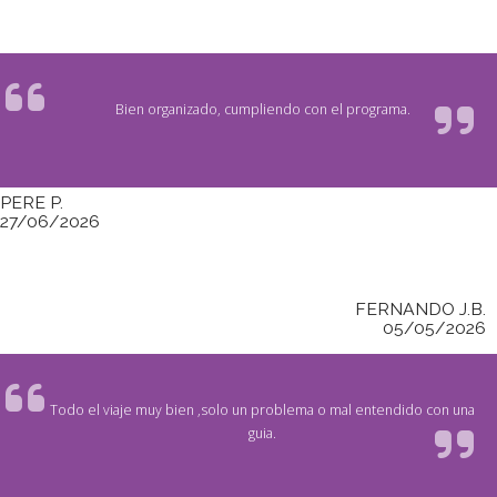
Bien organizado, cumpliendo con el programa.
PERE P.
27/06/2026
FERNANDO J.B.
05/05/2026
Todo el viaje muy bien ,solo un problema o mal entendido con una
guia.