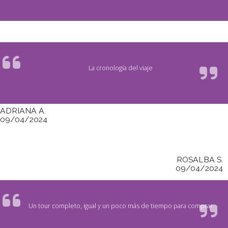
La cronología del viaje
ADRIANA A.
09/04/2024
ROSALBA S.
09/04/2024
Un tour completo, igual y un poco más de tiempo para comprar