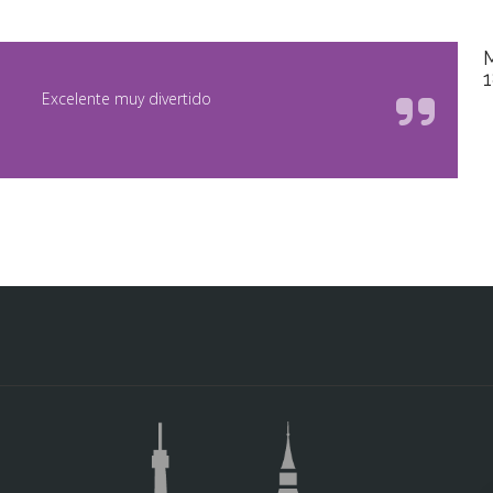
M
Excelente muy divertido