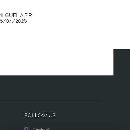
IIGUEL A.E.P.
18/04/2026
FOLLOW US
Facebook