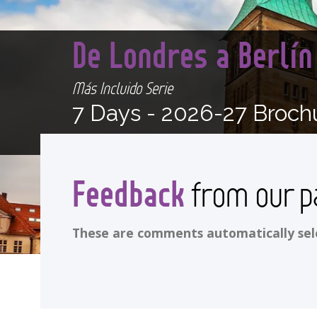
De Londres a Berlí
Más Incluido Serie
7 Days -
2026-27 Broch
Feedback
from our p
These are comments automatically selec
<