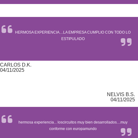
HERMOSA EXPERIENCIA....LA EMPRESA CUMPLIO CON TODO LO
ESTIPULADO
CARLOS D.K.
04/11/2025
NELVIS B.S.
04/11/2025
hermosa experiencia... loscircuitos muy bien desarrollados....muy
conforme con europamundo