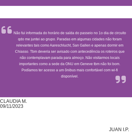
Não fui informada do horário de saída do passeio no 1o dia de circuito
qdo me juntei ao grupo. Paradas em algumas cidades não foram
relevantes tais como Aareschlucht, San Gallen e apenas dormir em
Chiasso. Tbm deveria ser avisado com antecedência os roteiros que
não contemplavam parada para almoço. Não visitarmos locais
importantes como a sede da ONU em Geneve tbm não foi bom.
Podíamos ter acesso a um ônibus mais confortável com wi-fi
disponível.
CLAUDIA M.
09/11/2023
JUAN I.P.