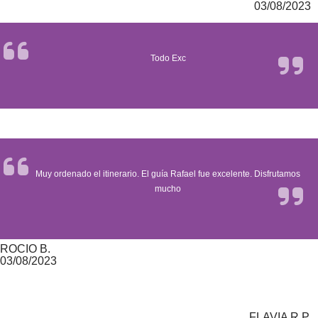
03/08/2023
Todo Exc
Muy ordenado el itinerario. El guía Rafael fue excelente. Disfrutamos
mucho
ROCIO B.
03/08/2023
FLAVIA R.P.