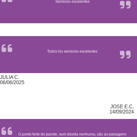
Servicios excelentes
Todos los servicios excelentes
JULIA C.
06/06/2025
JOSE E.C.
14/09/2024
O ponto forte do pacote, sem dúvida nenhuma, são as paisagens