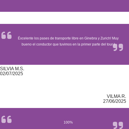
Éxcelente los pases de transporte libre en Ginebra y Zurich! Muy
bueno el conductor que tuvimos en la primer parte del tour !
SILVIA M.S.
02/07/2025
VILMA R.
27/06/2025
100%