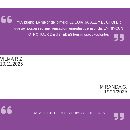
muy bueno. Lo mejor de lo mejor EL GUIA RAFAEL Y EL CHOFER
que se notaban su sincronizaciòn, empatia buena onda. EN NINGUN
OTRO TOUR DE USTEDES logran eso. excelentes
VILMA R.Z.
19/11/2025
MIRANDA G.
19/11/2025
RAFAEL EXCELENTES GUIAS Y CHOFERES