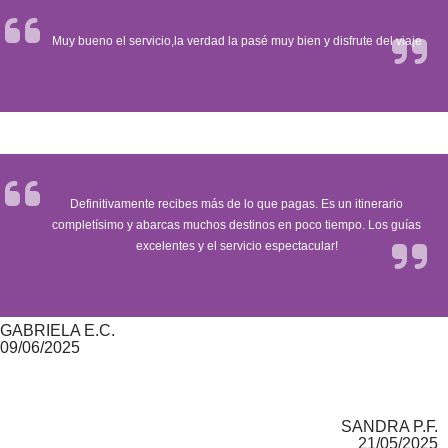
Muy bueno el servicio,la verdad la pasé muy bien y disfrute del viaje
Definitivamente recibes más de lo que pagas. Es un itinerario
completísimo y abarcas muchos destinos en poco tiempo. Los guías
excelentes y el servicio espectacular!
GABRIELA E.C.
09/06/2025
SANDRA P.F.
21/05/2025