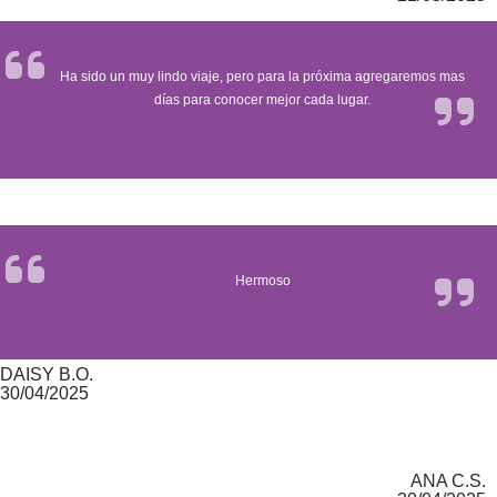
Ha sido un muy lindo viaje, pero para la próxima agregaremos mas
días para conocer mejor cada lugar.
Hermoso
DAISY B.O.
30/04/2025
ANA C.S.