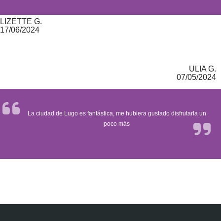
LIZETTE G.
17/06/2024
ULIA G.
07/05/2024
La ciudad de Lugo es fantástica, me hubiera gustado disfrutarla un
poco más