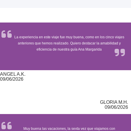
La experiencia en este viaje fue muy buena, como en los cinco viajes
anteriores que hemos realizado. Quiero destacar la amabilidad y
eficiencia de nuestra guía Ana Margarida
ANGEL A.K.
09/06/2026
GLORIA M.H.
09/06/2026
Muy buena las vacaciones, la sexta vez que viajamos con