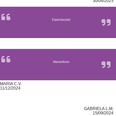
30/04/2025
Espectacular
Maravilloso
MARIA C.V.
11/12/2024
GABRIELA L.M.
15/09/2024