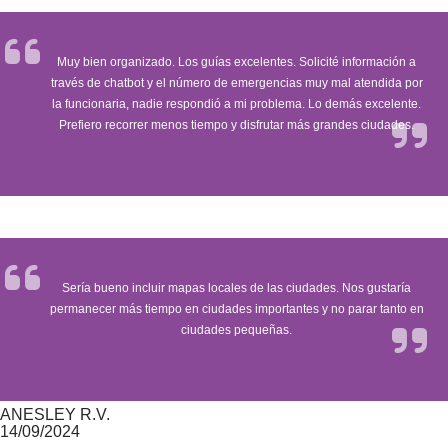
Muy bien organizado. Los guías excelentes. Solicité información a
través de chatbot y el número de emergencias muy mal atendida por
la funcionaria, nadie respondió a mi problema. Lo demás excelente.
Prefiero recorrer menos tiempo y disfrutar más grandes ciudades.
Sería bueno incluir mapas locales de las ciudades. Nos gustaría
permanecer más tiempo en ciudades importantes y no parar tanto en
ciudades pequeñas.
ANESLEY R.V.
14/09/2024