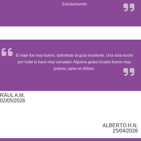
Europamundo
El viaje fue muy bueno, sobretodo la guía excelente. Una sola noche
por hotel lo hace muy cansador. Algunos guías locales fueron muy
pobres, salvo en Bilbao.
RAUL A.M.
02/05/2026
ALBERTO H.N.
25/04/2026