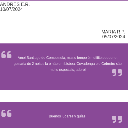
ANDRES E.R.
10/07/2024
MARIA R.P.
05/07/2024
Amei Santiago de Compostela, mas o tempo é muiiiito pequeno,
gostaria de 2 noites lá e não em Lisboa. Covadonga e o Cebreiro são
muito especiais, adorei
Buenos lugares y guías.