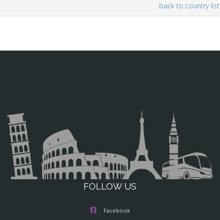
back to country list
FOLLOW US
Facebook