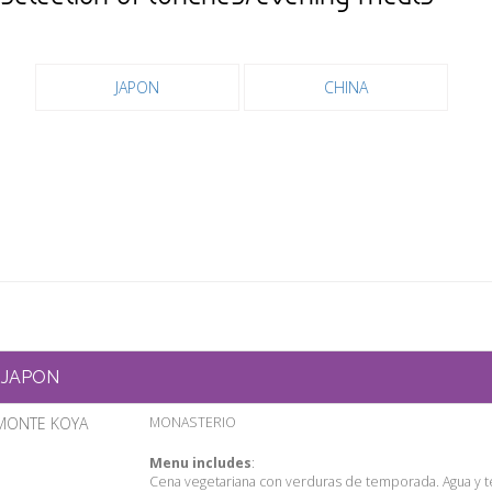
JAPON
CHINA
JAPON
MONTE KOYA
MONASTERIO
Menu includes
:
Cena vegetariana con verduras de temporada. Agua y t