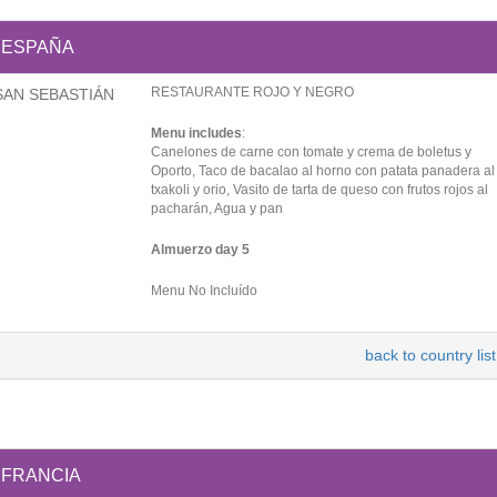
ESPAÑA
RESTAURANTE ROJO Y NEGRO
SAN SEBASTIÁN
Menu includes
:
Canelones de carne con tomate y crema de boletus y
Oporto, Taco de bacalao al horno con patata panadera al
txakoli y orio, Vasito de tarta de queso con frutos rojos al
pacharán, Agua y pan
Almuerzo day 5
Menu No Incluído
back to country list
FRANCIA