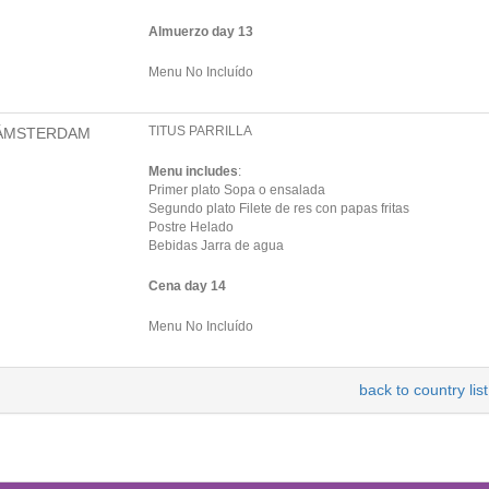
Almuerzo day 13
Menu No Incluído
TITUS PARRILLA
ÁMSTERDAM
Menu includes
:
Primer plato Sopa o ensalada
Segundo plato Filete de res con papas fritas
Postre Helado
Bebidas Jarra de agua
Cena day 14
Menu No Incluído
back to country list