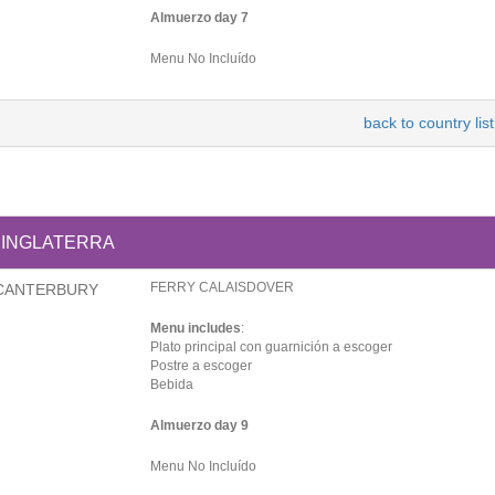
Almuerzo day 7
Menu No Incluído
back to country list
INGLATERRA
FERRY CALAISDOVER
CANTERBURY
Menu includes
:
Plato principal con guarnición a escoger
Postre a escoger
Bebida
Almuerzo day 9
Menu No Incluído