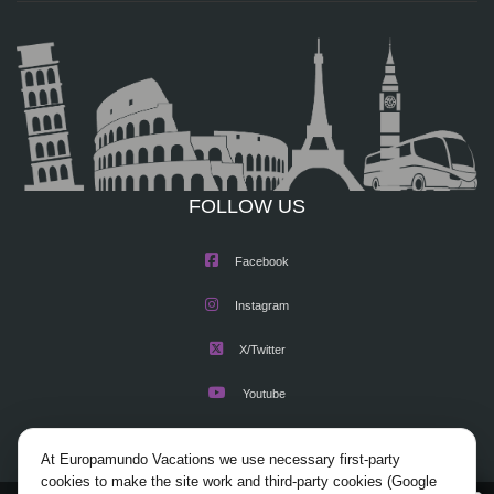
FOLLOW US
Facebook
Instagram
X/Twitter
Youtube
At Europamundo Vacations we use necessary first-party
cookies to make the site work and third-party cookies (Google