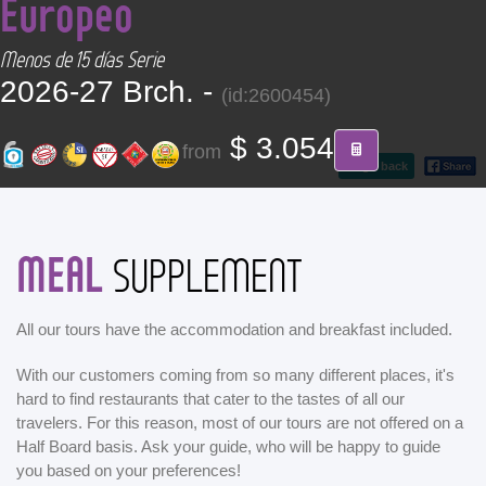
Europeo
CONTACT
Menos de 15 días Serie
Find your Tour
2026-27 Brch. -
(id:2600454)
$ 3.054
from
go back
MEAL
SUPPLEMENT
All our tours have the accommodation and breakfast included.
With our customers coming from so many different places, it's
hard to find restaurants that cater to the tastes of all our
travelers. For this reason, most of our tours are not offered on a
Half Board basis. Ask your guide, who will be happy to guide
you based on your preferences!