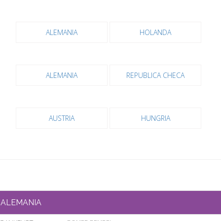
ALEMANIA
HOLANDA
ALEMANIA
REPUBLICA CHECA
AUSTRIA
HUNGRIA
ALEMANIA