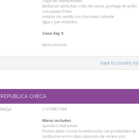
Sopa de champiñones
Barbacoa salchichas, rollo de carne, pechuga de pollo
con patatas fritas
Helado de vainilla con chocolate caliente
Agua y pan incluidos.
Cena day 5
Menu Incluído
back to country list
REPUBLICA CHECA
PRAGA
U STARE PANI
Menu includes
:
Aperitivo:Hidromiel
Primer plato:Cocido bramboracka con posibilidad de
sustitucion en los dias calurosos de verano por