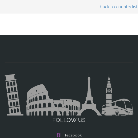
back to country list
FOLLOW US
Facebook