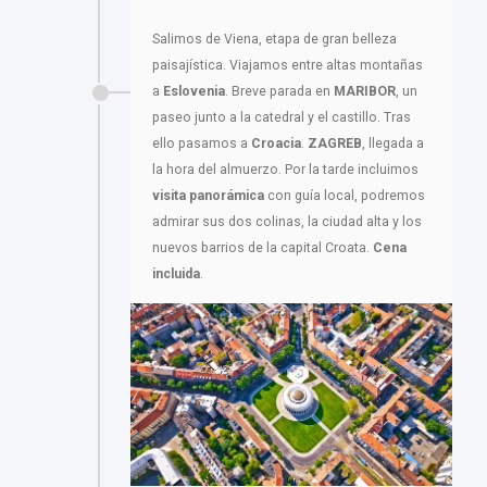
Salimos de Viena, etapa de gran belleza
paisajística. Viajamos entre altas montañas
a
Eslovenia
. Breve parada en
MARIBOR
, un
paseo junto a la catedral y el castillo. Tras
ello pasamos a
Croacia
.
ZAGREB
, llegada a
la hora del almuerzo. Por la tarde incluimos
visita panorámica
con guía local, podremos
admirar sus dos colinas, la ciudad alta y los
nuevos barrios de la capital Croata.
Cena
incluida
.