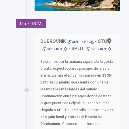
Día 7 - DOM.
DUBROVNIK
- STON
88ºF - 88ºF
- SPLIT
88ºF - 88ºF
86ºF - 86ºF
Saldremos por la mañana siguiendo la costa
Croata, espectaculares paisajes de islas en
el mar. En ruta efectuamos parada en
STON
,
pintoresco pueblo que cuenta con una de
las murallas más largas del mundo.
Continuación entre paisajes donde destaca
el gran puente de Peljeski cruzando el mar.
Llegada a
SPLIT
a mediodía. Incluimos
visita
con guía local y entrada al Palacio de
Diocleciano.
Conocemos el inmenso