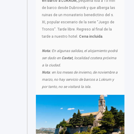
en barco a LOKRUM,
pequeña isla a 15 min
de barco desde Dubrovnik y que alberga las
ruinas de un monasterio benedictino del s.
XI, popular escenario de la serie "Juego de
Tronos". Tarde libre. Regreso al final de la
tarde a nuestro hotel.
Cena incluida
.
Nota:
En algunas salidas, el alojamiento podrá
ser dado en
Cavtat,
localidad costera próxima
a la ciudad.
Nota
: en los meses de invierno, de noviembre a
marzo, no hay servicio de barcos a Lokrum y
por tanto, no se visitará la isla.