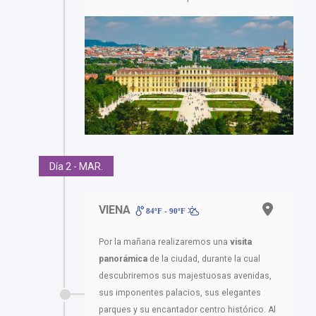
Día 2 - MAR.
VIENA
84ºF - 90ºF
Por la mañana realizaremos una
visita
panorámica
de la ciudad, durante la cual
descubriremos sus majestuosas avenidas,
sus imponentes palacios, sus elegantes
parques y su encantador centro histórico. Al