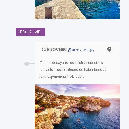
Día 12 - VIE.
DUBROVNIK
88ºF - 88ºF
Tras el desayuno, concluirán nuestros
servicios, con el deseo de haber brindado
una experiencia inolvidable.