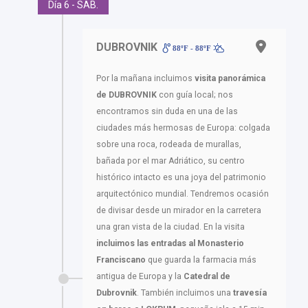
Día 6 - SAB.
DUBROVNIK
88ºF - 88ºF
Por la mañana incluimos
visita panorámica
de DUBROVNIK
con guía local; nos
encontramos sin duda en una de las
ciudades más hermosas de Europa: colgada
sobre una roca, rodeada de murallas,
bañada por el mar Adriático, su centro
histórico intacto es una joya del patrimonio
arquitectónico mundial. Tendremos ocasión
de divisar desde un mirador en la carretera
una gran vista de la ciudad. En la visita
incluimos las entradas al Monasterio
Franciscano
que guarda la farmacia más
antigua de Europa y la
Catedral de
Dubrovnik
. También incluimos una
travesía