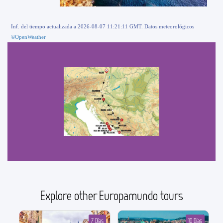
Inf. del tiempo actualizada a 2026-08-07 11:21:11 GMT. Datos meteorológicos
©OpenWeather
Explore other Europamundo tours
7 Días
10 Días