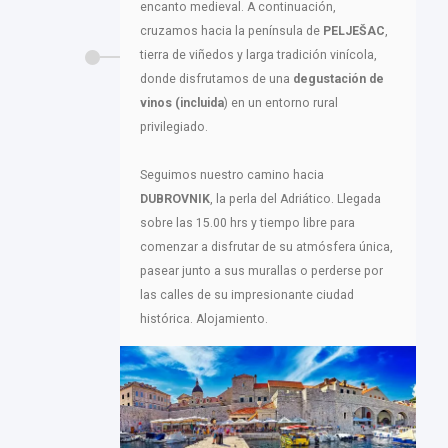
encanto medieval. A continuación,
cruzamos hacia la península de
PELJEŠAC
,
tierra de viñedos y larga tradición vinícola,
donde disfrutamos de una
degustación de
vinos (incluida
) en un entorno rural
privilegiado.
Seguimos nuestro camino hacia
DUBROVNIK
, la perla del Adriático. Llegada
sobre las 15.00 hrs y tiempo libre para
comenzar a disfrutar de su atmósfera única,
pasear junto a sus murallas o perderse por
las calles de su impresionante ciudad
histórica. Alojamiento.