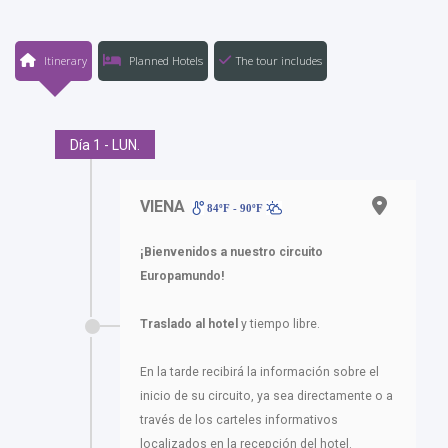
Itinerary
Planned Hotels
The tour includes
Día 1 - LUN.
VIENA
84ºF - 90ºF
¡Bienvenidos a nuestro circuito
Europamundo!
Traslado al hotel
y tiempo libre.
En la tarde recibirá la información sobre el
inicio de su circuito, ya sea directamente o a
través de los carteles informativos
localizados en la recepción del hotel.