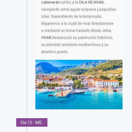
catamarán
rumbo a la
ISLA DE HVAR
,
navegando entre aguas turquesa y pequeñas
islas. Dependiendo de la temporada,
llegaremos a la ciudd de Hvar directamente
o mediante un breve traslado desde Jelsa.
HVAR
destaca por su patrimonio histórico,
su animado ambiente mediterráneo y su
atractivo puerto.
Día 10 - MIE.