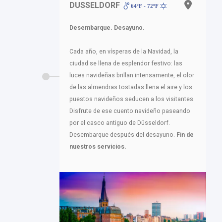
DUSSELDORF
64ºF - 72ºF
Desembarque. Desayuno.
Cada año, en vísperas de la Navidad, la
ciudad se llena de esplendor festivo: las
luces navideñas brillan intensamente, el olor
de las almendras tostadas llena el aire y los
puestos navideños seducen a los visitantes.
Disfrute de ese cuento navideño paseando
por el casco antiguo de Düsseldorf.
Desembarque después del desayuno.
Fin de
nuestros servicios.