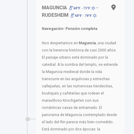
MAGUNCIA
-
68ºF - 75ºF
RUDESHEIM
68ºF - 70ºF
Navegación- Pensión completa
Nos despertamos en
Maguncia
, una ciudad
con la herencia histórica de casi 2000 años.
El paisaje urbano está dominado por la
catedral. A la sombra del templo, se extiende
la Maguncia medieval donde la vida
transcurre en las angulosas y estrechas
callejuelas, en las numerosas tiendecitas,
boutiques y cafeterías que rodean el
maravilloso Kirschgarten con sus
románticas casas de entramado. El
panorama de Maguncia contemplado desde
el lado del Rin parece más bien comedido.
Está dominado por dos épocas: la