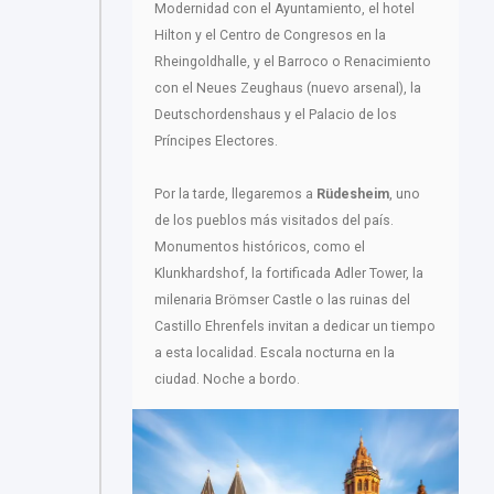
Modernidad con el Ayuntamiento, el hotel
Hilton y el Centro de Congresos en la
Rheingoldhalle, y el Barroco o Renacimiento
con el Neues Zeughaus (nuevo arsenal), la
Deutschordenshaus y el Palacio de los
Príncipes Electores.
Por la tarde, llegaremos a
Rüdesheim
, uno
de los pueblos más visitados del país.
Monumentos históricos, como el
Klunkhardshof, la fortificada Adler Tower, la
milenaria Brömser Castle o las ruinas del
Castillo Ehrenfels invitan a dedicar un tiempo
a esta localidad. Escala nocturna en la
ciudad. Noche a bordo.