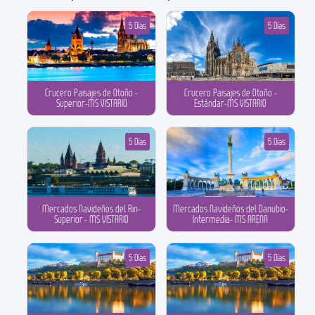
5 Días
5 Días
Crucero Paisajes de Otoño -
Crucero Paisajes de Otoño -
Superior-MS VISTARIO
Estándar-MS VISTARIO
5 Días
5 Días
Mercados Navideños del Rin-
Mercados Navideños del Danubio-
Superior - MS VISTARIO
Intermedia- MS ARENA
5 Días
5 Días