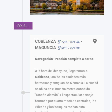
Día 2 - .
COBLENZA
-
72ºF - 75ºF
MAGUNCIA
68ºF - 75ºF
Navegación- Pensión completa a bordo.
A la hora del desayuno, llegaremos a
Coblenza
, una de las ciudades más
hermosas y antiguas de Alemania. La ciudad
se ubica en el mundialmente conocido
"Rincón Alemán". El espectacular paisaje
formado por cuatro macizos centrales, los
viñedos y los bosques rodean esta