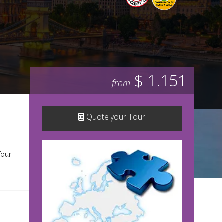
$ 1.151
from
Quote your Tour
Tour