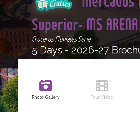
Mercados 
Superior- MS AREN
Cruceros Fluviales Serie
5 Days -
2026-27 Broch
Photo Gallery
Tour Video
<