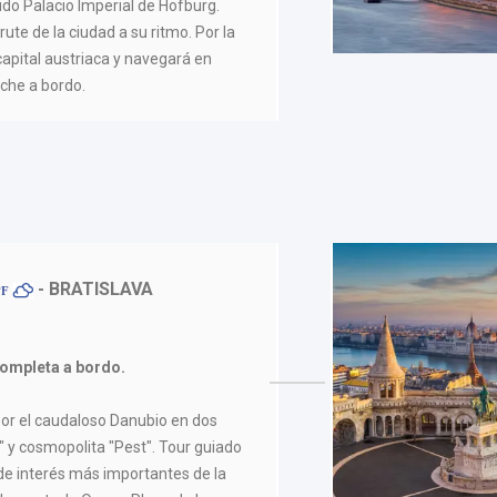
ido Palacio Imperial de Hofburg.
ute de la ciudad a su ritmo. Por la
 capital austriaca y navegará en
oche a bordo.
- BRATISLAVA
ºF
ompleta a bordo.
por el caudaloso Danubio en dos
a" y cosmopolita "Pest". Tour guiado
 de interés más importantes de la