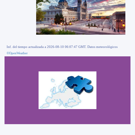
Inf. del tiempo actualizada a 2026-08-10 06:07:47 GMT. Datos meteorológicos
©OpenWeather