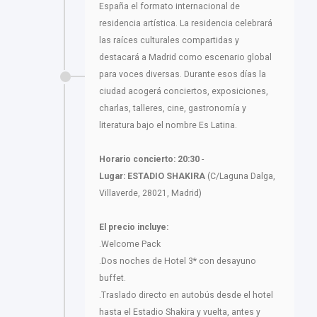
España el formato internacional de
residencia artística. La residencia celebrará
las raíces culturales compartidas y
destacará a Madrid como escenario global
para voces diversas. Durante esos días la
ciudad acogerá conciertos, exposiciones,
charlas, talleres, cine, gastronomía y
literatura bajo el nombre Es Latina.
Horario concierto: 20:30
-
Lugar: ESTADIO SHAKIRA
(C/Laguna Dalga,
Villaverde, 28021, Madrid)
El precio incluye:
.Welcome Pack
.Dos noches de Hotel 3* con desayuno
buffet.
.Traslado directo en autobús desde el hotel
hasta el Estadio Shakira y vuelta, antes y