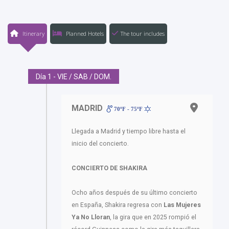
Itinerary
Planned Hotels
The tour includes
Día 1 - VIE / SAB / DOM.
MADRID
70ºF - 75ºF
Llegada a Madrid y tiempo libre hasta el
inicio del concierto.
CONCIERTO DE SHAKIRA
Ocho años después de su último concierto
en España, Shakira regresa con
Las Mujeres
Ya No Lloran
, la gira que en 2025 rompió el