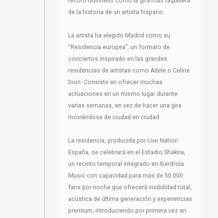
récord Guinness como la gira más taquillera
de la historia de un artista hispano.
La artista ha elegido Madrid como su
“Residencia europea”, un formato de
conciertos inspirado en las grandes
residencias de artistas como Adele o Celine
Dion. Consiste en ofrecer muchas
actuaciones en un mismo lugar durante
varias semanas, en vez de hacer una gira
moviéndose de ciudad en ciudad.
La residencia, producida por Live Nation
España, se celebrará en el Estadio Shakira,
un recinto temporal integrado en Iberdrola
Music con capacidad para más de 50.000
fans por noche que ofrecerá visibilidad total,
acústica de última generación y experiencias
premium, introduciendo por primera vez en