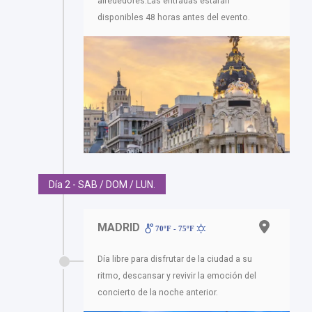
alrededores.Las entradas estarán
disponibles 48 horas antes del evento.
Día 2 - SAB / DOM / LUN.
MADRID
70ºF - 75ºF
Día libre para disfrutar de la ciudad a su
ritmo, descansar y revivir la emoción del
concierto de la noche anterior.