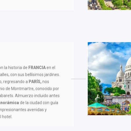
 la historia de
FRANCIA
en el
lles, con sus bellísimos jardines.
lo, regresando a
PARÍS,
nos
emio de Montmartre, conocido por
 cabarets. Almuerzo incluido antes
panorámica
de la ciudad con guía
impresionantes avenidas y
 hotel.