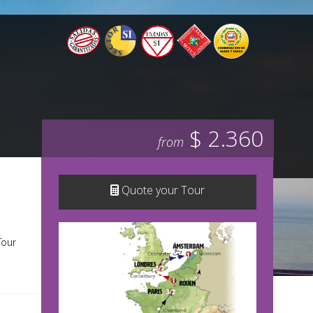
$ 2.360
from
Quote your Tour
Tour