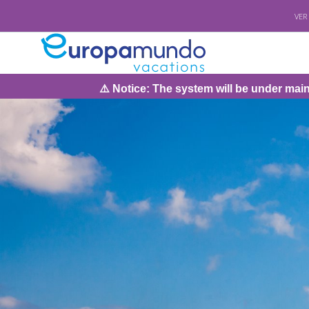
VER
 Notice: The system will be under maintenance on Sunday, 