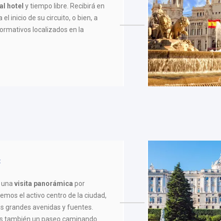
al hotel
y tiempo libre. Recibirá en
el inicio de su circuito, o bien, a
formativos localizados en la
 una
visita panorámica
por
mos el activo centro de la ciudad,
us grandes avenidas y fuentes.
mos también un paseo caminando