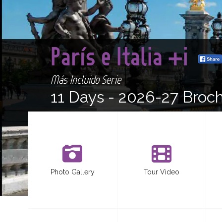
París e Italia +i
Más Incluido Serie
11 Days -
2026-27 Broc
Photo Gallery
Tour Video