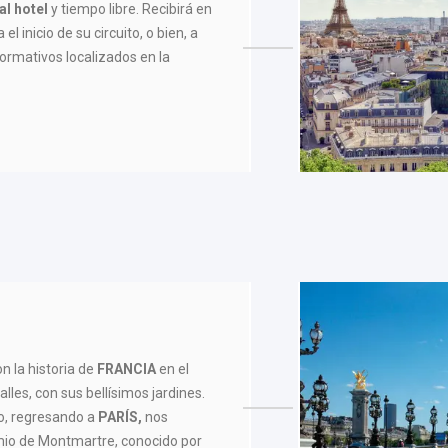
al hotel
y tiempo libre. Recibirá en
el inicio de su circuito, o bien, a
formativos localizados en la
 la historia de
FRANCIA
en el
lles, con sus bellísimos jardines.
lo, regresando a
PARÍS,
nos
emio de Montmartre, conocido por