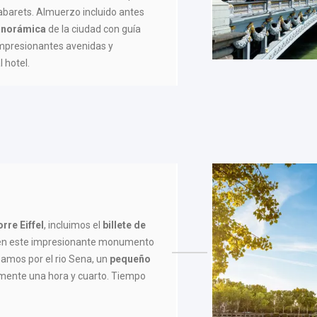
 cabarets. Almuerzo incluido antes
panorámica
de la ciudad con guía
impresionantes avenidas y
 hotel.
rre Eiffel
, incluimos el
billete de
 en este impresionante monumento
gamos por el rio Sena, un
pequeño
ente una hora y cuarto. Tiempo