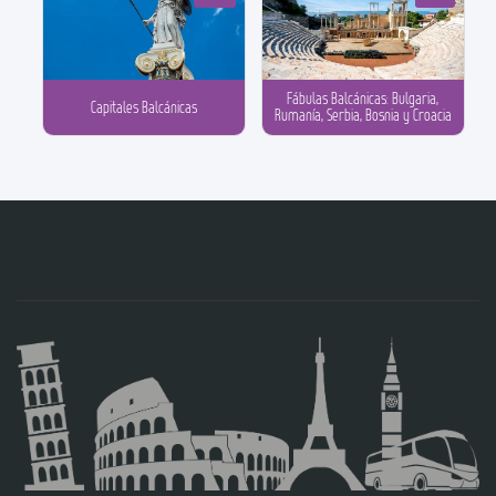
Fábulas Balcánicas: Bulgaria,
Capitales Balcánicas
Rumanía, Serbia, Bosnia y Croacia