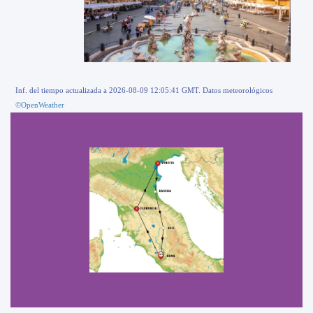
Inf. del tiempo actualizada a 2026-08-09 12:05:41 GMT. Datos meteorológicos
©OpenWeather