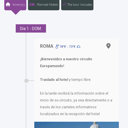
Itinerary
Planned Hotels
The tour includes
Día 1 - DOM.
ROMA
70ºF - 73ºF
¡Bienvenidos a nuestro circuito
Europamundo!
Traslado al hotel
y tiempo libre.
En la tarde recibirá la información sobre el
inicio de su circuito, ya sea directamente o a
través de los carteles informativos
localizados en la recepción del hotel.