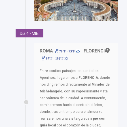
Día 4 - MIE.
ROMA
- FLORENCIA
70ºF - 73ºF
97ºF - 102ºF
Entre bonitos paisajes, cruzando los
Apeninos, llegaremos a
FLORENCIA
, donde
nos dirigiremos directamente al
Mirador de
Michelangelo
, con su impresionante vista
panorámica de la ciudad. A continuación,
caminaremos hacia el centro histórico,
donde, tras un tiempo para el almuerzo,
realizaremos una
visita guiada a pie con
guía local
por el corazón de la ciudad;