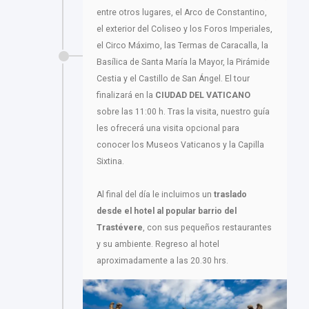
entre otros lugares, el Arco de Constantino,
el exterior del Coliseo y los Foros Imperiales,
el Circo Máximo, las Termas de Caracalla, la
Basílica de Santa María la Mayor, la Pirámide
Cestia y el Castillo de San Ángel. El tour
finalizará en la
CIUDAD DEL VATICANO
sobre las 11:00 h. Tras la visita, nuestro guía
les ofrecerá una visita opcional para
conocer los Museos Vaticanos y la Capilla
Sixtina.
Al final del día le incluimos un
traslado
desde el hotel al popular
barrio del
Trastévere
, con sus pequeños restaurantes
y su ambiente. Regreso al hotel
aproximadamente a las 20.30 hrs.