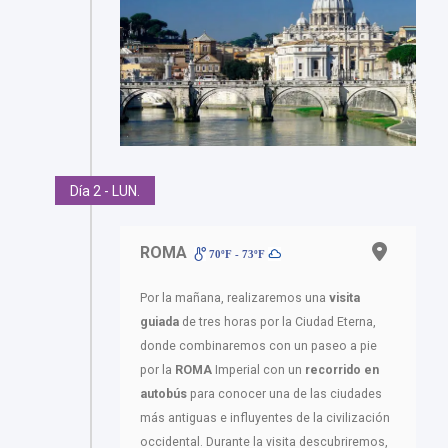
Día 2 - LUN.
ROMA
70ºF - 73ºF
Por la mañana, realizaremos una
visita
guiada
de tres horas por la Ciudad Eterna,
donde combinaremos con un paseo a pie
por la
ROMA
Imperial con un
recorrido en
autobús
para conocer una de las ciudades
más antiguas e influyentes de la civilización
occidental. Durante la visita descubriremos,