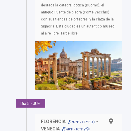
destaca la catedral gótica (Duomo), el
antiguo Puente de piedra (Ponte Vecchio)
con sus tiendas de orfebres, y la Plaza de la
Signoria. Esta ciudad es un auténtico museo
al aire libre. Tarde libre.
Día 5 - JUE.
FLORENCIA
-
97ºF - 102ºF
VENECIA
68ºF - 68ºF