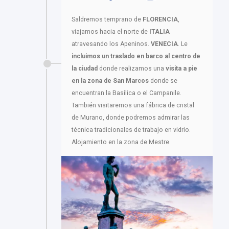
Saldremos temprano de
FLORENCIA
,
viajamos hacia el norte de
ITALIA
atravesando los Apeninos.
VENECIA
. Le
incluimos un traslado en barco al centro de
la ciudad
donde realizamos una
visita a pie
en la zona de San Marcos
donde se
encuentran la Basílica o el Campanile.
También visitaremos una fábrica de cristal
de Murano, donde podremos admirar las
técnica tradicionales de trabajo en vidrio.
Alojamiento en la zona de Mestre.