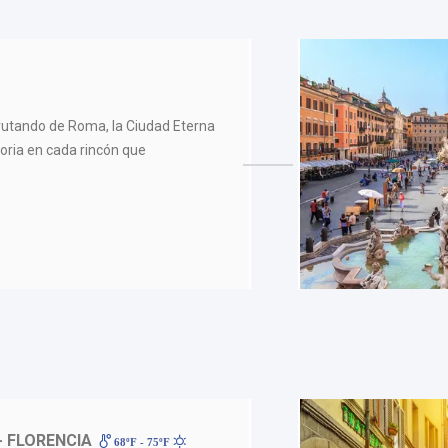
sfrutando de Roma, la Ciudad Eterna
toria en cada rincón que
- FLORENCIA
68ºF - 75ºF