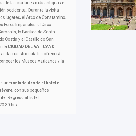
a de las ciudades más antiguas e
ción occidental. Durante la visita
os lugares, el Arco de Constantino,
los Foros Imperiales, el Circo
racalla, la Basílica de Santa
de Cestia y el Castillo de San
en la
CIUDAD DEL VATICANO
 visita, nuestro guía les ofrecerá
 conocer los Museos Vaticanos y la
os un
traslado desde el hotel al
stévere
, con sus pequeños
te. Regreso al hotel
0.30 hrs.