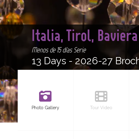
Italia, Tirol, Bavier
Menos de 15 días Serie
13 Days -
2026-27 Broc
Photo Gallery
Tour Video