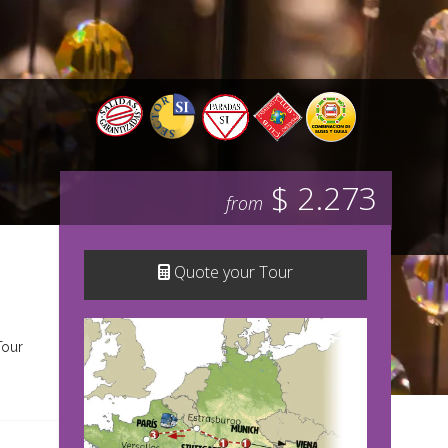
$ 2.273
from
Quote your Tour
Tour