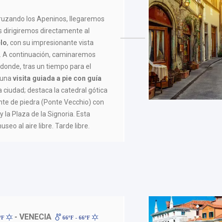
cruzando los Apeninos, llegaremos
s dirigiremos directamente al
lo
, con su impresionante vista
. A continuación, caminaremos
, donde, tras un tiempo para el
 una
visita guiada a pie con guía
a ciudad; destaca la catedral gótica
nte de piedra (Ponte Vecchio) con
y la Plaza de la Signoria. Esta
seo al aire libre. Tarde libre.
- VENECIA
5ºF
66ºF - 66ºF