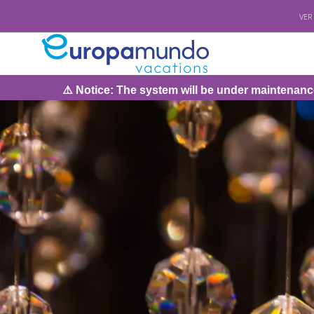
VER
: The system will be under maintenance on Sunday, August 