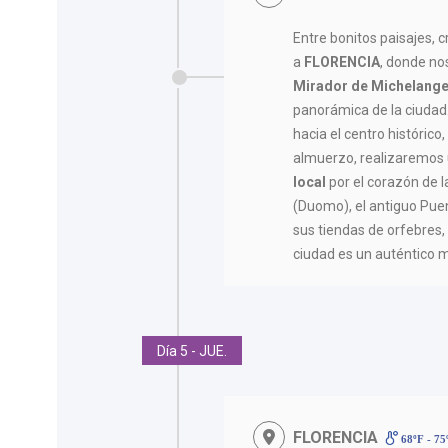
Entre bonitos paisajes, 
a
FLORENCIA
, donde no
Mirador de Michelange
panorámica de la ciudad
hacia el centro histórico
almuerzo, realizaremos
local
por el corazón de l
(Duomo), el antiguo Pue
sus tiendas de orfebres, 
ciudad es un auténtico mu
Día 5 - JUE.
FLORENCIA
68ºF - 7