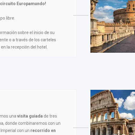
 circuito Europamundo!
po libre.
formación sobre el inicio de su
ente o a través de los carteles
en la recepción del hotel.
remos una
visita guiada
de tres
rna, donde combinaremos con un
Imperial con un
recorrido en